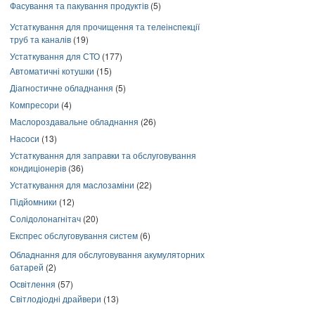
Фасування та пакування продуктів
(5)
Устаткування для прочищення та телеінспекції
труб та каналів
(19)
Устаткування для СТО
(177)
Автоматичні котушки
(15)
Діагностичне обладнання
(5)
Компресори
(4)
Маслороздавальне обладнання
(26)
Насоси
(13)
Устаткування для заправки та обслуговування
кондиціонерів
(36)
Устаткування для маслозаміни
(22)
Підйомники
(12)
Солідолонагнітач
(20)
Експрес обслуговування систем
(6)
Обладнання для обслуговування акумуляторних
батарей
(2)
Освітлення
(57)
Світлодіодні драйвери
(13)