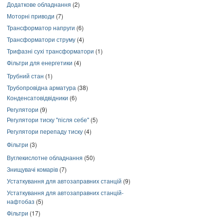
Додаткове обладнання
(2)
Моторні приводи
(7)
Трансформатор напруги
(6)
Трансформатори струму
(4)
Трифазні сухі трансформатори
(1)
Фільтри для енергетики
(4)
Трубний стан
(1)
Трубопровідна арматура
(38)
Конденсатовідвідники
(6)
Регулятори
(9)
Регулятори тиску "після себе"
(5)
Регулятори перепаду тиску
(4)
Фільтри
(3)
Вуглекислотне обладнання
(50)
Знищувачі комарів
(7)
Устаткування для автозаправних станцій
(9)
Устаткування для автозаправних станцій-
нафтобаз
(5)
Фільтри
(17)