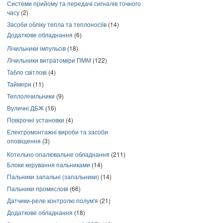
Системи прийому та передачі сигналів точного
часу
(2)
Засоби обліку тепла та теплоносіїв
(14)
Додаткове обладнання
(6)
Лічильники імпульсів
(18)
Лічильники витратоміри ПММ
(122)
Табло світлові
(4)
Таймери
(11)
Теплолічильники
(9)
Вуличні ДБЖ
(16)
Повірочні установки
(4)
Електромонтажні вироби та засоби
оповіщення
(3)
Котельно опалювальне обладнання
(211)
Блоки керування пальниками
(14)
Пальники запальні (запальники)
(14)
Пальники промислові
(66)
Датчики-реле контролю полум'я
(21)
Додаткове обладнання
(18)