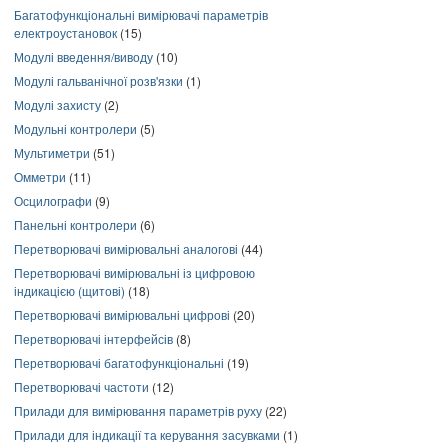
Багатофункціональні вимірювачі параметрів
електроустановок
(15)
Модулі введення/виводу
(10)
Модулі гальванічної розв'язки
(1)
Модулі захисту
(2)
Модульні контролери
(5)
Мультиметри
(51)
Омметри
(11)
Осцилографи
(9)
Панельні контролери
(6)
Перетворювачі вимірювальні аналогові
(44)
Перетворювачі вимірювальні із цифровою
індикацією (щитові)
(18)
Перетворювачі вимірювальні цифрові
(20)
Перетворювачі інтерфейсів
(8)
Перетворювачі багатофункціональні
(19)
Перетворювачі частоти
(12)
Прилади для вимірювання параметрів руху
(22)
Прилади для індикації та керування засувками
(1)