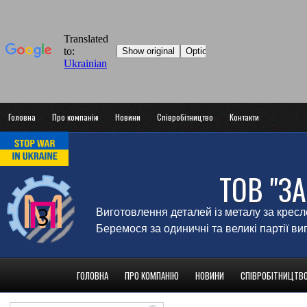
Головна
Про компанію
Новини
Співробітництво
Контакти
ТОВ "З
Виготовлення деталей із металу за крес
Беремося за одиничні та великі партії в
ГОЛОВНА
ПРО КОМПАНІЮ
НОВИНИ
СПІВРОБІТНИЦТВ