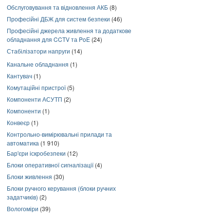
Обслуговування та відновлення АКБ
(8)
Професійні ДБЖ для систем безпеки
(46)
Професійні джерела живлення та додаткове
обладнання для CCTV та PoE
(24)
Стабілізатори напруги
(14)
Канальне обладнання
(1)
Кантувач
(1)
Комутаційні пристрої
(5)
Компоненти АСУТП
(2)
Компоненти
(1)
Конвеєр
(1)
Контрольно-вимірювальні прилади та
автоматика
(1 910)
Бар'єри іскробезпеки
(12)
Блоки оперативної сигналізації
(4)
Блоки живлення
(30)
Блоки ручного керування (блоки ручних
задатчиків)
(2)
Вологоміри
(39)