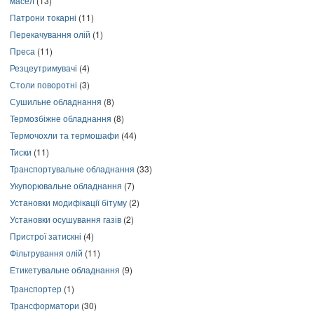
масел
(13)
Патрони токарні
(11)
Перекачування олій
(1)
Преса
(11)
Резцеутримувачі
(4)
Столи поворотні
(3)
Сушильне обладнання
(8)
Термозбіжне обладнання
(8)
Термочохли та термошафи
(44)
Тиски
(11)
Транспортувальне обладнання
(33)
Укупорювальне обладнання
(7)
Установки модифікації бітуму
(2)
Установки осушування газів
(2)
Пристрої затискні
(4)
Фільтрування олій
(11)
Етикетувальне обладнання
(9)
Транспортер
(1)
Трансформатори
(30)