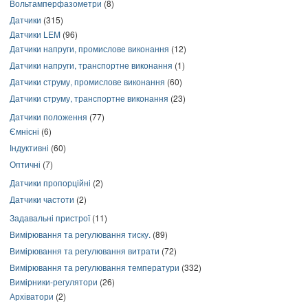
Вольтамперфазометри
(8)
Датчики
(315)
Датчики LEM
(96)
Датчики напруги, промислове виконання
(12)
Датчики напруги, транспортне виконання
(1)
Датчики струму, промислове виконання
(60)
Датчики струму, транспортне виконання
(23)
Датчики положення
(77)
Ємнісні
(6)
Індуктивні
(60)
Оптичні
(7)
Датчики пропорційні
(2)
Датчики частоти
(2)
Задавальні пристрої
(11)
Вимірювання та регулювання тиску.
(89)
Вимірювання та регулювання витрати
(72)
Вимірювання та регулювання температури
(332)
Вимірники-регулятори
(26)
Архіватори
(2)