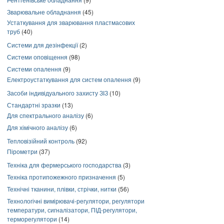
Зварювальне обладнання
(45)
Устаткування для зварювання пластмасових
труб
(40)
Системи для дезінфекції
(2)
Системи оповіщення
(98)
Системи опалення
(9)
Електроустаткування для систем опалення
(9)
Засоби індивідуального захисту ЗІЗ
(10)
Стандартні зразки
(13)
Для спектрального аналізу
(6)
Для хімічного аналізу
(6)
Тепловізійний контроль
(92)
Пірометри
(37)
Техніка для фермерського господарства
(3)
Техніка протипожежного призначення
(5)
Технічні тканини, плівки, стрічки, нитки
(56)
Технологічні вимірювачі-регулятори, регулятори
температури, сигналізатори, ПІД-регулятори,
терморегулятори
(14)