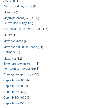
Листогін
(1)
Ліфтове обладнання
(1)
Мішалка
(1)
Медичне обладнання
(26)
Рентгенівські трубки
(5)
Стерилізаційне обладнання
(14)
МЕОФ
(1)
Металорукава
(4)
Метеорологічні прилади
(24)
Самописці
(3)
Механіка
(126)
Виконавчі механізми
(118)
Контакти для пускачів
(48)
Приладова продукція
(30)
Серія МЕО-100
(8)
Серія МЕО-10000
(2)
Серія МЕО-16
(7)
Серія МЕО-1600
(6)
Серія МЕО-250
(10)