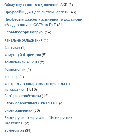
Обслуговування та відновлення АКБ
(8)
Професійні ДБЖ для систем безпеки
(46)
Професійні джерела живлення та додаткове
обладнання для CCTV та PoE
(24)
Стабілізатори напруги
(14)
Канальне обладнання
(1)
Кантувач
(1)
Комутаційні пристрої
(5)
Компоненти АСУТП
(2)
Компоненти
(1)
Конвеєр
(1)
Контрольно-вимірювальні прилади та
автоматика
(1 910)
Бар'єри іскробезпеки
(12)
Блоки оперативної сигналізації
(4)
Блоки живлення
(30)
Блоки ручного керування (блоки ручних
задатчиків)
(2)
Вологоміри
(39)