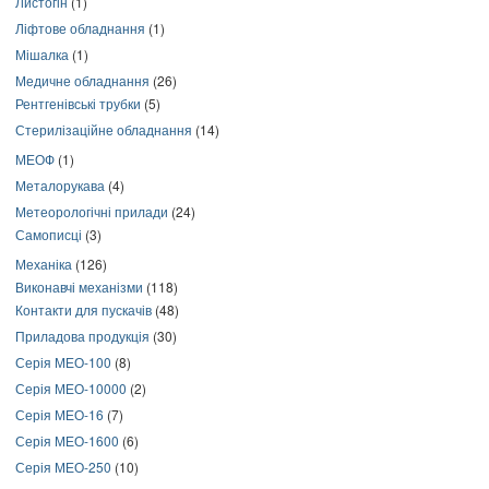
Листогін
(1)
Ліфтове обладнання
(1)
Мішалка
(1)
Медичне обладнання
(26)
Рентгенівські трубки
(5)
Стерилізаційне обладнання
(14)
МЕОФ
(1)
Металорукава
(4)
Метеорологічні прилади
(24)
Самописці
(3)
Механіка
(126)
Виконавчі механізми
(118)
Контакти для пускачів
(48)
Приладова продукція
(30)
Серія МЕО-100
(8)
Серія МЕО-10000
(2)
Серія МЕО-16
(7)
Серія МЕО-1600
(6)
Серія МЕО-250
(10)