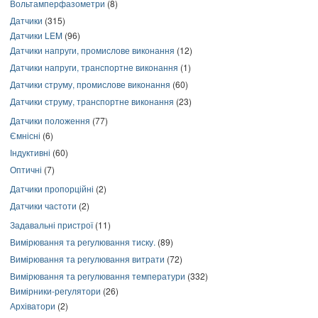
Вольтамперфазометри
(8)
Датчики
(315)
Датчики LEM
(96)
Датчики напруги, промислове виконання
(12)
Датчики напруги, транспортне виконання
(1)
Датчики струму, промислове виконання
(60)
Датчики струму, транспортне виконання
(23)
Датчики положення
(77)
Ємнісні
(6)
Індуктивні
(60)
Оптичні
(7)
Датчики пропорційні
(2)
Датчики частоти
(2)
Задавальні пристрої
(11)
Вимірювання та регулювання тиску.
(89)
Вимірювання та регулювання витрати
(72)
Вимірювання та регулювання температури
(332)
Вимірники-регулятори
(26)
Архіватори
(2)