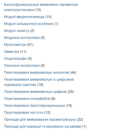
Багатофункціональні вимірювачі параметрів
електроустановок
(15)
Модулі введення/виводу
(10)
Модулі гальванічної розв'язки
(1)
Модулі захисту
(2)
Модульні контролери
(5)
Мультиметри
(51)
Омметри
(11)
Осцилографи
(9)
Панельні контролери
(6)
Перетворювачі вимірювальні аналогові
(44)
Перетворювачі вимірювальні із цифровою
індикацією (щитові)
(18)
Перетворювачі вимірювальні цифрові
(20)
Перетворювачі інтерфейсів
(8)
Перетворювачі багатофункціональні
(19)
Перетворювачі частоти
(12)
Прилади для вимірювання параметрів руху
(22)
Прилади для індикації та керування засувками
(1)