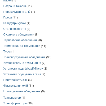
масел
(13)
Патрони токарні
(11)
Перекачування олій
(1)
Преса
(11)
Резцеутримувачі
(4)
Столи поворотні
(3)
Сушильне обладнання
(8)
Термозбіжне обладнання
(8)
Термочохли та термошафи
(44)
Тиски
(11)
Транспортувальне обладнання
(33)
Укупорювальне обладнання
(7)
Установки модифікації бітуму
(2)
Установки осушування газів
(2)
Пристрої затискні
(4)
Фільтрування олій
(11)
Етикетувальне обладнання
(9)
Транспортер
(1)
Трансформатори
(30)