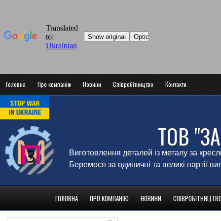
Головна
Про компанію
Новини
Співробітництво
Контакти
ТОВ "З
Виготовлення деталей із металу за крес
Беремося за одиничні та великі партії в
ГОЛОВНА
ПРО КОМПАНІЮ
НОВИНИ
СПІВРОБІТНИЦТВ