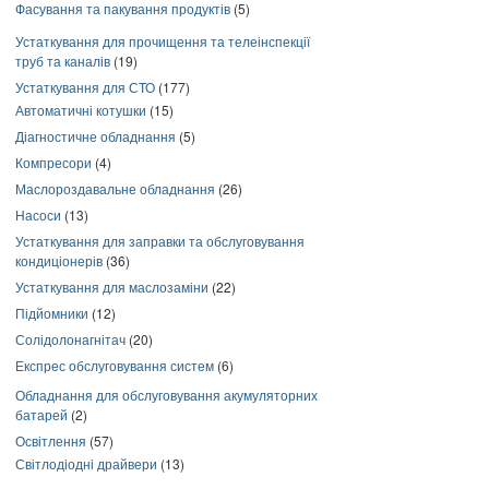
Фасування та пакування продуктів
(5)
Устаткування для прочищення та телеінспекції
труб та каналів
(19)
Устаткування для СТО
(177)
Автоматичні котушки
(15)
Діагностичне обладнання
(5)
Компресори
(4)
Маслороздавальне обладнання
(26)
Насоси
(13)
Устаткування для заправки та обслуговування
кондиціонерів
(36)
Устаткування для маслозаміни
(22)
Підйомники
(12)
Солідолонагнітач
(20)
Експрес обслуговування систем
(6)
Обладнання для обслуговування акумуляторних
батарей
(2)
Освітлення
(57)
Світлодіодні драйвери
(13)