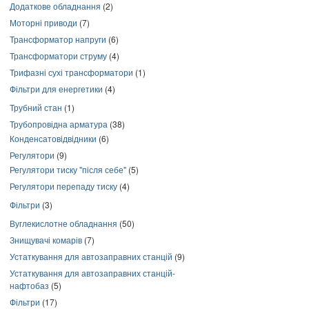
Додаткове обладнання
(2)
Моторні приводи
(7)
Трансформатор напруги
(6)
Трансформатори струму
(4)
Трифазні сухі трансформатори
(1)
Фільтри для енергетики
(4)
Трубний стан
(1)
Трубопровідна арматура
(38)
Конденсатовідвідники
(6)
Регулятори
(9)
Регулятори тиску "після себе"
(5)
Регулятори перепаду тиску
(4)
Фільтри
(3)
Вуглекислотне обладнання
(50)
Знищувачі комарів
(7)
Устаткування для автозаправних станцій
(9)
Устаткування для автозаправних станцій-
нафтобаз
(5)
Фільтри
(17)