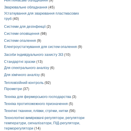
Зварювальне обладнання
(45)
Устаткування для зварювання пластмасових
труб
(40)
Системи для дезінфекції
(2)
Системи оповіщення
(98)
Системи опалення
(9)
Електроустаткування для систем опалення
(9)
Засоби індивідуального захисту ЗІЗ
(10)
Стандартні зразки
(13)
Для спектрального аналізу
(6)
Для хімічного аналізу
(6)
Тепловізійний контроль
(92)
Пірометри
(37)
Техніка для фермерського господарства
(3)
Техніка протипожежного призначення
(5)
Технічні тканини, плівки, стрічки, нитки
(56)
Технологічні вимірювачі-регулятори, регулятори
температури, сигналізатори, ПІД-регулятори,
терморегулятори
(14)