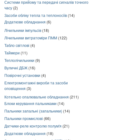
Системи прийому та передачі сигналів точного
часу
(2)
Засоби обліку тепла та теплоносіїв
(14)
Додаткове обладнання
(6)
Лічильники імпульсів
(18)
Лічильники витратоміри ПММ
(122)
Табло світлові
(4)
Таймери
(11)
Теплолічильники
(9)
Вуличні ДБЖ
(16)
Повірочні установки
(4)
Електромонтажні вироби та засоби
оповіщення
(3)
Котельно опалювальне обладнання
(211)
Блоки керування пальниками
(14)
Пальники запальні (запальники)
(14)
Пальники промислові
(66)
Датчики-реле контролю полум'я
(21)
Додаткове обладнання
(18)