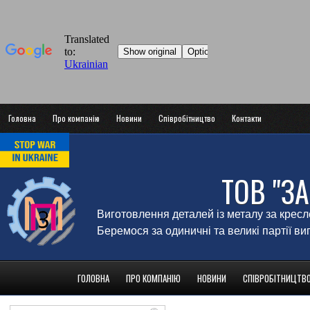
Головна
Про компанію
Новини
Співробітництво
Контакти
ТОВ "З
Виготовлення деталей із металу за крес
Беремося за одиничні та великі партії в
ГОЛОВНА
ПРО КОМПАНІЮ
НОВИНИ
СПІВРОБІТНИЦТВ