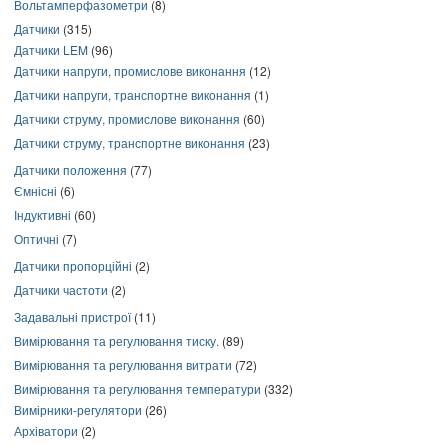
Вольтамперфазометри
(8)
Датчики
(315)
Датчики LEM
(96)
Датчики напруги, промислове виконання
(12)
Датчики напруги, транспортне виконання
(1)
Датчики струму, промислове виконання
(60)
Датчики струму, транспортне виконання
(23)
Датчики положення
(77)
Ємнісні
(6)
Індуктивні
(60)
Оптичні
(7)
Датчики пропорційні
(2)
Датчики частоти
(2)
Задавальні пристрої
(11)
Вимірювання та регулювання тиску.
(89)
Вимірювання та регулювання витрати
(72)
Вимірювання та регулювання температури
(332)
Вимірники-регулятори
(26)
Архіватори
(2)