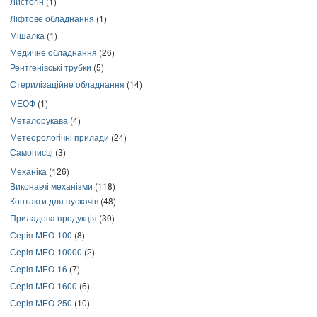
Листогін
(1)
Ліфтове обладнання
(1)
Мішалка
(1)
Медичне обладнання
(26)
Рентгенівські трубки
(5)
Стерилізаційне обладнання
(14)
МЕОФ
(1)
Металорукава
(4)
Метеорологічні прилади
(24)
Самописці
(3)
Механіка
(126)
Виконавчі механізми
(118)
Контакти для пускачів
(48)
Приладова продукція
(30)
Серія МЕО-100
(8)
Серія МЕО-10000
(2)
Серія МЕО-16
(7)
Серія МЕО-1600
(6)
Серія МЕО-250
(10)