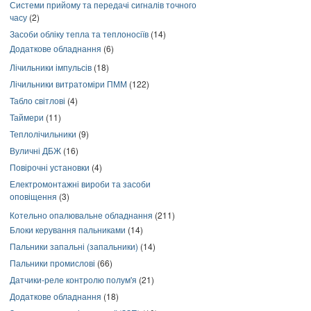
Системи прийому та передачі сигналів точного
часу
(2)
Засоби обліку тепла та теплоносіїв
(14)
Додаткове обладнання
(6)
Лічильники імпульсів
(18)
Лічильники витратоміри ПММ
(122)
Табло світлові
(4)
Таймери
(11)
Теплолічильники
(9)
Вуличні ДБЖ
(16)
Повірочні установки
(4)
Електромонтажні вироби та засоби
оповіщення
(3)
Котельно опалювальне обладнання
(211)
Блоки керування пальниками
(14)
Пальники запальні (запальники)
(14)
Пальники промислові
(66)
Датчики-реле контролю полум'я
(21)
Додаткове обладнання
(18)