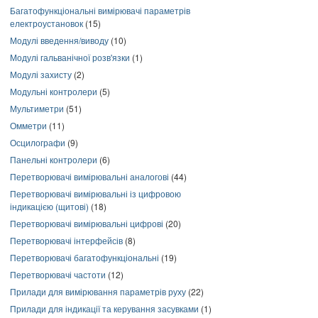
Багатофункціональні вимірювачі параметрів
електроустановок
(15)
Модулі введення/виводу
(10)
Модулі гальванічної розв'язки
(1)
Модулі захисту
(2)
Модульні контролери
(5)
Мультиметри
(51)
Омметри
(11)
Осцилографи
(9)
Панельні контролери
(6)
Перетворювачі вимірювальні аналогові
(44)
Перетворювачі вимірювальні із цифровою
індикацією (щитові)
(18)
Перетворювачі вимірювальні цифрові
(20)
Перетворювачі інтерфейсів
(8)
Перетворювачі багатофункціональні
(19)
Перетворювачі частоти
(12)
Прилади для вимірювання параметрів руху
(22)
Прилади для індикації та керування засувками
(1)