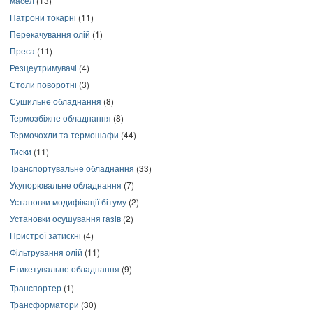
масел
(13)
Патрони токарні
(11)
Перекачування олій
(1)
Преса
(11)
Резцеутримувачі
(4)
Столи поворотні
(3)
Сушильне обладнання
(8)
Термозбіжне обладнання
(8)
Термочохли та термошафи
(44)
Тиски
(11)
Транспортувальне обладнання
(33)
Укупорювальне обладнання
(7)
Установки модифікації бітуму
(2)
Установки осушування газів
(2)
Пристрої затискні
(4)
Фільтрування олій
(11)
Етикетувальне обладнання
(9)
Транспортер
(1)
Трансформатори
(30)