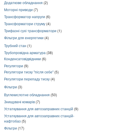
Додаткове обладнання
(2)
Моторні приводи
(7)
Трансформатор напруги
(6)
Трансформатори струму
(4)
Трифазні сухі трансформатори
(1)
Фільтри для енергетики
(4)
Трубний стан
(1)
Трубопровідна арматура
(38)
Конденсатовідвідники
(6)
Регулятори
(9)
Регулятори тиску "після себе"
(5)
Регулятори перепаду тиску
(4)
Фільтри
(3)
Вуглекислотне обладнання
(50)
Знищувачі комарів
(7)
Устаткування для автозаправних станцій
(9)
Устаткування для автозаправних станцій-
нафтобаз
(5)
Фільтри
(17)