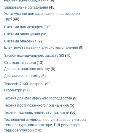
Зварювальне обладнання
(45)
Устаткування для зварювання пластмасових
труб
(40)
Системи для дезінфекції
(2)
Системи оповіщення
(98)
Системи опалення
(9)
Електроустаткування для систем опалення
(9)
Засоби індивідуального захисту ЗІЗ
(10)
Стандартні зразки
(13)
Для спектрального аналізу
(6)
Для хімічного аналізу
(6)
Тепловізійний контроль
(92)
Пірометри
(37)
Техніка для фермерського господарства
(3)
Техніка протипожежного призначення
(5)
Технічні тканини, плівки, стрічки, нитки
(56)
Технологічні вимірювачі-регулятори, регулятори
температури, сигналізатори, ПІД-регулятори,
терморегулятори
(14)