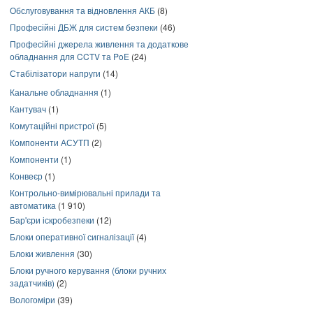
Обслуговування та відновлення АКБ
(8)
Професійні ДБЖ для систем безпеки
(46)
Професійні джерела живлення та додаткове
обладнання для CCTV та PoE
(24)
Стабілізатори напруги
(14)
Канальне обладнання
(1)
Кантувач
(1)
Комутаційні пристрої
(5)
Компоненти АСУТП
(2)
Компоненти
(1)
Конвеєр
(1)
Контрольно-вимірювальні прилади та
автоматика
(1 910)
Бар'єри іскробезпеки
(12)
Блоки оперативної сигналізації
(4)
Блоки живлення
(30)
Блоки ручного керування (блоки ручних
задатчиків)
(2)
Вологоміри
(39)