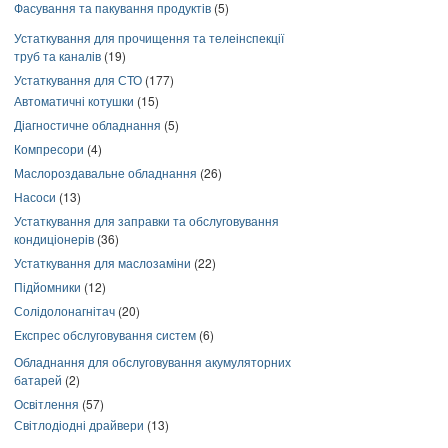
Фасування та пакування продуктів
(5)
Устаткування для прочищення та телеінспекції
труб та каналів
(19)
Устаткування для СТО
(177)
Автоматичні котушки
(15)
Діагностичне обладнання
(5)
Компресори
(4)
Маслороздавальне обладнання
(26)
Насоси
(13)
Устаткування для заправки та обслуговування
кондиціонерів
(36)
Устаткування для маслозаміни
(22)
Підйомники
(12)
Солідолонагнітач
(20)
Експрес обслуговування систем
(6)
Обладнання для обслуговування акумуляторних
батарей
(2)
Освітлення
(57)
Світлодіодні драйвери
(13)