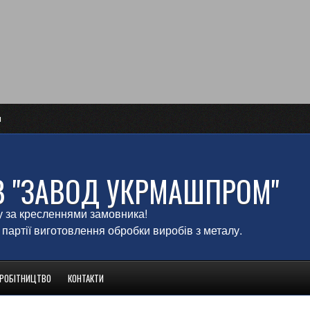
и
В "ЗАВОД УКРМАШПРОМ"
у за кресленнями замовника!
 партії виготовлення обробки виробів з металу.
ВРОБІТНИЦТВО
КОНТАКТИ