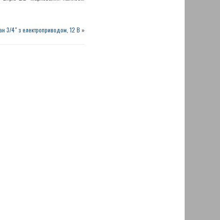
ан 3/4″ з електроприводом, 12 В
»