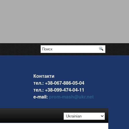
Контакти
тел.: +38-067-886-05-04
тел.: +38-099-474-04-11
e-mail:
prom-mash@ukr.net