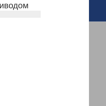
риводом