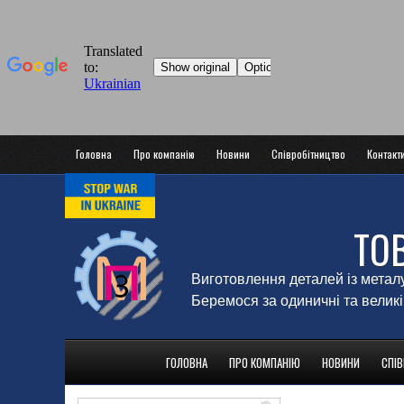
Головна
Про компанію
Новини
Співробітництво
Контакт
ТО
Виготовлення деталей із метал
Беремося за одиничні та великі
ГОЛОВНА
ПРО КОМПАНІЮ
НОВИНИ
СПІ