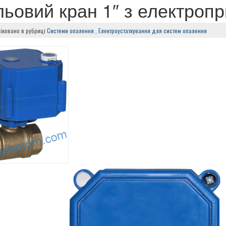
льовий кран 1″ з електроп
іковано в рубриці
Системи опалення
,
Електроустаткування для систем опалення