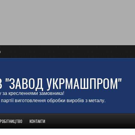
и
В "ЗАВОД УКРМАШПРОМ"
у за кресленнями замовника!
 партії виготовлення обробки виробів з металу.
ВРОБІТНИЦТВО
КОНТАКТИ