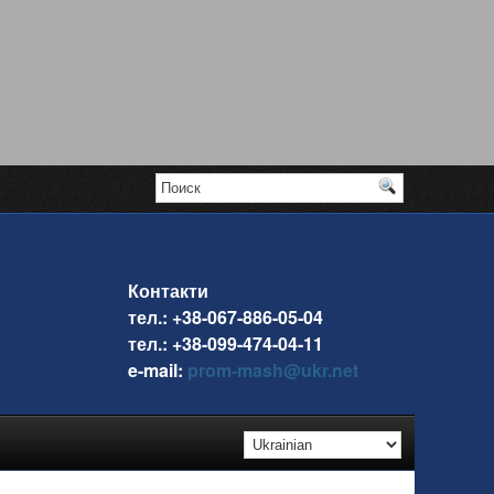
Контакти
тел.: +38-067-886-05-04
тел.: +38-099-474-04-11
e-mail:
prom-mash@ukr.net