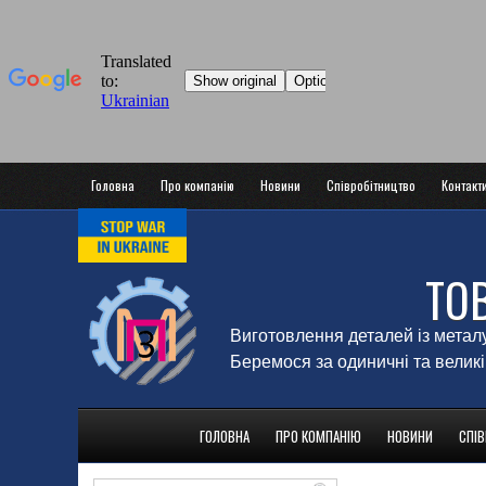
Головна
Про компанію
Новини
Співробітництво
Контакт
ТО
Виготовлення деталей із метал
Беремося за одиничні та великі
ГОЛОВНА
ПРО КОМПАНІЮ
НОВИНИ
СПІ