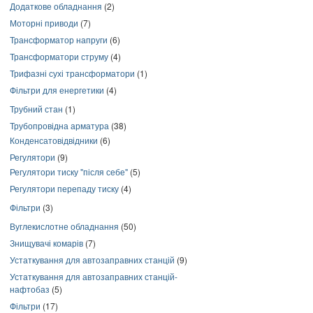
Додаткове обладнання
(2)
Моторні приводи
(7)
Трансформатор напруги
(6)
Трансформатори струму
(4)
Трифазні сухі трансформатори
(1)
Фільтри для енергетики
(4)
Трубний стан
(1)
Трубопровідна арматура
(38)
Конденсатовідвідники
(6)
Регулятори
(9)
Регулятори тиску "після себе"
(5)
Регулятори перепаду тиску
(4)
Фільтри
(3)
Вуглекислотне обладнання
(50)
Знищувачі комарів
(7)
Устаткування для автозаправних станцій
(9)
Устаткування для автозаправних станцій-
нафтобаз
(5)
Фільтри
(17)