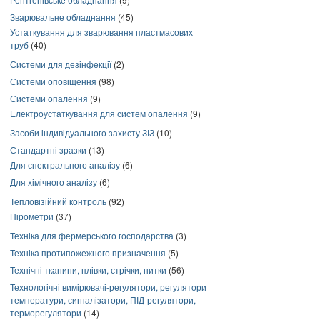
Зварювальне обладнання
(45)
Устаткування для зварювання пластмасових
труб
(40)
Системи для дезінфекції
(2)
Системи оповіщення
(98)
Системи опалення
(9)
Електроустаткування для систем опалення
(9)
Засоби індивідуального захисту ЗІЗ
(10)
Стандартні зразки
(13)
Для спектрального аналізу
(6)
Для хімічного аналізу
(6)
Тепловізійний контроль
(92)
Пірометри
(37)
Техніка для фермерського господарства
(3)
Техніка протипожежного призначення
(5)
Технічні тканини, плівки, стрічки, нитки
(56)
Технологічні вимірювачі-регулятори, регулятори
температури, сигналізатори, ПІД-регулятори,
терморегулятори
(14)