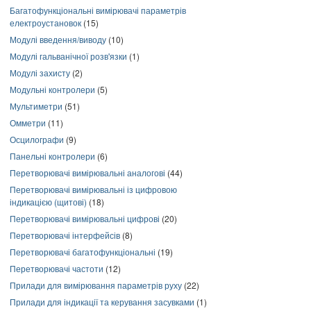
Багатофункціональні вимірювачі параметрів
електроустановок
(15)
Модулі введення/виводу
(10)
Модулі гальванічної розв'язки
(1)
Модулі захисту
(2)
Модульні контролери
(5)
Мультиметри
(51)
Омметри
(11)
Осцилографи
(9)
Панельні контролери
(6)
Перетворювачі вимірювальні аналогові
(44)
Перетворювачі вимірювальні із цифровою
індикацією (щитові)
(18)
Перетворювачі вимірювальні цифрові
(20)
Перетворювачі інтерфейсів
(8)
Перетворювачі багатофункціональні
(19)
Перетворювачі частоти
(12)
Прилади для вимірювання параметрів руху
(22)
Прилади для індикації та керування засувками
(1)