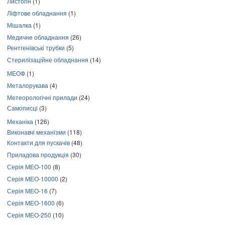
Листогін
(1)
Ліфтове обладнання
(1)
Мішалка
(1)
Медичне обладнання
(26)
Рентгенівські трубки
(5)
Стерилізаційне обладнання
(14)
МЕОФ
(1)
Металорукава
(4)
Метеорологічні прилади
(24)
Самописці
(3)
Механіка
(126)
Виконавчі механізми
(118)
Контакти для пускачів
(48)
Приладова продукція
(30)
Серія МЕО-100
(8)
Серія МЕО-10000
(2)
Серія МЕО-16
(7)
Серія МЕО-1600
(6)
Серія МЕО-250
(10)