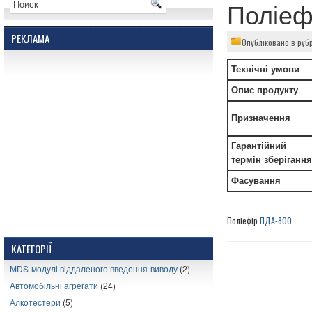
Поліеф
РЕКЛАМА
Опубліковано в руб
Технічні умови
Опис продукту
Призначення
Гарантійний
термін зберігання
Фасування
Поліефір
ПДА-800
КАТЕГОРІЇ
MDS-модулі віддаленого введення-виводу
(2)
Автомобільні агрегати
(24)
Алкотестери
(5)