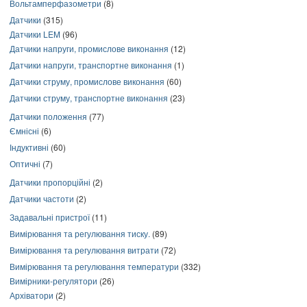
Вольтамперфазометри
(8)
Датчики
(315)
Датчики LEM
(96)
Датчики напруги, промислове виконання
(12)
Датчики напруги, транспортне виконання
(1)
Датчики струму, промислове виконання
(60)
Датчики струму, транспортне виконання
(23)
Датчики положення
(77)
Ємнісні
(6)
Індуктивні
(60)
Оптичні
(7)
Датчики пропорційні
(2)
Датчики частоти
(2)
Задавальні пристрої
(11)
Вимірювання та регулювання тиску.
(89)
Вимірювання та регулювання витрати
(72)
Вимірювання та регулювання температури
(332)
Вимірники-регулятори
(26)
Архіватори
(2)