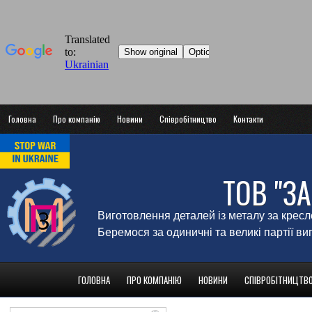
Головна
Про компанію
Новини
Співробітництво
Контакти
ТОВ "З
Виготовлення деталей із металу за крес
Беремося за одиничні та великі партії в
ГОЛОВНА
ПРО КОМПАНІЮ
НОВИНИ
СПІВРОБІТНИЦТВ