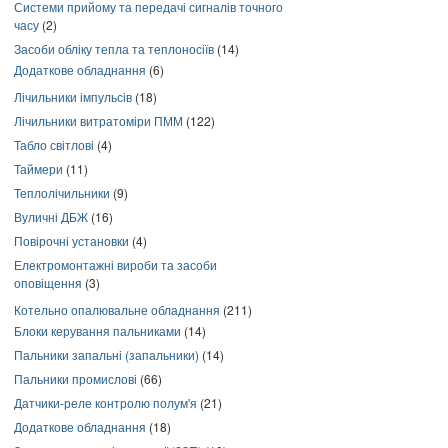
Системи прийому та передачі сигналів точного
часу
(2)
Засоби обліку тепла та теплоносіїв
(14)
Додаткове обладнання
(6)
Лічильники імпульсів
(18)
Лічильники витратоміри ПММ
(122)
Табло світлові
(4)
Таймери
(11)
Теплолічильники
(9)
Вуличні ДБЖ
(16)
Повірочні установки
(4)
Електромонтажні вироби та засоби
оповіщення
(3)
Котельно опалювальне обладнання
(211)
Блоки керування пальниками
(14)
Пальники запальні (запальники)
(14)
Пальники промислові
(66)
Датчики-реле контролю полум'я
(21)
Додаткове обладнання
(18)