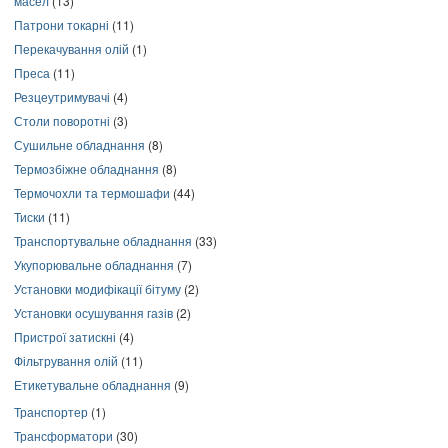
масел
(13)
Патрони токарні
(11)
Перекачування олій
(1)
Преса
(11)
Резцеутримувачі
(4)
Столи поворотні
(3)
Сушильне обладнання
(8)
Термозбіжне обладнання
(8)
Термочохли та термошафи
(44)
Тиски
(11)
Транспортувальне обладнання
(33)
Укупорювальне обладнання
(7)
Установки модифікації бітуму
(2)
Установки осушування газів
(2)
Пристрої затискні
(4)
Фільтрування олій
(11)
Етикетувальне обладнання
(9)
Транспортер
(1)
Трансформатори
(30)