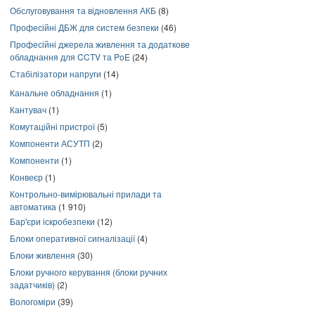
Обслуговування та відновлення АКБ
(8)
Професійні ДБЖ для систем безпеки
(46)
Професійні джерела живлення та додаткове
обладнання для CCTV та PoE
(24)
Стабілізатори напруги
(14)
Канальне обладнання
(1)
Кантувач
(1)
Комутаційні пристрої
(5)
Компоненти АСУТП
(2)
Компоненти
(1)
Конвеєр
(1)
Контрольно-вимірювальні прилади та
автоматика
(1 910)
Бар'єри іскробезпеки
(12)
Блоки оперативної сигналізації
(4)
Блоки живлення
(30)
Блоки ручного керування (блоки ручних
задатчиків)
(2)
Вологоміри
(39)