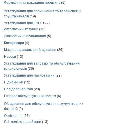
Фасування та пакування продуктів
(5)
Устаткування для прочищення та телеінспекції
труб та каналів
(19)
Устаткування для СТО
(177)
Автоматичні котушки
(15)
Діагностичне обладнання
(5)
Компресори
(4)
Маслороздавальне обладнання
(26)
Насоси
(13)
Устаткування для заправки та обслуговування
кондиціонерів
(36)
Устаткування для маслозаміни
(22)
Підйомники
(12)
Солідолонагнітач
(20)
Експрес обслуговування систем
(6)
Обладнання для обслуговування акумуляторних
батарей
(2)
Освітлення
(57)
Світлодіодні драйвери
(13)