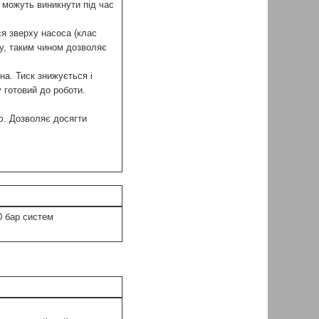
і можуть виникнути під час
ся зверху насоса (клас
ку, таким чином дозволяє
на. Тиск знижується і
 готовий до роботи.
ю. Дозволяє досягти
0 бар систем