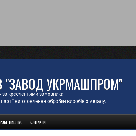
и
В "ЗАВОД УКРМАШПРОМ"
у за кресленнями замовника!
 партії виготовлення обробки виробів з металу.
ВРОБІТНИЦТВО
КОНТАКТИ