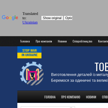
Головна
Про компанію
Новини
Співробітництво
Контакт
ТО
Виготовлення деталей із метал
Беремося за одиничні та великі
ГОЛОВНА
ПРО КОМПАНІЮ
НОВИНИ
СПІ