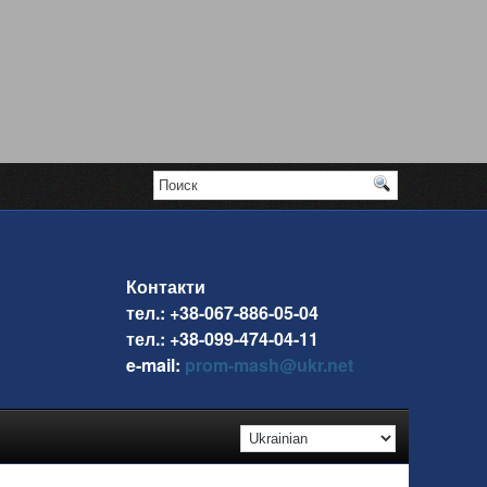
Контакти
тел.: +38-067-886-05-04
тел.: +38-099-474-04-11
e-mail:
prom-mash@ukr.net