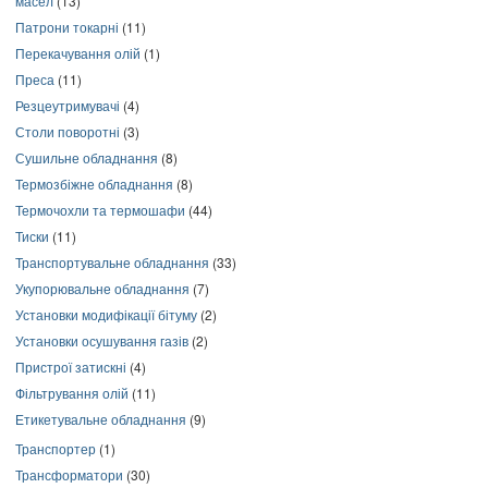
масел
(13)
Патрони токарні
(11)
Перекачування олій
(1)
Преса
(11)
Резцеутримувачі
(4)
Столи поворотні
(3)
Сушильне обладнання
(8)
Термозбіжне обладнання
(8)
Термочохли та термошафи
(44)
Тиски
(11)
Транспортувальне обладнання
(33)
Укупорювальне обладнання
(7)
Установки модифікації бітуму
(2)
Установки осушування газів
(2)
Пристрої затискні
(4)
Фільтрування олій
(11)
Етикетувальне обладнання
(9)
Транспортер
(1)
Трансформатори
(30)