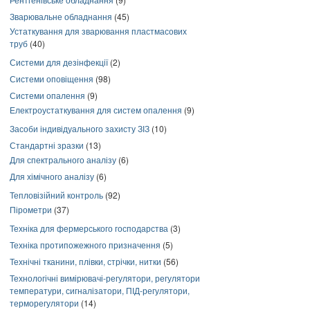
Зварювальне обладнання
(45)
Устаткування для зварювання пластмасових
труб
(40)
Системи для дезінфекції
(2)
Системи оповіщення
(98)
Системи опалення
(9)
Електроустаткування для систем опалення
(9)
Засоби індивідуального захисту ЗІЗ
(10)
Стандартні зразки
(13)
Для спектрального аналізу
(6)
Для хімічного аналізу
(6)
Тепловізійний контроль
(92)
Пірометри
(37)
Техніка для фермерського господарства
(3)
Техніка протипожежного призначення
(5)
Технічні тканини, плівки, стрічки, нитки
(56)
Технологічні вимірювачі-регулятори, регулятори
температури, сигналізатори, ПІД-регулятори,
терморегулятори
(14)