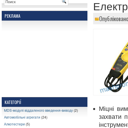
Електр
РЕКЛАМА
Опубліковано
КАТЕГОРІЇ
Міцні вим
MDS-модулі віддаленого введення-виводу
(2)
захвати п
Автомобільні агрегати
(24)
інструмен
Алкотестери
(5)