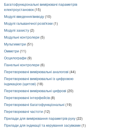
Багатофункціональні вимірювачі параметрів
електроустановок
(15)
Модулі введення/виводу
(10)
Модулі гальванічної розв'язки
(1)
Модулі захисту
(2)
Модульні контролери
(5)
Мультиметри
(51)
Омметри
(11)
Осцилографи
(9)
Панельні контролери
(6)
Перетворювачі вимірювальні аналогові
(44)
Перетворювачі вимірювальні із цифровою
індикацією (щитові)
(18)
Перетворювачі вимірювальні цифрові
(20)
Перетворювачі інтерфейсів
(8)
Перетворювачі багатофункціональні
(19)
Перетворювачі частоти
(12)
Прилади для вимірювання параметрів руху
(22)
Прилади для індикації та керування засувками
(1)