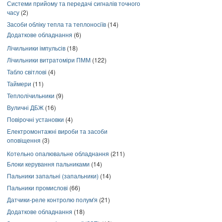
Системи прийому та передачі сигналів точного
часу
(2)
Засоби обліку тепла та теплоносіїв
(14)
Додаткове обладнання
(6)
Лічильники імпульсів
(18)
Лічильники витратоміри ПММ
(122)
Табло світлові
(4)
Таймери
(11)
Теплолічильники
(9)
Вуличні ДБЖ
(16)
Повірочні установки
(4)
Електромонтажні вироби та засоби
оповіщення
(3)
Котельно опалювальне обладнання
(211)
Блоки керування пальниками
(14)
Пальники запальні (запальники)
(14)
Пальники промислові
(66)
Датчики-реле контролю полум'я
(21)
Додаткове обладнання
(18)