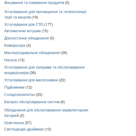
Фасування та пакування продуктів
(5)
Устаткування для прочищення та телеінспекції
труб та каналів
(19)
Устаткування для СТО
(177)
Автоматичні котушки
(15)
Діагностичне обладнання
(5)
Компресори
(4)
Маслороздавальне обладнання
(26)
Насоси
(13)
Устаткування для заправки та обслуговування
кондиціонерів
(36)
Устаткування для маслозаміни
(22)
Підйомники
(12)
Солідолонагнітач
(20)
Експрес обслуговування систем
(6)
Обладнання для обслуговування акумуляторних
батарей
(2)
Освітлення
(57)
Світлодіодні драйвери
(13)