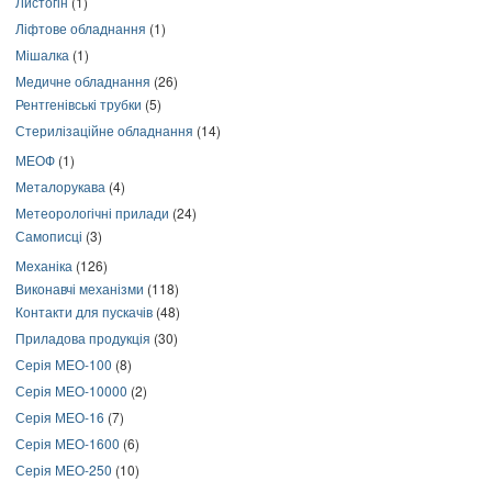
Листогін
(1)
Ліфтове обладнання
(1)
Мішалка
(1)
Медичне обладнання
(26)
Рентгенівські трубки
(5)
Стерилізаційне обладнання
(14)
МЕОФ
(1)
Металорукава
(4)
Метеорологічні прилади
(24)
Самописці
(3)
Механіка
(126)
Виконавчі механізми
(118)
Контакти для пускачів
(48)
Приладова продукція
(30)
Серія МЕО-100
(8)
Серія МЕО-10000
(2)
Серія МЕО-16
(7)
Серія МЕО-1600
(6)
Серія МЕО-250
(10)