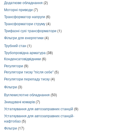
Додаткове обладнання
(2)
Моторні приводи
(7)
Трансформатор напруги
(6)
Трансформатори струму
(4)
Трифазні сухі трансформатори
(1)
Фільтри для енергетики
(4)
Трубний стан
(1)
Трубопровідна арматура
(38)
Конденсатовідвідники
(6)
Регулятори
(9)
Регулятори тиску "після себе"
(5)
Регулятори перепаду тиску
(4)
Фільтри
(3)
Вуглекислотне обладнання
(50)
Знищувачі комарів
(7)
Устаткування для автозаправних станцій
(9)
Устаткування для автозаправних станцій-
нафтобаз
(5)
Фільтри
(17)