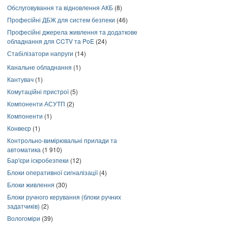
Обслуговування та відновлення АКБ
(8)
Професійні ДБЖ для систем безпеки
(46)
Професійні джерела живлення та додаткове
обладнання для CCTV та PoE
(24)
Стабілізатори напруги
(14)
Канальне обладнання
(1)
Кантувач
(1)
Комутаційні пристрої
(5)
Компоненти АСУТП
(2)
Компоненти
(1)
Конвеєр
(1)
Контрольно-вимірювальні прилади та
автоматика
(1 910)
Бар'єри іскробезпеки
(12)
Блоки оперативної сигналізації
(4)
Блоки живлення
(30)
Блоки ручного керування (блоки ручних
задатчиків)
(2)
Вологоміри
(39)