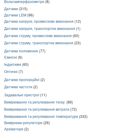
Вольтамперфазометри
(8)
Датчики
(315)
Датчики LEM
(96)
Датчики напруги, промислове виконання
(12)
Датчики напруги, транспортне виконання
(1)
Датчики струму, промислове виконання
(60)
Датчики струму, транспортне виконання
(23)
Датчики положення
(77)
Ємнісні
(6)
Індуктивні
(60)
Оптичні
(7)
Датчики пропорційні
(2)
Датчики частоти
(2)
Задавальні пристрої
(11)
Вимірювання та регулювання тиску.
(89)
Вимірювання та регулювання витрати
(72)
Вимірювання та регулювання температури
(332)
Вимірники-регулятори
(26)
Архіватори
(2)