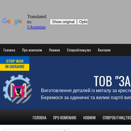
Головна
Про компанію
Новини
Співробітництво
Контакти
ТОВ "З
Виготовлення деталей із металу за крес
Беремося за одиничні та великі партії в
ГОЛОВНА
ПРО КОМПАНІЮ
НОВИНИ
СПІВРОБІТНИЦТВ