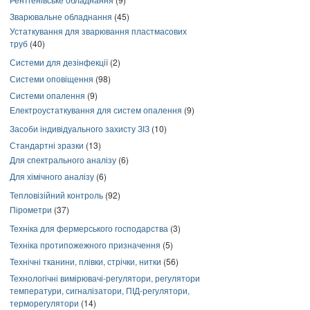
Зварювальне обладнання
(45)
Устаткування для зварювання пластмасових
труб
(40)
Системи для дезінфекції
(2)
Системи оповіщення
(98)
Системи опалення
(9)
Електроустаткування для систем опалення
(9)
Засоби індивідуального захисту ЗІЗ
(10)
Стандартні зразки
(13)
Для спектрального аналізу
(6)
Для хімічного аналізу
(6)
Тепловізійний контроль
(92)
Пірометри
(37)
Техніка для фермерського господарства
(3)
Техніка протипожежного призначення
(5)
Технічні тканини, плівки, стрічки, нитки
(56)
Технологічні вимірювачі-регулятори, регулятори
температури, сигналізатори, ПІД-регулятори,
терморегулятори
(14)