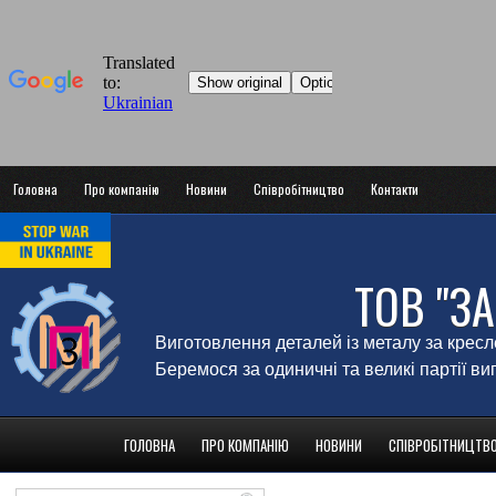
Головна
Про компанію
Новини
Співробітництво
Контакти
ТОВ "З
Виготовлення деталей із металу за крес
Беремося за одиничні та великі партії в
ГОЛОВНА
ПРО КОМПАНІЮ
НОВИНИ
СПІВРОБІТНИЦТВ