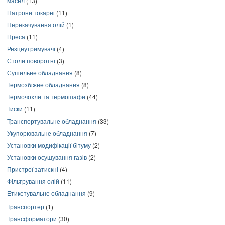
масел
(13)
Патрони токарні
(11)
Перекачування олій
(1)
Преса
(11)
Резцеутримувачі
(4)
Столи поворотні
(3)
Сушильне обладнання
(8)
Термозбіжне обладнання
(8)
Термочохли та термошафи
(44)
Тиски
(11)
Транспортувальне обладнання
(33)
Укупорювальне обладнання
(7)
Установки модифікації бітуму
(2)
Установки осушування газів
(2)
Пристрої затискні
(4)
Фільтрування олій
(11)
Етикетувальне обладнання
(9)
Транспортер
(1)
Трансформатори
(30)