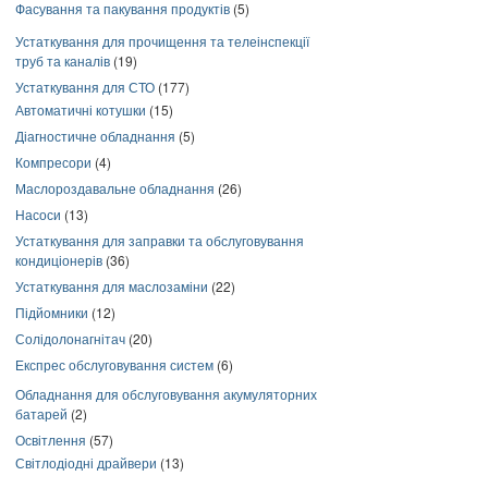
Фасування та пакування продуктів
(5)
Устаткування для прочищення та телеінспекції
труб та каналів
(19)
Устаткування для СТО
(177)
Автоматичні котушки
(15)
Діагностичне обладнання
(5)
Компресори
(4)
Маслороздавальне обладнання
(26)
Насоси
(13)
Устаткування для заправки та обслуговування
кондиціонерів
(36)
Устаткування для маслозаміни
(22)
Підйомники
(12)
Солідолонагнітач
(20)
Експрес обслуговування систем
(6)
Обладнання для обслуговування акумуляторних
батарей
(2)
Освітлення
(57)
Світлодіодні драйвери
(13)