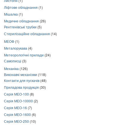
Листогін
(1)
Ліфтове обладнання
(1)
Мішалка
(1)
Медичне обладнання
(26)
Рентгенівські трубки
(5)
Стерилізаційне обладнання
(14)
МЕОФ
(1)
Металорукава
(4)
Метеорологічні прилади
(24)
Самописці
(3)
Механіка
(126)
Виконавчі механізми
(118)
Контакти для пускачів
(48)
Приладова продукція
(30)
Серія МЕО-100
(8)
Серія МЕО-10000
(2)
Серія МЕО-16
(7)
Серія МЕО-1600
(6)
Серія МЕО-250
(10)