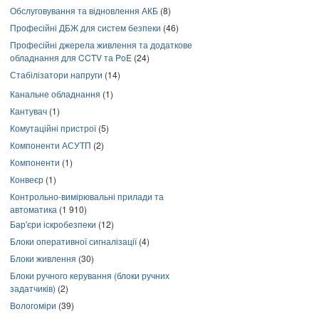
Обслуговування та відновлення АКБ
(8)
Професійні ДБЖ для систем безпеки
(46)
Професійні джерела живлення та додаткове
обладнання для CCTV та PoE
(24)
Стабілізатори напруги
(14)
Канальне обладнання
(1)
Кантувач
(1)
Комутаційні пристрої
(5)
Компоненти АСУТП
(2)
Компоненти
(1)
Конвеєр
(1)
Контрольно-вимірювальні прилади та
автоматика
(1 910)
Бар'єри іскробезпеки
(12)
Блоки оперативної сигналізації
(4)
Блоки живлення
(30)
Блоки ручного керування (блоки ручних
задатчиків)
(2)
Вологоміри
(39)