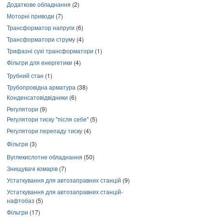
Додаткове обладнання
(2)
Моторні приводи
(7)
Трансформатор напруги
(6)
Трансформатори струму
(4)
Трифазні сухі трансформатори
(1)
Фільтри для енергетики
(4)
Трубний стан
(1)
Трубопровідна арматура
(38)
Конденсатовідвідники
(6)
Регулятори
(9)
Регулятори тиску "після себе"
(5)
Регулятори перепаду тиску
(4)
Фільтри
(3)
Вуглекислотне обладнання
(50)
Знищувачі комарів
(7)
Устаткування для автозаправних станцій
(9)
Устаткування для автозаправних станцій-
нафтобаз
(5)
Фільтри
(17)