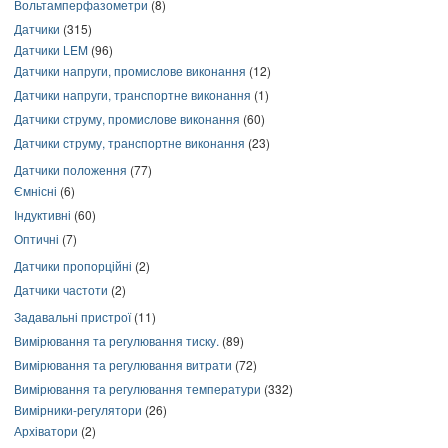
Вольтамперфазометри
(8)
Датчики
(315)
Датчики LEM
(96)
Датчики напруги, промислове виконання
(12)
Датчики напруги, транспортне виконання
(1)
Датчики струму, промислове виконання
(60)
Датчики струму, транспортне виконання
(23)
Датчики положення
(77)
Ємнісні
(6)
Індуктивні
(60)
Оптичні
(7)
Датчики пропорційні
(2)
Датчики частоти
(2)
Задавальні пристрої
(11)
Вимірювання та регулювання тиску.
(89)
Вимірювання та регулювання витрати
(72)
Вимірювання та регулювання температури
(332)
Вимірники-регулятори
(26)
Архіватори
(2)