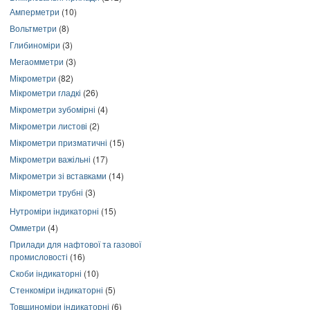
Амперметри
(10)
Вольтметри
(8)
Глибиноміри
(3)
Мегаомметри
(3)
Мікрометри
(82)
Мікрометри гладкі
(26)
Мікрометри зубомірні
(4)
Мікрометри листові
(2)
Мікрометри призматичні
(15)
Мікрометри важільні
(17)
Мікрометри зі вставками
(14)
Мікрометри трубні
(3)
Нутроміри індикаторні
(15)
Омметри
(4)
Прилади для нафтової та газової
промисловості
(16)
Скоби індикаторні
(10)
Стенкоміри індикаторні
(5)
Товщиноміри індикаторні
(6)