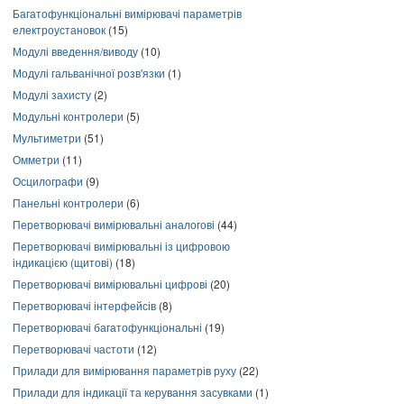
Багатофункціональні вимірювачі параметрів
електроустановок
(15)
Модулі введення/виводу
(10)
Модулі гальванічної розв'язки
(1)
Модулі захисту
(2)
Модульні контролери
(5)
Мультиметри
(51)
Омметри
(11)
Осцилографи
(9)
Панельні контролери
(6)
Перетворювачі вимірювальні аналогові
(44)
Перетворювачі вимірювальні із цифровою
індикацією (щитові)
(18)
Перетворювачі вимірювальні цифрові
(20)
Перетворювачі інтерфейсів
(8)
Перетворювачі багатофункціональні
(19)
Перетворювачі частоти
(12)
Прилади для вимірювання параметрів руху
(22)
Прилади для індикації та керування засувками
(1)