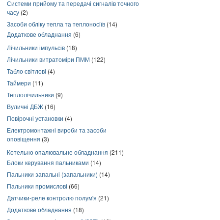
Системи прийому та передачі сигналів точного
часу
(2)
Засоби обліку тепла та теплоносіїв
(14)
Додаткове обладнання
(6)
Лічильники імпульсів
(18)
Лічильники витратоміри ПММ
(122)
Табло світлові
(4)
Таймери
(11)
Теплолічильники
(9)
Вуличні ДБЖ
(16)
Повірочні установки
(4)
Електромонтажні вироби та засоби
оповіщення
(3)
Котельно опалювальне обладнання
(211)
Блоки керування пальниками
(14)
Пальники запальні (запальники)
(14)
Пальники промислові
(66)
Датчики-реле контролю полум'я
(21)
Додаткове обладнання
(18)