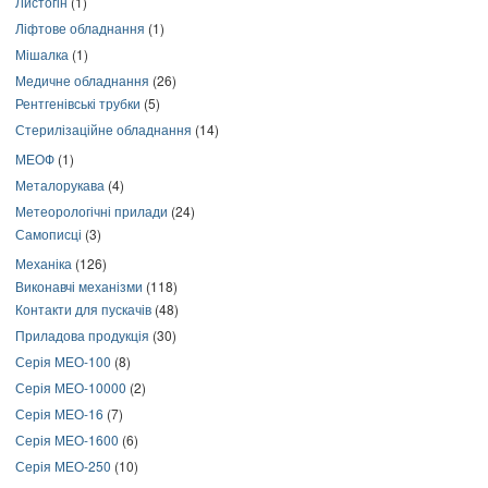
Листогін
(1)
Ліфтове обладнання
(1)
Мішалка
(1)
Медичне обладнання
(26)
Рентгенівські трубки
(5)
Стерилізаційне обладнання
(14)
МЕОФ
(1)
Металорукава
(4)
Метеорологічні прилади
(24)
Самописці
(3)
Механіка
(126)
Виконавчі механізми
(118)
Контакти для пускачів
(48)
Приладова продукція
(30)
Серія МЕО-100
(8)
Серія МЕО-10000
(2)
Серія МЕО-16
(7)
Серія МЕО-1600
(6)
Серія МЕО-250
(10)