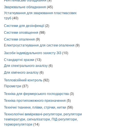
Зварювальне обладнання
(45)
Устаткування для зварювання пластмасових
труб
(40)
Системи для дезінфекції
(2)
Системи оповіщення
(98)
Системи опалення
(9)
Електроустаткування для систем опалення
(9)
Засоби індивідуального захисту ЗІЗ
(10)
Стандартні зразки
(13)
Для спектрального аналізу
(6)
Для хімічного аналізу
(6)
Тепловізійний контроль
(92)
Пірометри
(37)
Техніка для фермерського господарства
(3)
Техніка протипожежного призначення
(5)
Технічні тканини, плівки, стрічки, нитки
(56)
Технологічні вимірювачі-регулятори, регулятори
температури, сигналізатори, ПІД-регулятори,
терморегулятори
(14)