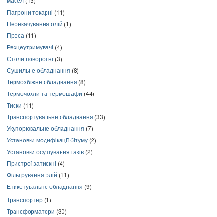
масел
(13)
Патрони токарні
(11)
Перекачування олій
(1)
Преса
(11)
Резцеутримувачі
(4)
Столи поворотні
(3)
Сушильне обладнання
(8)
Термозбіжне обладнання
(8)
Термочохли та термошафи
(44)
Тиски
(11)
Транспортувальне обладнання
(33)
Укупорювальне обладнання
(7)
Установки модифікації бітуму
(2)
Установки осушування газів
(2)
Пристрої затискні
(4)
Фільтрування олій
(11)
Етикетувальне обладнання
(9)
Транспортер
(1)
Трансформатори
(30)