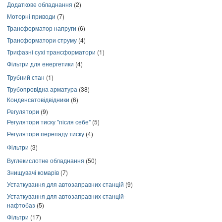
Додаткове обладнання
(2)
Моторні приводи
(7)
Трансформатор напруги
(6)
Трансформатори струму
(4)
Трифазні сухі трансформатори
(1)
Фільтри для енергетики
(4)
Трубний стан
(1)
Трубопровідна арматура
(38)
Конденсатовідвідники
(6)
Регулятори
(9)
Регулятори тиску "після себе"
(5)
Регулятори перепаду тиску
(4)
Фільтри
(3)
Вуглекислотне обладнання
(50)
Знищувачі комарів
(7)
Устаткування для автозаправних станцій
(9)
Устаткування для автозаправних станцій-
нафтобаз
(5)
Фільтри
(17)