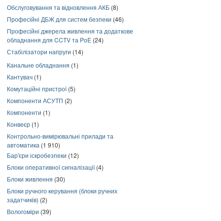
Обслуговування та відновлення АКБ
(8)
Професійні ДБЖ для систем безпеки
(46)
Професійні джерела живлення та додаткове
обладнання для CCTV та PoE
(24)
Стабілізатори напруги
(14)
Канальне обладнання
(1)
Кантувач
(1)
Комутаційні пристрої
(5)
Компоненти АСУТП
(2)
Компоненти
(1)
Конвеєр
(1)
Контрольно-вимірювальні прилади та
автоматика
(1 910)
Бар'єри іскробезпеки
(12)
Блоки оперативної сигналізації
(4)
Блоки живлення
(30)
Блоки ручного керування (блоки ручних
задатчиків)
(2)
Вологоміри
(39)