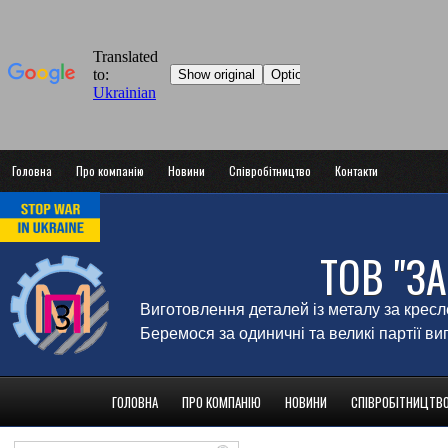
Головна
Про компанію
Новини
Співробітництво
Контакти
ТОВ "З
Виготовлення деталей із металу за крес
Беремося за одиничні та великі партії в
ГОЛОВНА
ПРО КОМПАНІЮ
НОВИНИ
СПІВРОБІТНИЦТВ