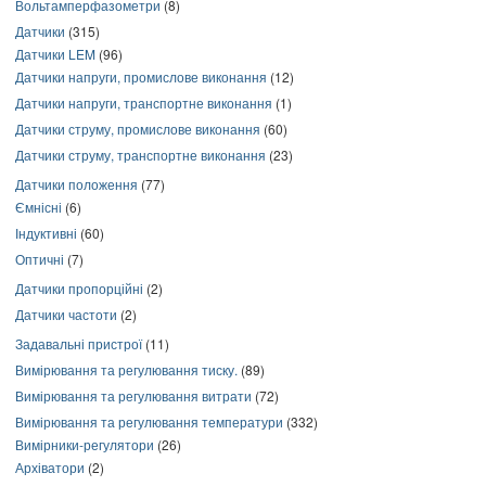
Вольтамперфазометри
(8)
Датчики
(315)
Датчики LEM
(96)
Датчики напруги, промислове виконання
(12)
Датчики напруги, транспортне виконання
(1)
Датчики струму, промислове виконання
(60)
Датчики струму, транспортне виконання
(23)
Датчики положення
(77)
Ємнісні
(6)
Індуктивні
(60)
Оптичні
(7)
Датчики пропорційні
(2)
Датчики частоти
(2)
Задавальні пристрої
(11)
Вимірювання та регулювання тиску.
(89)
Вимірювання та регулювання витрати
(72)
Вимірювання та регулювання температури
(332)
Вимірники-регулятори
(26)
Архіватори
(2)