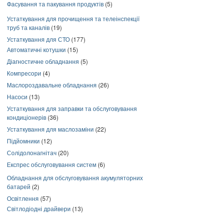
Фасування та пакування продуктів
(5)
Устаткування для прочищення та телеінспекції
труб та каналів
(19)
Устаткування для СТО
(177)
Автоматичні котушки
(15)
Діагностичне обладнання
(5)
Компресори
(4)
Маслороздавальне обладнання
(26)
Насоси
(13)
Устаткування для заправки та обслуговування
кондиціонерів
(36)
Устаткування для маслозаміни
(22)
Підйомники
(12)
Солідолонагнітач
(20)
Експрес обслуговування систем
(6)
Обладнання для обслуговування акумуляторних
батарей
(2)
Освітлення
(57)
Світлодіодні драйвери
(13)