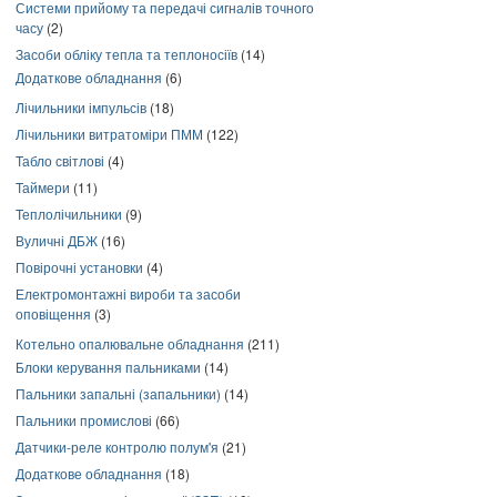
Системи прийому та передачі сигналів точного
часу
(2)
Засоби обліку тепла та теплоносіїв
(14)
Додаткове обладнання
(6)
Лічильники імпульсів
(18)
Лічильники витратоміри ПММ
(122)
Табло світлові
(4)
Таймери
(11)
Теплолічильники
(9)
Вуличні ДБЖ
(16)
Повірочні установки
(4)
Електромонтажні вироби та засоби
оповіщення
(3)
Котельно опалювальне обладнання
(211)
Блоки керування пальниками
(14)
Пальники запальні (запальники)
(14)
Пальники промислові
(66)
Датчики-реле контролю полум'я
(21)
Додаткове обладнання
(18)