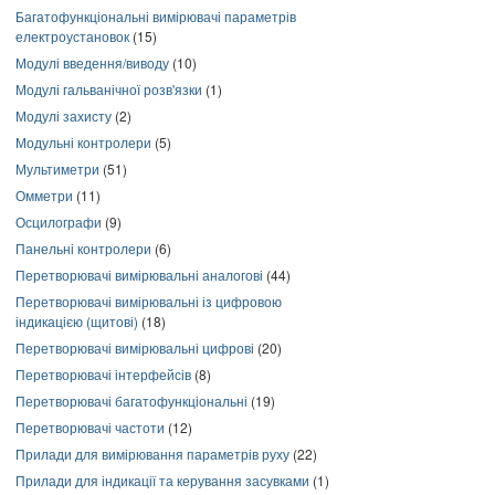
Багатофункціональні вимірювачі параметрів
електроустановок
(15)
Модулі введення/виводу
(10)
Модулі гальванічної розв'язки
(1)
Модулі захисту
(2)
Модульні контролери
(5)
Мультиметри
(51)
Омметри
(11)
Осцилографи
(9)
Панельні контролери
(6)
Перетворювачі вимірювальні аналогові
(44)
Перетворювачі вимірювальні із цифровою
індикацією (щитові)
(18)
Перетворювачі вимірювальні цифрові
(20)
Перетворювачі інтерфейсів
(8)
Перетворювачі багатофункціональні
(19)
Перетворювачі частоти
(12)
Прилади для вимірювання параметрів руху
(22)
Прилади для індикації та керування засувками
(1)