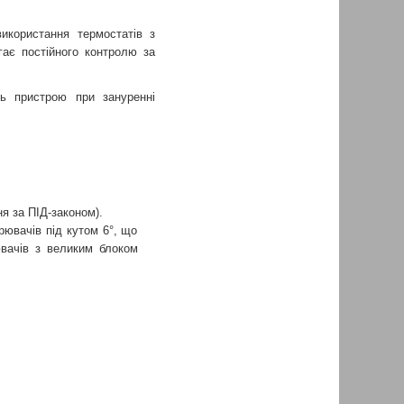
икористання термостатів з
ає постійного контролю за
ть пристрою при зануренні
я за ПІД-законом).
ювачів під кутом 6°, що
ювачів з великим блоком