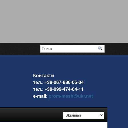
Контакти
тел.: +38-067-886-05-04
тел.: +38-099-474-04-11
e-mail:
prom-mash@ukr.net