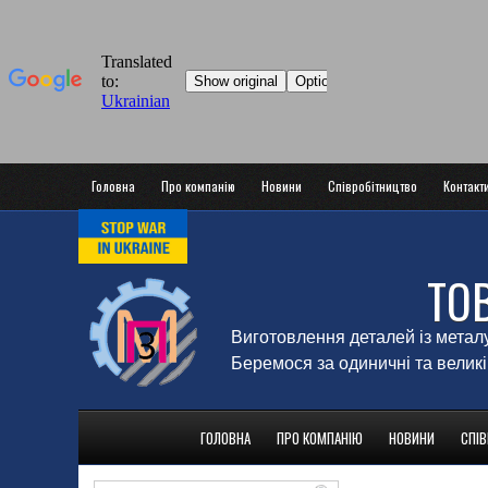
Головна
Про компанію
Новини
Співробітництво
Контакт
ТО
Виготовлення деталей із метал
Беремося за одиничні та великі
ГОЛОВНА
ПРО КОМПАНІЮ
НОВИНИ
СПІ