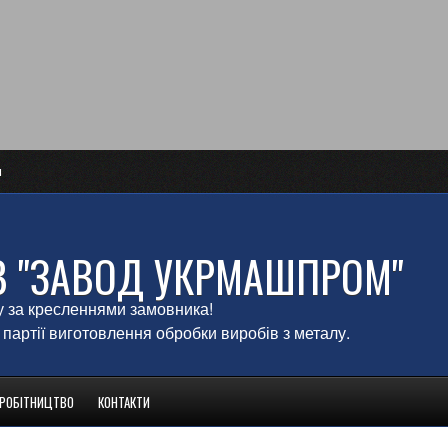
и
В "ЗАВОД УКРМАШПРОМ"
у за кресленнями замовника!
 партії виготовлення обробки виробів з металу.
ВРОБІТНИЦТВО
КОНТАКТИ