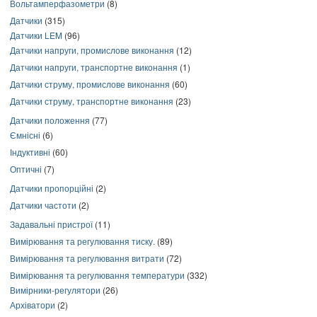
Вольтамперфазометри
(8)
Датчики
(315)
Датчики LEM
(96)
Датчики напруги, промислове виконання
(12)
Датчики напруги, транспортне виконання
(1)
Датчики струму, промислове виконання
(60)
Датчики струму, транспортне виконання
(23)
Датчики положення
(77)
Ємнісні
(6)
Індуктивні
(60)
Оптичні
(7)
Датчики пропорційні
(2)
Датчики частоти
(2)
Задавальні пристрої
(11)
Вимірювання та регулювання тиску.
(89)
Вимірювання та регулювання витрати
(72)
Вимірювання та регулювання температури
(332)
Вимірники-регулятори
(26)
Архіватори
(2)