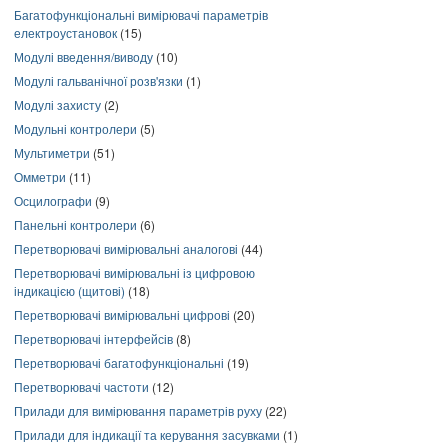
Багатофункціональні вимірювачі параметрів
електроустановок
(15)
Модулі введення/виводу
(10)
Модулі гальванічної розв'язки
(1)
Модулі захисту
(2)
Модульні контролери
(5)
Мультиметри
(51)
Омметри
(11)
Осцилографи
(9)
Панельні контролери
(6)
Перетворювачі вимірювальні аналогові
(44)
Перетворювачі вимірювальні із цифровою
індикацією (щитові)
(18)
Перетворювачі вимірювальні цифрові
(20)
Перетворювачі інтерфейсів
(8)
Перетворювачі багатофункціональні
(19)
Перетворювачі частоти
(12)
Прилади для вимірювання параметрів руху
(22)
Прилади для індикації та керування засувками
(1)