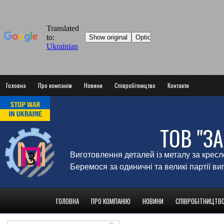
Головна
Про компанію
Новини
Співробітництво
Контакти
ТОВ "З
Виготовлення деталей із металу за крес
Беремося за одиничні та великі партії в
ГОЛОВНА
ПРО КОМПАНІЮ
НОВИНИ
СПІВРОБІТНИЦТВ