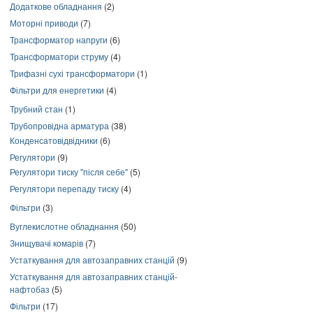
Додаткове обладнання
(2)
Моторні приводи
(7)
Трансформатор напруги
(6)
Трансформатори струму
(4)
Трифазні сухі трансформатори
(1)
Фільтри для енергетики
(4)
Трубний стан
(1)
Трубопровідна арматура
(38)
Конденсатовідвідники
(6)
Регулятори
(9)
Регулятори тиску "після себе"
(5)
Регулятори перепаду тиску
(4)
Фільтри
(3)
Вуглекислотне обладнання
(50)
Знищувачі комарів
(7)
Устаткування для автозаправних станцій
(9)
Устаткування для автозаправних станцій-
нафтобаз
(5)
Фільтри
(17)