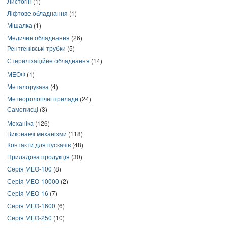
Листогін
(1)
Ліфтове обладнання
(1)
Мішалка
(1)
Медичне обладнання
(26)
Рентгенівські трубки
(5)
Стерилізаційне обладнання
(14)
МЕОФ
(1)
Металорукава
(4)
Метеорологічні прилади
(24)
Самописці
(3)
Механіка
(126)
Виконавчі механізми
(118)
Контакти для пускачів
(48)
Приладова продукція
(30)
Серія МЕО-100
(8)
Серія МЕО-10000
(2)
Серія МЕО-16
(7)
Серія МЕО-1600
(6)
Серія МЕО-250
(10)