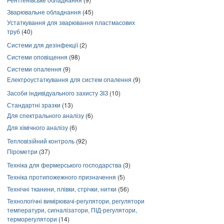
Зварювальне обладнання
(45)
Устаткування для зварювання пластмасових
труб
(40)
Системи для дезінфекції
(2)
Системи оповіщення
(98)
Системи опалення
(9)
Електроустаткування для систем опалення
(9)
Засоби індивідуального захисту ЗІЗ
(10)
Стандартні зразки
(13)
Для спектрального аналізу
(6)
Для хімічного аналізу
(6)
Тепловізійний контроль
(92)
Пірометри
(37)
Техніка для фермерського господарства
(3)
Техніка протипожежного призначення
(5)
Технічні тканини, плівки, стрічки, нитки
(56)
Технологічні вимірювачі-регулятори, регулятори
температури, сигналізатори, ПІД-регулятори,
терморегулятори
(14)