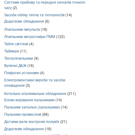
Системи прийому та передачі сигналів точного
часу
(2)
Засоби обліку тепла та теплоносіїв
(14)
Додаткове обладнання
(6)
Лічильники імпульсів
(18)
Лічильники витратоміри ПММ
(122)
Табло світлові
(4)
Таймери
(11)
Теплолічильники
(9)
Вуличні ДБЖ
(16)
Повірочні установки
(4)
Електромонтажні вироби та засоби
оповіщення
(3)
Котельно опалювальне обладнання
(211)
Блоки керування пальниками
(14)
Пальники запальні (запальники)
(14)
Пальники промислові
(66)
Датчики-реле контролю полум'я
(21)
Додаткове обладнання
(18)