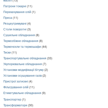
масел
(13)
Патрони токарні
(11)
Перекачування олій
(1)
Преса
(11)
Резцеутримувачі
(4)
Столи поворотні
(3)
Сушильне обладнання
(8)
Термозбіжне обладнання
(8)
Термочохли та термошафи
(44)
Тиски
(11)
Транспортувальне обладнання
(33)
Укупорювальне обладнання
(7)
Установки модифікації бітуму
(2)
Установки осушування газів
(2)
Пристрої затискні
(4)
Фільтрування олій
(11)
Етикетувальне обладнання
(9)
Транспортер
(1)
Трансформатори
(30)