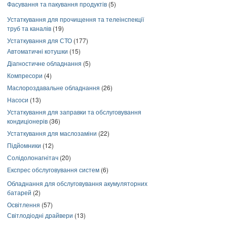
Фасування та пакування продуктів
(5)
Устаткування для прочищення та телеінспекції
труб та каналів
(19)
Устаткування для СТО
(177)
Автоматичні котушки
(15)
Діагностичне обладнання
(5)
Компресори
(4)
Маслороздавальне обладнання
(26)
Насоси
(13)
Устаткування для заправки та обслуговування
кондиціонерів
(36)
Устаткування для маслозаміни
(22)
Підйомники
(12)
Солідолонагнітач
(20)
Експрес обслуговування систем
(6)
Обладнання для обслуговування акумуляторних
батарей
(2)
Освітлення
(57)
Світлодіодні драйвери
(13)