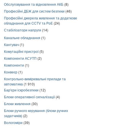
Обслуговування та відновлення АКБ
(8)
Професійні ДБЖ для систем безпеки
(46)
Професійні джерела живлення та додаткове
обладнання для CCTV та PoE
(24)
Стабілізатори напруги
(14)
Канальне обладнання
(1)
Кантувач
(1)
Комутаційні пристрої
(5)
Компоненти АСУТП
(2)
Компоненти
(1)
Конвеєр
(1)
Контрольно-вимірювальні прилади та
автоматика
(1 910)
Бар'єри іскробезпеки
(12)
Блоки оперативної сигналізації
(4)
Блоки живлення
(30)
Блоки ручного керування (блоки ручних
задатчиків)
(2)
Вологоміри
(39)