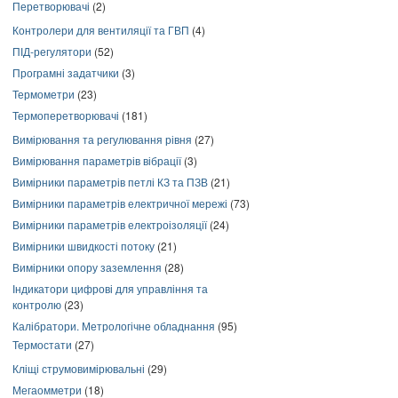
Перетворювачі
(2)
Контролери для вентиляції та ГВП
(4)
ПІД-регулятори
(52)
Програмні задатчики
(3)
Термометри
(23)
Термоперетворювачі
(181)
Вимірювання та регулювання рівня
(27)
Вимірювання параметрів вібрації
(3)
Вимірники параметрів петлі КЗ та ПЗВ
(21)
Вимірники параметрів електричної мережі
(73)
Вимірники параметрів електроізоляції
(24)
Вимірники швидкості потоку
(21)
Вимірники опору заземлення
(28)
Індикатори цифрові для управління та
контролю
(23)
Калібратори. Метрологічне обладнання
(95)
Термостати
(27)
Кліщі струмовимірювальні
(29)
Мегаомметри
(18)