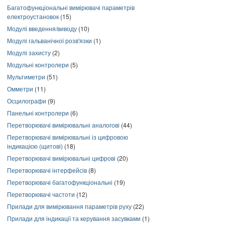
Багатофункціональні вимірювачі параметрів
електроустановок
(15)
Модулі введення/виводу
(10)
Модулі гальванічної розв'язки
(1)
Модулі захисту
(2)
Модульні контролери
(5)
Мультиметри
(51)
Омметри
(11)
Осцилографи
(9)
Панельні контролери
(6)
Перетворювачі вимірювальні аналогові
(44)
Перетворювачі вимірювальні із цифровою
індикацією (щитові)
(18)
Перетворювачі вимірювальні цифрові
(20)
Перетворювачі інтерфейсів
(8)
Перетворювачі багатофункціональні
(19)
Перетворювачі частоти
(12)
Прилади для вимірювання параметрів руху
(22)
Прилади для індикації та керування засувками
(1)