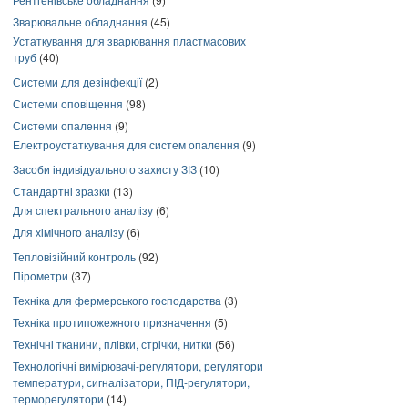
Зварювальне обладнання
(45)
Устаткування для зварювання пластмасових
труб
(40)
Системи для дезінфекції
(2)
Системи оповіщення
(98)
Системи опалення
(9)
Електроустаткування для систем опалення
(9)
Засоби індивідуального захисту ЗІЗ
(10)
Стандартні зразки
(13)
Для спектрального аналізу
(6)
Для хімічного аналізу
(6)
Тепловізійний контроль
(92)
Пірометри
(37)
Техніка для фермерського господарства
(3)
Техніка протипожежного призначення
(5)
Технічні тканини, плівки, стрічки, нитки
(56)
Технологічні вимірювачі-регулятори, регулятори
температури, сигналізатори, ПІД-регулятори,
терморегулятори
(14)