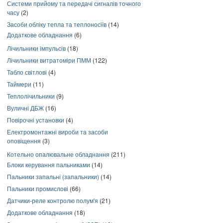
Системи прийому та передачі сигналів точного
часу
(2)
Засоби обліку тепла та теплоносіїв
(14)
Додаткове обладнання
(6)
Лічильники імпульсів
(18)
Лічильники витратоміри ПММ
(122)
Табло світлові
(4)
Таймери
(11)
Теплолічильники
(9)
Вуличні ДБЖ
(16)
Повірочні установки
(4)
Електромонтажні вироби та засоби
оповіщення
(3)
Котельно опалювальне обладнання
(211)
Блоки керування пальниками
(14)
Пальники запальні (запальники)
(14)
Пальники промислові
(66)
Датчики-реле контролю полум'я
(21)
Додаткове обладнання
(18)