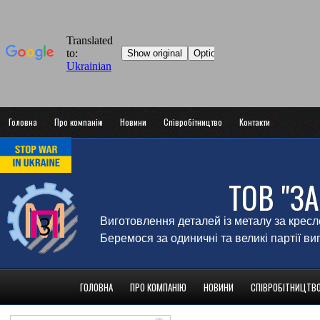
Головна
Про компанію
Новини
Співробітництво
Контакти
ТОВ "З
Виготовлення деталей із металу за крес
Беремося за одиничні та великі партії в
ГОЛОВНА
ПРО КОМПАНІЮ
НОВИНИ
СПІВРОБІТНИЦТВ