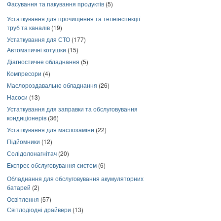
Фасування та пакування продуктів
(5)
Устаткування для прочищення та телеінспекції
труб та каналів
(19)
Устаткування для СТО
(177)
Автоматичні котушки
(15)
Діагностичне обладнання
(5)
Компресори
(4)
Маслороздавальне обладнання
(26)
Насоси
(13)
Устаткування для заправки та обслуговування
кондиціонерів
(36)
Устаткування для маслозаміни
(22)
Підйомники
(12)
Солідолонагнітач
(20)
Експрес обслуговування систем
(6)
Обладнання для обслуговування акумуляторних
батарей
(2)
Освітлення
(57)
Світлодіодні драйвери
(13)