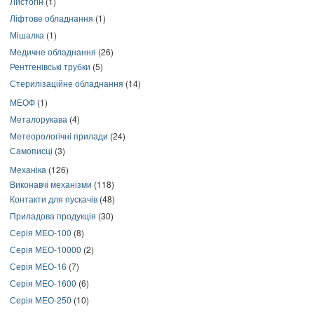
Листогін
(1)
Ліфтове обладнання
(1)
Мішалка
(1)
Медичне обладнання
(26)
Рентгенівські трубки
(5)
Стерилізаційне обладнання
(14)
МЕОФ
(1)
Металорукава
(4)
Метеорологічні прилади
(24)
Самописці
(3)
Механіка
(126)
Виконавчі механізми
(118)
Контакти для пускачів
(48)
Приладова продукція
(30)
Серія МЕО-100
(8)
Серія МЕО-10000
(2)
Серія МЕО-16
(7)
Серія МЕО-1600
(6)
Серія МЕО-250
(10)