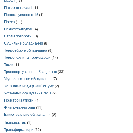
масел
(13)
Патрони токарні
(11)
Перекачування олій
(1)
Преса
(11)
Резцеутримувачі
(4)
Столи поворотні
(3)
Сушильне обладнання
(8)
Термозбіжне обладнання
(8)
Термочохли та термошафи
(44)
Тиски
(11)
Транспортувальне обладнання
(33)
Укупорювальне обладнання
(7)
Установки модифікації бітуму
(2)
Установки осушування газів
(2)
Пристрої затискні
(4)
Фільтрування олій
(11)
Етикетувальне обладнання
(9)
Транспортер
(1)
Трансформатори
(30)