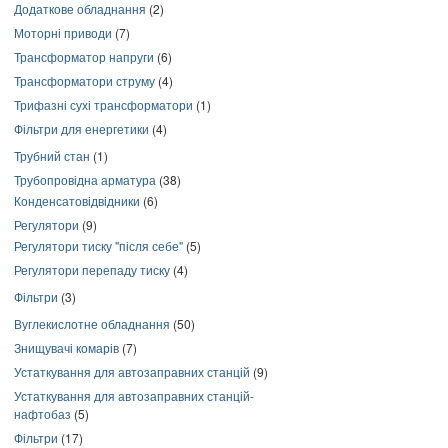
Додаткове обладнання
(2)
Моторні приводи
(7)
Трансформатор напруги
(6)
Трансформатори струму
(4)
Трифазні сухі трансформатори
(1)
Фільтри для енергетики
(4)
Трубний стан
(1)
Трубопровідна арматура
(38)
Конденсатовідвідники
(6)
Регулятори
(9)
Регулятори тиску "після себе"
(5)
Регулятори перепаду тиску
(4)
Фільтри
(3)
Вуглекислотне обладнання
(50)
Знищувачі комарів
(7)
Устаткування для автозаправних станцій
(9)
Устаткування для автозаправних станцій-
нафтобаз
(5)
Фільтри
(17)