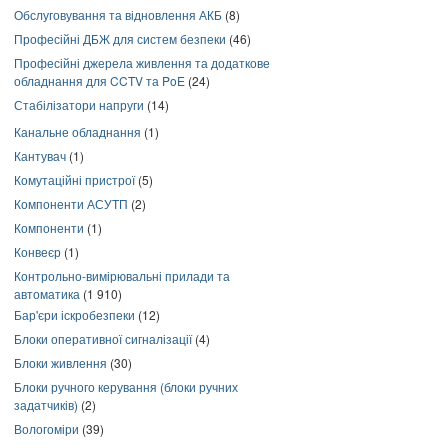
Обслуговування та відновлення АКБ
(8)
Професійні ДБЖ для систем безпеки
(46)
Професійні джерела живлення та додаткове
обладнання для CCTV та PoE
(24)
Стабілізатори напруги
(14)
Канальне обладнання
(1)
Кантувач
(1)
Комутаційні пристрої
(5)
Компоненти АСУТП
(2)
Компоненти
(1)
Конвеєр
(1)
Контрольно-вимірювальні прилади та
автоматика
(1 910)
Бар'єри іскробезпеки
(12)
Блоки оперативної сигналізації
(4)
Блоки живлення
(30)
Блоки ручного керування (блоки ручних
задатчиків)
(2)
Вологоміри
(39)