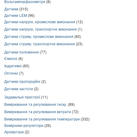
Вольтамперфазометри
(8)
Датчики
(315)
Датчики LEM
(96)
Датчики напруги, промислове виконання
(12)
Датчики напруги, транспортне виконання
(1)
Датчики струму, промислове виконання
(60)
Датчики струму, транспортне виконання
(23)
Датчики положення
(77)
Ємнісні
(6)
Індуктивні
(60)
Оптичні
(7)
Датчики пропорційні
(2)
Датчики частоти
(2)
Задавальні пристрої
(11)
Вимірювання та регулювання тиску.
(89)
Вимірювання та регулювання витрати
(72)
Вимірювання та регулювання температури
(332)
Вимірники-регулятори
(26)
Архіватори
(2)