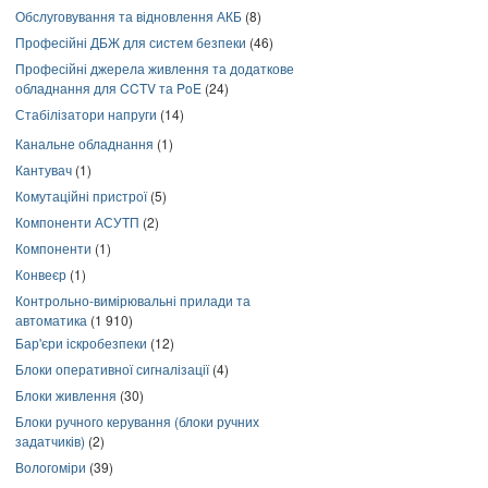
Обслуговування та відновлення АКБ
(8)
Професійні ДБЖ для систем безпеки
(46)
Професійні джерела живлення та додаткове
обладнання для CCTV та PoE
(24)
Стабілізатори напруги
(14)
Канальне обладнання
(1)
Кантувач
(1)
Комутаційні пристрої
(5)
Компоненти АСУТП
(2)
Компоненти
(1)
Конвеєр
(1)
Контрольно-вимірювальні прилади та
автоматика
(1 910)
Бар'єри іскробезпеки
(12)
Блоки оперативної сигналізації
(4)
Блоки живлення
(30)
Блоки ручного керування (блоки ручних
задатчиків)
(2)
Вологоміри
(39)