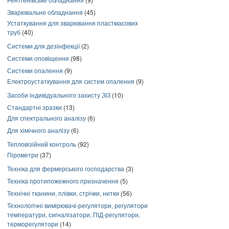
Зварювальне обладнання
(45)
Устаткування для зварювання пластмасових
труб
(40)
Системи для дезінфекції
(2)
Системи оповіщення
(98)
Системи опалення
(9)
Електроустаткування для систем опалення
(9)
Засоби індивідуального захисту ЗІЗ
(10)
Стандартні зразки
(13)
Для спектрального аналізу
(6)
Для хімічного аналізу
(6)
Тепловізійний контроль
(92)
Пірометри
(37)
Техніка для фермерського господарства
(3)
Техніка протипожежного призначення
(5)
Технічні тканини, плівки, стрічки, нитки
(56)
Технологічні вимірювачі-регулятори, регулятори
температури, сигналізатори, ПІД-регулятори,
терморегулятори
(14)