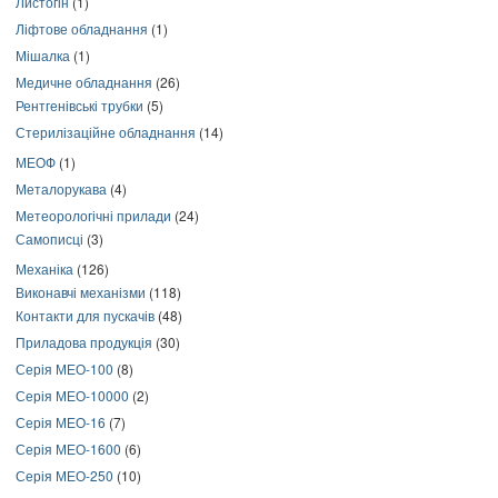
Листогін
(1)
Ліфтове обладнання
(1)
Мішалка
(1)
Медичне обладнання
(26)
Рентгенівські трубки
(5)
Стерилізаційне обладнання
(14)
МЕОФ
(1)
Металорукава
(4)
Метеорологічні прилади
(24)
Самописці
(3)
Механіка
(126)
Виконавчі механізми
(118)
Контакти для пускачів
(48)
Приладова продукція
(30)
Серія МЕО-100
(8)
Серія МЕО-10000
(2)
Серія МЕО-16
(7)
Серія МЕО-1600
(6)
Серія МЕО-250
(10)