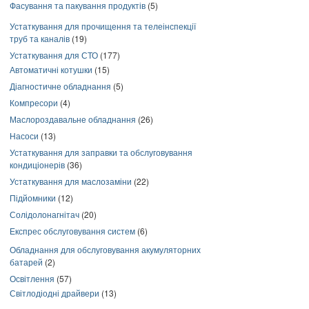
Фасування та пакування продуктів
(5)
Устаткування для прочищення та телеінспекції
труб та каналів
(19)
Устаткування для СТО
(177)
Автоматичні котушки
(15)
Діагностичне обладнання
(5)
Компресори
(4)
Маслороздавальне обладнання
(26)
Насоси
(13)
Устаткування для заправки та обслуговування
кондиціонерів
(36)
Устаткування для маслозаміни
(22)
Підйомники
(12)
Солідолонагнітач
(20)
Експрес обслуговування систем
(6)
Обладнання для обслуговування акумуляторних
батарей
(2)
Освітлення
(57)
Світлодіодні драйвери
(13)