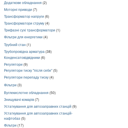
Додаткове обладнання
(2)
Моторні приводи
(7)
Трансформатор напруги
(6)
Трансформатори струму
(4)
Трифазні сухі трансформатори
(1)
Фільтри для енергетики
(4)
Трубний стан
(1)
Трубопровідна арматура
(38)
Конденсатовідвідники
(6)
Регулятори
(9)
Регулятори тиску "після себе"
(5)
Регулятори перепаду тиску
(4)
Фільтри
(3)
Вуглекислотне обладнання
(50)
Знищувачі комарів
(7)
Устаткування для автозаправних станцій
(9)
Устаткування для автозаправних станцій-
нафтобаз
(5)
Фільтри
(17)