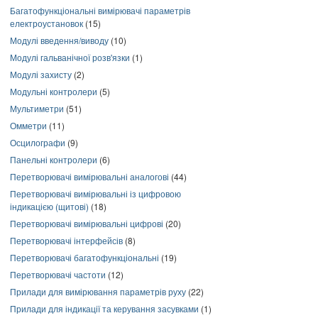
Багатофункціональні вимірювачі параметрів
електроустановок
(15)
Модулі введення/виводу
(10)
Модулі гальванічної розв'язки
(1)
Модулі захисту
(2)
Модульні контролери
(5)
Мультиметри
(51)
Омметри
(11)
Осцилографи
(9)
Панельні контролери
(6)
Перетворювачі вимірювальні аналогові
(44)
Перетворювачі вимірювальні із цифровою
індикацією (щитові)
(18)
Перетворювачі вимірювальні цифрові
(20)
Перетворювачі інтерфейсів
(8)
Перетворювачі багатофункціональні
(19)
Перетворювачі частоти
(12)
Прилади для вимірювання параметрів руху
(22)
Прилади для індикації та керування засувками
(1)