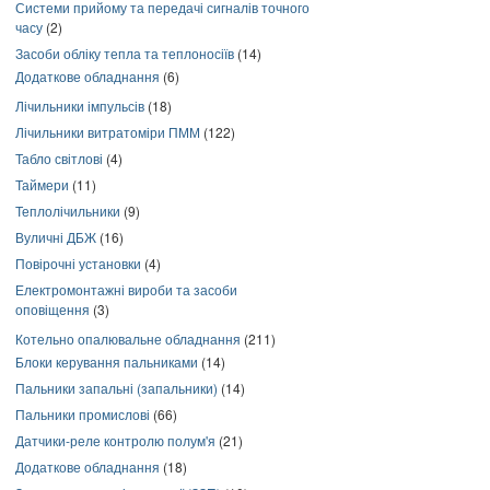
Системи прийому та передачі сигналів точного
часу
(2)
Засоби обліку тепла та теплоносіїв
(14)
Додаткове обладнання
(6)
Лічильники імпульсів
(18)
Лічильники витратоміри ПММ
(122)
Табло світлові
(4)
Таймери
(11)
Теплолічильники
(9)
Вуличні ДБЖ
(16)
Повірочні установки
(4)
Електромонтажні вироби та засоби
оповіщення
(3)
Котельно опалювальне обладнання
(211)
Блоки керування пальниками
(14)
Пальники запальні (запальники)
(14)
Пальники промислові
(66)
Датчики-реле контролю полум'я
(21)
Додаткове обладнання
(18)