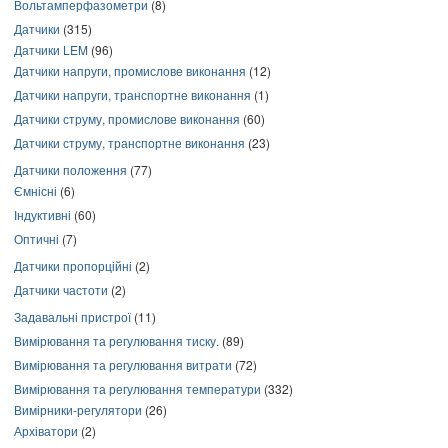
Вольтамперфазометри
(8)
Датчики
(315)
Датчики LEM
(96)
Датчики напруги, промислове виконання
(12)
Датчики напруги, транспортне виконання
(1)
Датчики струму, промислове виконання
(60)
Датчики струму, транспортне виконання
(23)
Датчики положення
(77)
Ємнісні
(6)
Індуктивні
(60)
Оптичні
(7)
Датчики пропорційні
(2)
Датчики частоти
(2)
Задавальні пристрої
(11)
Вимірювання та регулювання тиску.
(89)
Вимірювання та регулювання витрати
(72)
Вимірювання та регулювання температури
(332)
Вимірники-регулятори
(26)
Архіватори
(2)