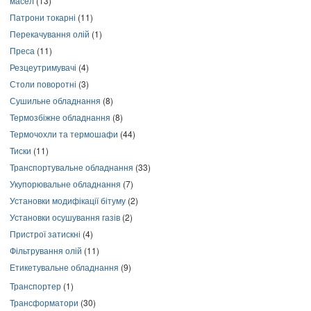
масел
(13)
Патрони токарні
(11)
Перекачування олій
(1)
Преса
(11)
Резцеутримувачі
(4)
Столи поворотні
(3)
Сушильне обладнання
(8)
Термозбіжне обладнання
(8)
Термочохли та термошафи
(44)
Тиски
(11)
Транспортувальне обладнання
(33)
Укупорювальне обладнання
(7)
Установки модифікації бітуму
(2)
Установки осушування газів
(2)
Пристрої затискні
(4)
Фільтрування олій
(11)
Етикетувальне обладнання
(9)
Транспортер
(1)
Трансформатори
(30)