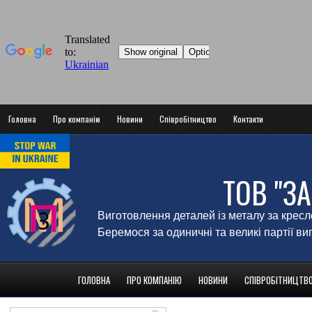
Головна
Про компанію
Новини
Співробітництво
Контакти
ТОВ "З
Виготовлення деталей із металу за крес
Беремося за одиничні та великі партії в
ГОЛОВНА
ПРО КОМПАНІЮ
НОВИНИ
СПІВРОБІТНИЦТВ