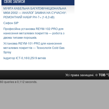
СВІЖІ ЗАПИСИ
МУФТА КАБЕЛЬНА БАГАТОФУНКЦІОНАЛЬНА
МКМ-2002 — АНАЛОГ ЗАМІНА НА СУЧАСНУ:
РЕМОНТНИЙ НАБІР РН-7+ (1-6,3 кВ)
Сифон SIP
Професійна установка REYM-102-PRO для
нанесення металевих покриттів — робота з
двома типами порошків.
Установка REYM-101-PRO для нанесення
металевих покриттів — Технологія Cold Gas
Spray
Індуктор ІСТ-0,16\0,25І 9 витків
Усі права захищені. ©
ТОВ 
60 queries в 0,112 seconds.