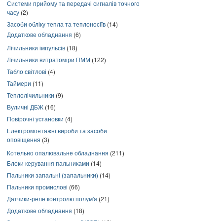
Системи прийому та передачі сигналів точного
часу
(2)
Засоби обліку тепла та теплоносіїв
(14)
Додаткове обладнання
(6)
Лічильники імпульсів
(18)
Лічильники витратоміри ПММ
(122)
Табло світлові
(4)
Таймери
(11)
Теплолічильники
(9)
Вуличні ДБЖ
(16)
Повірочні установки
(4)
Електромонтажні вироби та засоби
оповіщення
(3)
Котельно опалювальне обладнання
(211)
Блоки керування пальниками
(14)
Пальники запальні (запальники)
(14)
Пальники промислові
(66)
Датчики-реле контролю полум'я
(21)
Додаткове обладнання
(18)