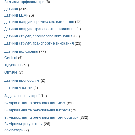
Вольтамперфазометри
(8)
Датчики
(315)
Датчики LEM
(96)
Датчики напруги, промислове виконання
(12)
Датчики напруги, транспортне виконання
(1)
Датчики струму, промислове виконання
(60)
Датчики струму, транспортне виконання
(23)
Датчики положення
(77)
Ємнісні
(6)
Індуктивні
(60)
Оптичні
(7)
Датчики пропорційні
(2)
Датчики частоти
(2)
Задавальні пристрої
(11)
Вимірювання та регулювання тиску.
(89)
Вимірювання та регулювання витрати
(72)
Вимірювання та регулювання температури
(332)
Вимірники-регулятори
(26)
Архіватори
(2)