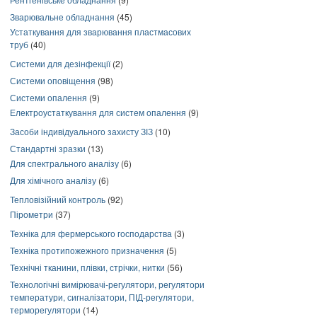
Зварювальне обладнання
(45)
Устаткування для зварювання пластмасових
труб
(40)
Системи для дезінфекції
(2)
Системи оповіщення
(98)
Системи опалення
(9)
Електроустаткування для систем опалення
(9)
Засоби індивідуального захисту ЗІЗ
(10)
Стандартні зразки
(13)
Для спектрального аналізу
(6)
Для хімічного аналізу
(6)
Тепловізійний контроль
(92)
Пірометри
(37)
Техніка для фермерського господарства
(3)
Техніка протипожежного призначення
(5)
Технічні тканини, плівки, стрічки, нитки
(56)
Технологічні вимірювачі-регулятори, регулятори
температури, сигналізатори, ПІД-регулятори,
терморегулятори
(14)