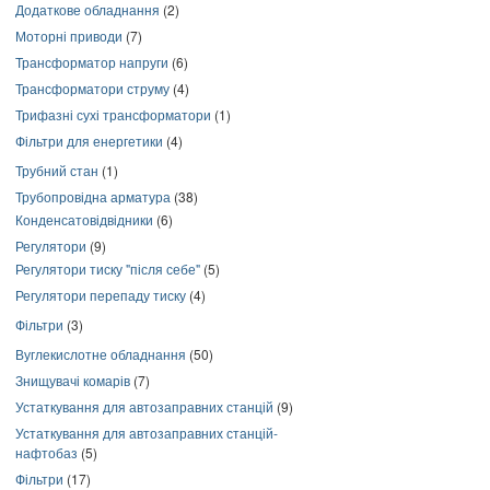
Додаткове обладнання
(2)
Моторні приводи
(7)
Трансформатор напруги
(6)
Трансформатори струму
(4)
Трифазні сухі трансформатори
(1)
Фільтри для енергетики
(4)
Трубний стан
(1)
Трубопровідна арматура
(38)
Конденсатовідвідники
(6)
Регулятори
(9)
Регулятори тиску "після себе"
(5)
Регулятори перепаду тиску
(4)
Фільтри
(3)
Вуглекислотне обладнання
(50)
Знищувачі комарів
(7)
Устаткування для автозаправних станцій
(9)
Устаткування для автозаправних станцій-
нафтобаз
(5)
Фільтри
(17)