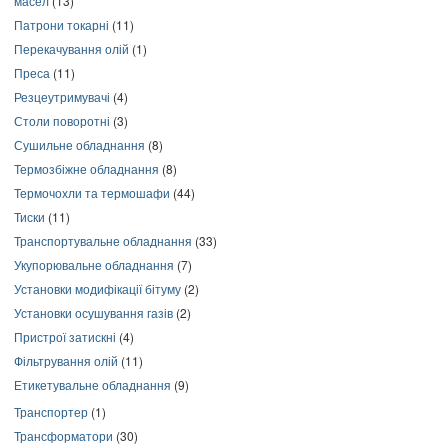
масел
(13)
Патрони токарні
(11)
Перекачування олій
(1)
Преса
(11)
Резцеутримувачі
(4)
Столи поворотні
(3)
Сушильне обладнання
(8)
Термозбіжне обладнання
(8)
Термочохли та термошафи
(44)
Тиски
(11)
Транспортувальне обладнання
(33)
Укупорювальне обладнання
(7)
Установки модифікації бітуму
(2)
Установки осушування газів
(2)
Пристрої затискні
(4)
Фільтрування олій
(11)
Етикетувальне обладнання
(9)
Транспортер
(1)
Трансформатори
(30)