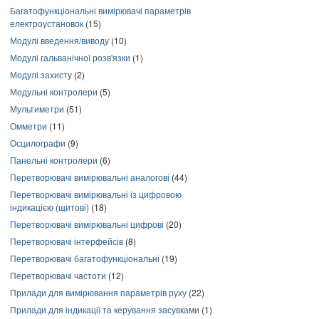
Багатофункціональні вимірювачі параметрів
електроустановок
(15)
Модулі введення/виводу
(10)
Модулі гальванічної розв'язки
(1)
Модулі захисту
(2)
Модульні контролери
(5)
Мультиметри
(51)
Омметри
(11)
Осцилографи
(9)
Панельні контролери
(6)
Перетворювачі вимірювальні аналогові
(44)
Перетворювачі вимірювальні із цифровою
індикацією (щитові)
(18)
Перетворювачі вимірювальні цифрові
(20)
Перетворювачі інтерфейсів
(8)
Перетворювачі багатофункціональні
(19)
Перетворювачі частоти
(12)
Прилади для вимірювання параметрів руху
(22)
Прилади для індикації та керування засувками
(1)