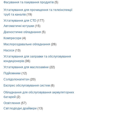
Фасування та пакування продуктів
(5)
Устаткування для прочищення та телеінспекції
труб та каналів
(19)
Устаткування для СТО
(177)
Автоматичні котушки
(15)
Діагностичне обладнання
(5)
Компресори
(4)
Маслороздавальне обладнання
(26)
Насоси
(13)
Устаткування для заправки та обслуговування
кондиціонерів
(36)
Устаткування для маслозаміни
(22)
Підйомники
(12)
Солідолонагнітач
(20)
Експрес обслуговування систем
(6)
Обладнання для обслуговування акумуляторних
батарей
(2)
Освітлення
(57)
Світлодіодні драйвери
(13)