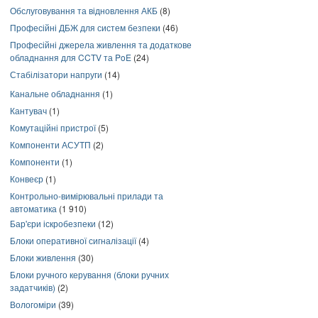
Обслуговування та відновлення АКБ
(8)
Професійні ДБЖ для систем безпеки
(46)
Професійні джерела живлення та додаткове
обладнання для CCTV та PoE
(24)
Стабілізатори напруги
(14)
Канальне обладнання
(1)
Кантувач
(1)
Комутаційні пристрої
(5)
Компоненти АСУТП
(2)
Компоненти
(1)
Конвеєр
(1)
Контрольно-вимірювальні прилади та
автоматика
(1 910)
Бар'єри іскробезпеки
(12)
Блоки оперативної сигналізації
(4)
Блоки живлення
(30)
Блоки ручного керування (блоки ручних
задатчиків)
(2)
Вологоміри
(39)