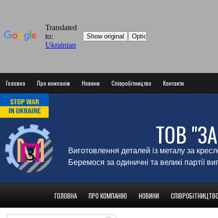
Головна
Про компанію
Новини
Співробітництво
Контакти
ТОВ "З
Виготовлення деталей із металу за крес
Беремося за одиничні та великі партії в
ГОЛОВНА
ПРО КОМПАНІЮ
НОВИНИ
СПІВРОБІТНИЦТВ