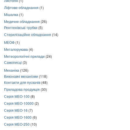
Листогін
(1)
Ліфтове обладнання
(1)
Мішалка
(1)
Медичне обладнання
(26)
Рентгенівські трубки
(5)
Стерилізаційне обладнання
(14)
МЕОФ
(1)
Металорукава
(4)
Метеорологічні прилади
(24)
Самописці
(3)
Механіка
(126)
Виконавчі механізми
(118)
Контакти для пускачів
(48)
Приладова продукція
(30)
Серія МЕО-100
(8)
Серія МЕО-10000
(2)
Серія МЕО-16
(7)
Серія МЕО-1600
(6)
Серія МЕО-250
(10)