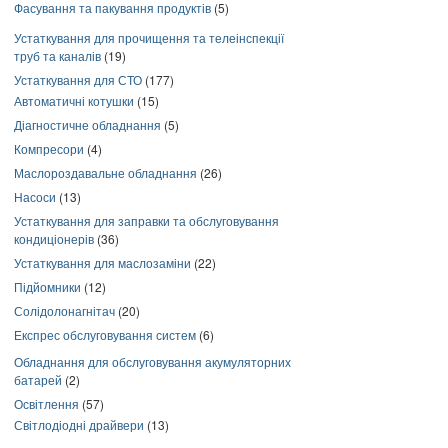
Фасування та пакування продуктів
(5)
Устаткування для прочищення та телеінспекції
труб та каналів
(19)
Устаткування для СТО
(177)
Автоматичні котушки
(15)
Діагностичне обладнання
(5)
Компресори
(4)
Маслороздавальне обладнання
(26)
Насоси
(13)
Устаткування для заправки та обслуговування
кондиціонерів
(36)
Устаткування для маслозаміни
(22)
Підйомники
(12)
Солідолонагнітач
(20)
Експрес обслуговування систем
(6)
Обладнання для обслуговування акумуляторних
батарей
(2)
Освітлення
(57)
Світлодіодні драйвери
(13)