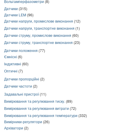
Вольтамперфазометри
(8)
Датчики
(315)
Датчики LEM
(96)
Датчики напруги, промислове виконання
(12)
Датчики напруги, транспортне виконання
(1)
Датчики струму, промислове виконання
(60)
Датчики струму, транспортне виконання
(23)
Датчики положення
(77)
Ємнісні
(6)
Індуктивні
(60)
Оптичні
(7)
Датчики пропорційні
(2)
Датчики частоти
(2)
Задавальні пристрої
(11)
Вимірювання та регулювання тиску.
(89)
Вимірювання та регулювання витрати
(72)
Вимірювання та регулювання температури
(332)
Вимірники-регулятори
(26)
Архіватори
(2)