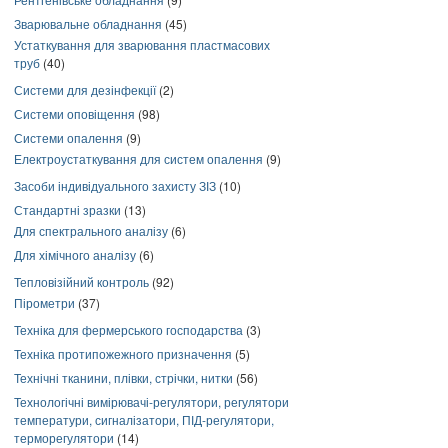
Зварювальне обладнання
(45)
Устаткування для зварювання пластмасових
труб
(40)
Системи для дезінфекції
(2)
Системи оповіщення
(98)
Системи опалення
(9)
Електроустаткування для систем опалення
(9)
Засоби індивідуального захисту ЗІЗ
(10)
Стандартні зразки
(13)
Для спектрального аналізу
(6)
Для хімічного аналізу
(6)
Тепловізійний контроль
(92)
Пірометри
(37)
Техніка для фермерського господарства
(3)
Техніка протипожежного призначення
(5)
Технічні тканини, плівки, стрічки, нитки
(56)
Технологічні вимірювачі-регулятори, регулятори
температури, сигналізатори, ПІД-регулятори,
терморегулятори
(14)