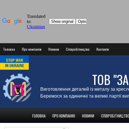
Головна
Про компанію
Новини
Співробітництво
Контакти
ТОВ "З
Виготовлення деталей із металу за крес
Беремося за одиничні та великі партії в
ГОЛОВНА
ПРО КОМПАНІЮ
НОВИНИ
СПІВРОБІТНИЦТВ