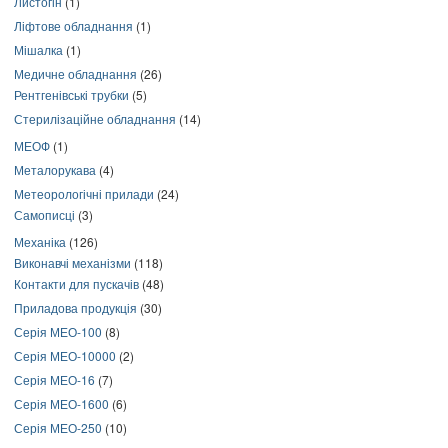
Листогін
(1)
Ліфтове обладнання
(1)
Мішалка
(1)
Медичне обладнання
(26)
Рентгенівські трубки
(5)
Стерилізаційне обладнання
(14)
МЕОФ
(1)
Металорукава
(4)
Метеорологічні прилади
(24)
Самописці
(3)
Механіка
(126)
Виконавчі механізми
(118)
Контакти для пускачів
(48)
Приладова продукція
(30)
Серія МЕО-100
(8)
Серія МЕО-10000
(2)
Серія МЕО-16
(7)
Серія МЕО-1600
(6)
Серія МЕО-250
(10)