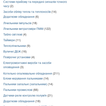
Системи прийому та передачі сигналів точного
часу
(2)
Засоби обліку тепла та теплоносіїв
(14)
Додаткове обладнання
(6)
Лічильники імпульсів
(18)
Лічильники витратоміри ПММ
(122)
Табло світлові
(4)
Таймери
(11)
Теплолічильники
(9)
Вуличні ДБЖ
(16)
Повірочні установки
(4)
Електромонтажні вироби та засоби
оповіщення
(3)
Котельно опалювальне обладнання
(211)
Блоки керування пальниками
(14)
Пальники запальні (запальники)
(14)
Пальники промислові
(66)
Датчики-реле контролю полум'я
(21)
Додаткове обладнання
(18)