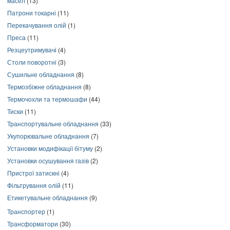
масел
(13)
Патрони токарні
(11)
Перекачування олій
(1)
Преса
(11)
Резцеутримувачі
(4)
Столи поворотні
(3)
Сушильне обладнання
(8)
Термозбіжне обладнання
(8)
Термочохли та термошафи
(44)
Тиски
(11)
Транспортувальне обладнання
(33)
Укупорювальне обладнання
(7)
Установки модифікації бітуму
(2)
Установки осушування газів
(2)
Пристрої затискні
(4)
Фільтрування олій
(11)
Етикетувальне обладнання
(9)
Транспортер
(1)
Трансформатори
(30)