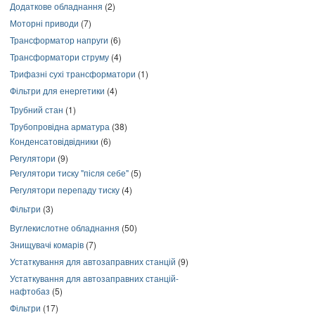
Додаткове обладнання
(2)
Моторні приводи
(7)
Трансформатор напруги
(6)
Трансформатори струму
(4)
Трифазні сухі трансформатори
(1)
Фільтри для енергетики
(4)
Трубний стан
(1)
Трубопровідна арматура
(38)
Конденсатовідвідники
(6)
Регулятори
(9)
Регулятори тиску "після себе"
(5)
Регулятори перепаду тиску
(4)
Фільтри
(3)
Вуглекислотне обладнання
(50)
Знищувачі комарів
(7)
Устаткування для автозаправних станцій
(9)
Устаткування для автозаправних станцій-
нафтобаз
(5)
Фільтри
(17)