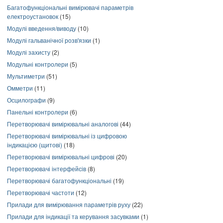
Багатофункціональні вимірювачі параметрів
електроустановок
(15)
Модулі введення/виводу
(10)
Модулі гальванічної розв'язки
(1)
Модулі захисту
(2)
Модульні контролери
(5)
Мультиметри
(51)
Омметри
(11)
Осцилографи
(9)
Панельні контролери
(6)
Перетворювачі вимірювальні аналогові
(44)
Перетворювачі вимірювальні із цифровою
індикацією (щитові)
(18)
Перетворювачі вимірювальні цифрові
(20)
Перетворювачі інтерфейсів
(8)
Перетворювачі багатофункціональні
(19)
Перетворювачі частоти
(12)
Прилади для вимірювання параметрів руху
(22)
Прилади для індикації та керування засувками
(1)