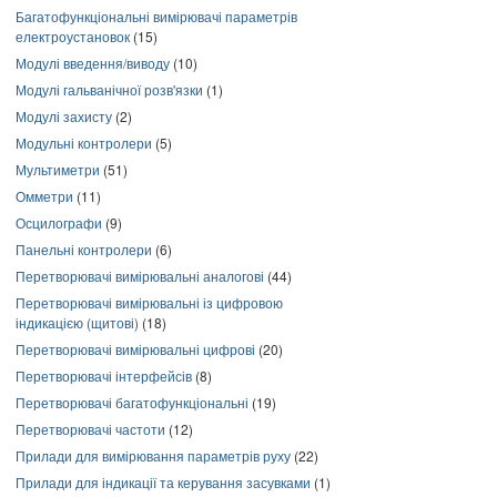
Багатофункціональні вимірювачі параметрів
електроустановок
(15)
Модулі введення/виводу
(10)
Модулі гальванічної розв'язки
(1)
Модулі захисту
(2)
Модульні контролери
(5)
Мультиметри
(51)
Омметри
(11)
Осцилографи
(9)
Панельні контролери
(6)
Перетворювачі вимірювальні аналогові
(44)
Перетворювачі вимірювальні із цифровою
індикацією (щитові)
(18)
Перетворювачі вимірювальні цифрові
(20)
Перетворювачі інтерфейсів
(8)
Перетворювачі багатофункціональні
(19)
Перетворювачі частоти
(12)
Прилади для вимірювання параметрів руху
(22)
Прилади для індикації та керування засувками
(1)