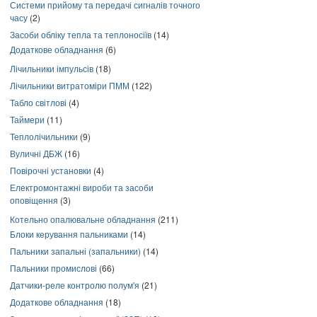
Системи прийому та передачі сигналів точного
часу
(2)
Засоби обліку тепла та теплоносіїв
(14)
Додаткове обладнання
(6)
Лічильники імпульсів
(18)
Лічильники витратоміри ПММ
(122)
Табло світлові
(4)
Таймери
(11)
Теплолічильники
(9)
Вуличні ДБЖ
(16)
Повірочні установки
(4)
Електромонтажні вироби та засоби
оповіщення
(3)
Котельно опалювальне обладнання
(211)
Блоки керування пальниками
(14)
Пальники запальні (запальники)
(14)
Пальники промислові
(66)
Датчики-реле контролю полум'я
(21)
Додаткове обладнання
(18)