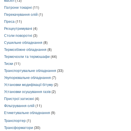
масел
(13)
Патрони токарні
(11)
Перекачування олій
(1)
Преса
(11)
Резцеутримувачі
(4)
Столи поворотні
(3)
Сушильне обладнання
(8)
Термозбіжне обладнання
(8)
Термочохли та термошафи
(44)
Тиски
(11)
Транспортувальне обладнання
(33)
Укупорювальне обладнання
(7)
Установки модифікації бітуму
(2)
Установки осушування газів
(2)
Пристрої затискні
(4)
Фільтрування олій
(11)
Етикетувальне обладнання
(9)
Транспортер
(1)
Трансформатори
(30)