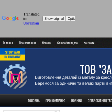
Головна
Про компанію
Новини
Співробітництво
Контакти
ТОВ "З
Виготовлення деталей із металу за крес
Беремося за одиничні та великі партії в
ГОЛОВНА
ПРО КОМПАНІЮ
НОВИНИ
СПІВРОБІТНИЦТВ