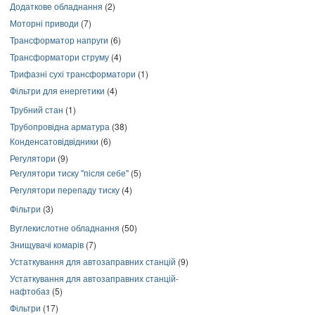
Додаткове обладнання
(2)
Моторні приводи
(7)
Трансформатор напруги
(6)
Трансформатори струму
(4)
Трифазні сухі трансформатори
(1)
Фільтри для енергетики
(4)
Трубний стан
(1)
Трубопровідна арматура
(38)
Конденсатовідвідники
(6)
Регулятори
(9)
Регулятори тиску "після себе"
(5)
Регулятори перепаду тиску
(4)
Фільтри
(3)
Вуглекислотне обладнання
(50)
Знищувачі комарів
(7)
Устаткування для автозаправних станцій
(9)
Устаткування для автозаправних станцій-
нафтобаз
(5)
Фільтри
(17)