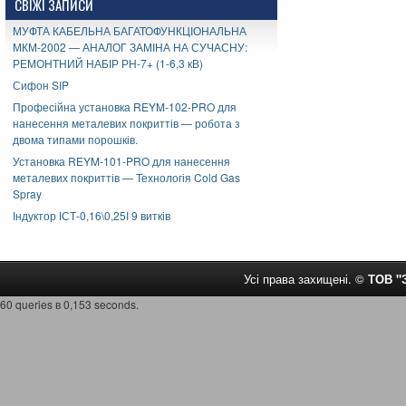
СВІЖІ ЗАПИСИ
МУФТА КАБЕЛЬНА БАГАТОФУНКЦІОНАЛЬНА
МКМ-2002 — АНАЛОГ ЗАМІНА НА СУЧАСНУ:
РЕМОНТНИЙ НАБІР РН-7+ (1-6,3 кВ)
Сифон SIP
Професійна установка REYM-102-PRO для
нанесення металевих покриттів — робота з
двома типами порошків.
Установка REYM-101-PRO для нанесення
металевих покриттів — Технологія Cold Gas
Spray
Індуктор ІСТ-0,16\0,25І 9 витків
Усі права захищені. ©
ТОВ 
60 queries в 0,153 seconds.