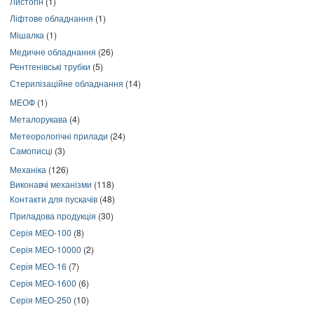
Листогін
(1)
Ліфтове обладнання
(1)
Мішалка
(1)
Медичне обладнання
(26)
Рентгенівські трубки
(5)
Стерилізаційне обладнання
(14)
МЕОФ
(1)
Металорукава
(4)
Метеорологічні прилади
(24)
Самописці
(3)
Механіка
(126)
Виконавчі механізми
(118)
Контакти для пускачів
(48)
Приладова продукція
(30)
Серія МЕО-100
(8)
Серія МЕО-10000
(2)
Серія МЕО-16
(7)
Серія МЕО-1600
(6)
Серія МЕО-250
(10)