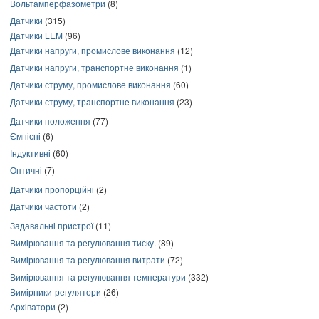
Вольтамперфазометри
(8)
Датчики
(315)
Датчики LEM
(96)
Датчики напруги, промислове виконання
(12)
Датчики напруги, транспортне виконання
(1)
Датчики струму, промислове виконання
(60)
Датчики струму, транспортне виконання
(23)
Датчики положення
(77)
Ємнісні
(6)
Індуктивні
(60)
Оптичні
(7)
Датчики пропорційні
(2)
Датчики частоти
(2)
Задавальні пристрої
(11)
Вимірювання та регулювання тиску.
(89)
Вимірювання та регулювання витрати
(72)
Вимірювання та регулювання температури
(332)
Вимірники-регулятори
(26)
Архіватори
(2)