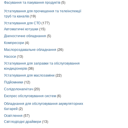
Фасування та пакування продуктів
(5)
Устаткування для прочищення та телеінспекції
труб та каналів
(19)
Устаткування для СТО
(177)
Автоматичні котушки
(15)
Діагностичне обладнання
(5)
Компресори
(4)
Маслороздавальне обладнання
(26)
Насоси
(13)
Устаткування для заправки та обслуговування
кондиціонерів
(36)
Устаткування для маслозаміни
(22)
Підйомники
(12)
Солідолонагнітач
(20)
Експрес обслуговування систем
(6)
Обладнання для обслуговування акумуляторних
батарей
(2)
Освітлення
(57)
Світлодіодні драйвери
(13)