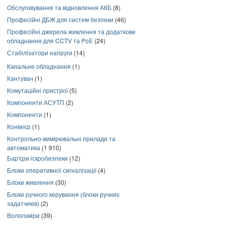
Обслуговування та відновлення АКБ
(8)
Професійні ДБЖ для систем безпеки
(46)
Професійні джерела живлення та додаткове
обладнання для CCTV та PoE
(24)
Стабілізатори напруги
(14)
Канальне обладнання
(1)
Кантувач
(1)
Комутаційні пристрої
(5)
Компоненти АСУТП
(2)
Компоненти
(1)
Конвеєр
(1)
Контрольно-вимірювальні прилади та
автоматика
(1 910)
Бар'єри іскробезпеки
(12)
Блоки оперативної сигналізації
(4)
Блоки живлення
(30)
Блоки ручного керування (блоки ручних
задатчиків)
(2)
Вологоміри
(39)