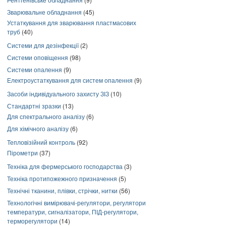
Зварювальне обладнання
(45)
Устаткування для зварювання пластмасових
труб
(40)
Системи для дезінфекції
(2)
Системи оповіщення
(98)
Системи опалення
(9)
Електроустаткування для систем опалення
(9)
Засоби індивідуального захисту ЗІЗ
(10)
Стандартні зразки
(13)
Для спектрального аналізу
(6)
Для хімічного аналізу
(6)
Тепловізійний контроль
(92)
Пірометри
(37)
Техніка для фермерського господарства
(3)
Техніка протипожежного призначення
(5)
Технічні тканини, плівки, стрічки, нитки
(56)
Технологічні вимірювачі-регулятори, регулятори
температури, сигналізатори, ПІД-регулятори,
терморегулятори
(14)