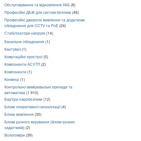
Обслуговування та відновлення АКБ
(8)
Професійні ДБЖ для систем безпеки
(46)
Професійні джерела живлення та додаткове
обладнання для CCTV та PoE
(24)
Стабілізатори напруги
(14)
Канальне обладнання
(1)
Кантувач
(1)
Комутаційні пристрої
(5)
Компоненти АСУТП
(2)
Компоненти
(1)
Конвеєр
(1)
Контрольно-вимірювальні прилади та
автоматика
(1 910)
Бар'єри іскробезпеки
(12)
Блоки оперативної сигналізації
(4)
Блоки живлення
(30)
Блоки ручного керування (блоки ручних
задатчиків)
(2)
Вологоміри
(39)