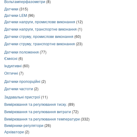
Вольтамперфазометри
(8)
Датчики
(315)
Датчики LEM
(96)
Датчики напруги, промислове виконання
(12)
Датчики напруги, транспортне виконання
(1)
Датчики струму, промислове виконання
(60)
Датчики струму, транспортне виконання
(23)
Датчики положення
(77)
Ємнісні
(6)
Індуктивні
(60)
Оптичні
(7)
Датчики пропорційні
(2)
Датчики частоти
(2)
Задавальні пристрої
(11)
Вимірювання та регулювання тиску.
(89)
Вимірювання та регулювання витрати
(72)
Вимірювання та регулювання температури
(332)
Вимірники-регулятори
(26)
Архіватори
(2)