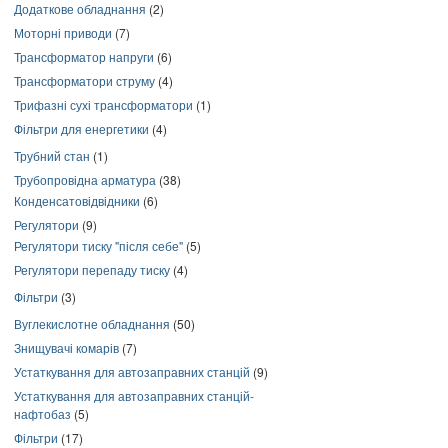
Додаткове обладнання
(2)
Моторні приводи
(7)
Трансформатор напруги
(6)
Трансформатори струму
(4)
Трифазні сухі трансформатори
(1)
Фільтри для енергетики
(4)
Трубний стан
(1)
Трубопровідна арматура
(38)
Конденсатовідвідники
(6)
Регулятори
(9)
Регулятори тиску "після себе"
(5)
Регулятори перепаду тиску
(4)
Фільтри
(3)
Вуглекислотне обладнання
(50)
Знищувачі комарів
(7)
Устаткування для автозаправних станцій
(9)
Устаткування для автозаправних станцій-
нафтобаз
(5)
Фільтри
(17)