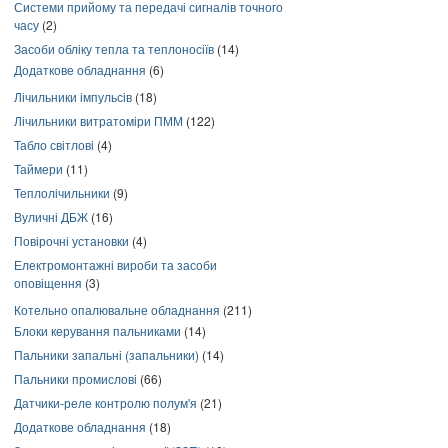
Системи прийому та передачі сигналів точного
часу
(2)
Засоби обліку тепла та теплоносіїв
(14)
Додаткове обладнання
(6)
Лічильники імпульсів
(18)
Лічильники витратоміри ПММ
(122)
Табло світлові
(4)
Таймери
(11)
Теплолічильники
(9)
Вуличні ДБЖ
(16)
Повірочні установки
(4)
Електромонтажні вироби та засоби
оповіщення
(3)
Котельно опалювальне обладнання
(211)
Блоки керування пальниками
(14)
Пальники запальні (запальники)
(14)
Пальники промислові
(66)
Датчики-реле контролю полум'я
(21)
Додаткове обладнання
(18)