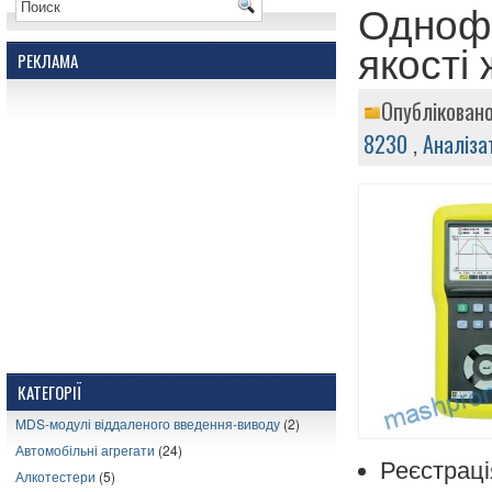
Однофа
якості
РЕКЛАМА
Опубліковано
8230
,
Аналіза
КАТЕГОРІЇ
MDS-модулі віддаленого введення-виводу
(2)
Автомобільні агрегати
(24)
Реєстраці
Алкотестери
(5)