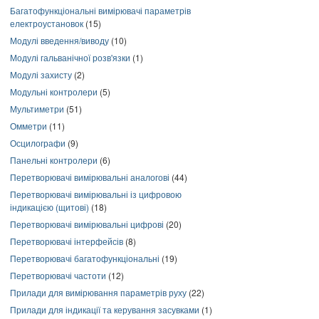
Багатофункціональні вимірювачі параметрів
електроустановок
(15)
Модулі введення/виводу
(10)
Модулі гальванічної розв'язки
(1)
Модулі захисту
(2)
Модульні контролери
(5)
Мультиметри
(51)
Омметри
(11)
Осцилографи
(9)
Панельні контролери
(6)
Перетворювачі вимірювальні аналогові
(44)
Перетворювачі вимірювальні із цифровою
індикацією (щитові)
(18)
Перетворювачі вимірювальні цифрові
(20)
Перетворювачі інтерфейсів
(8)
Перетворювачі багатофункціональні
(19)
Перетворювачі частоти
(12)
Прилади для вимірювання параметрів руху
(22)
Прилади для індикації та керування засувками
(1)