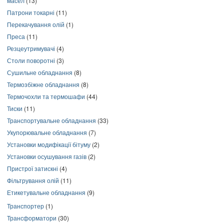
масел
(13)
Патрони токарні
(11)
Перекачування олій
(1)
Преса
(11)
Резцеутримувачі
(4)
Столи поворотні
(3)
Сушильне обладнання
(8)
Термозбіжне обладнання
(8)
Термочохли та термошафи
(44)
Тиски
(11)
Транспортувальне обладнання
(33)
Укупорювальне обладнання
(7)
Установки модифікації бітуму
(2)
Установки осушування газів
(2)
Пристрої затискні
(4)
Фільтрування олій
(11)
Етикетувальне обладнання
(9)
Транспортер
(1)
Трансформатори
(30)