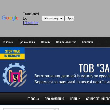
Головна
Про компанію
Новини
Співробітництво
Контакти
ТОВ "З
Виготовлення деталей із металу за крес
Беремося за одиничні та великі партії в
ГОЛОВНА
ПРО КОМПАНІЮ
НОВИНИ
СПІВРОБІТНИЦТВ