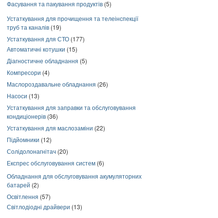
Фасування та пакування продуктів
(5)
Устаткування для прочищення та телеінспекції
труб та каналів
(19)
Устаткування для СТО
(177)
Автоматичні котушки
(15)
Діагностичне обладнання
(5)
Компресори
(4)
Маслороздавальне обладнання
(26)
Насоси
(13)
Устаткування для заправки та обслуговування
кондиціонерів
(36)
Устаткування для маслозаміни
(22)
Підйомники
(12)
Солідолонагнітач
(20)
Експрес обслуговування систем
(6)
Обладнання для обслуговування акумуляторних
батарей
(2)
Освітлення
(57)
Світлодіодні драйвери
(13)