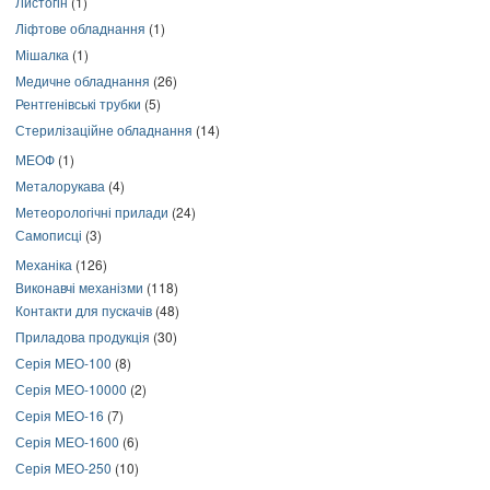
Листогін
(1)
Ліфтове обладнання
(1)
Мішалка
(1)
Медичне обладнання
(26)
Рентгенівські трубки
(5)
Стерилізаційне обладнання
(14)
МЕОФ
(1)
Металорукава
(4)
Метеорологічні прилади
(24)
Самописці
(3)
Механіка
(126)
Виконавчі механізми
(118)
Контакти для пускачів
(48)
Приладова продукція
(30)
Серія МЕО-100
(8)
Серія МЕО-10000
(2)
Серія МЕО-16
(7)
Серія МЕО-1600
(6)
Серія МЕО-250
(10)