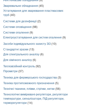
Зварювальне обладнання
(45)
Устаткування для зварювання пластмасових
труб
(40)
Системи для дезінфекції
(2)
Системи оповіщення
(98)
Системи опалення
(9)
Електроустаткування для систем опалення
(9)
Засоби індивідуального захисту ЗІЗ
(10)
Стандартні зразки
(13)
Для спектрального аналізу
(6)
Для хімічного аналізу
(6)
Тепловізійний контроль
(92)
Пірометри
(37)
Техніка для фермерського господарства
(3)
Техніка протипожежного призначення
(5)
Технічні тканини, плівки, стрічки, нитки
(56)
Технологічні вимірювачі-регулятори, регулятори
температури, сигналізатори, ПІД-регулятори,
терморегулятори
(14)