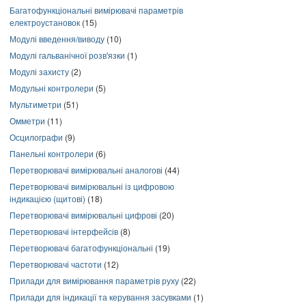
Багатофункціональні вимірювачі параметрів
електроустановок
(15)
Модулі введення/виводу
(10)
Модулі гальванічної розв'язки
(1)
Модулі захисту
(2)
Модульні контролери
(5)
Мультиметри
(51)
Омметри
(11)
Осцилографи
(9)
Панельні контролери
(6)
Перетворювачі вимірювальні аналогові
(44)
Перетворювачі вимірювальні із цифровою
індикацією (щитові)
(18)
Перетворювачі вимірювальні цифрові
(20)
Перетворювачі інтерфейсів
(8)
Перетворювачі багатофункціональні
(19)
Перетворювачі частоти
(12)
Прилади для вимірювання параметрів руху
(22)
Прилади для індикації та керування засувками
(1)