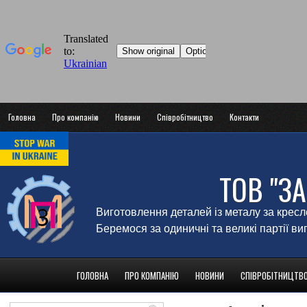
Головна
Про компанію
Новини
Співробітництво
Контакти
ТОВ "З
Виготовлення деталей із металу за крес
Беремося за одиничні та великі партії в
ГОЛОВНА
ПРО КОМПАНІЮ
НОВИНИ
СПІВРОБІТНИЦТВ