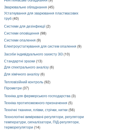
Зварювальне обладнання
(45)
Устаткування для зварювання пластмасових
труб
(40)
Системи для дезінфекції
(2)
Системи оповіщення
(98)
Системи опалення
(9)
Електроустаткування для систем опалення
(9)
Засоби індивідуального захисту ЗІЗ
(10)
Стандартні зразки
(13)
Для спектрального аналізу
(6)
Для хімічного аналізу
(6)
Тепловізійний контроль
(92)
Пірометри
(37)
Техніка для фермерського господарства
(3)
Техніка протипожежного призначення
(5)
Технічні тканини, плівки, стрічки, нитки
(56)
Технологічні вимірювачі-регулятори, регулятори
температури, сигналізатори, ПІД-регулятори,
терморегулятори
(14)