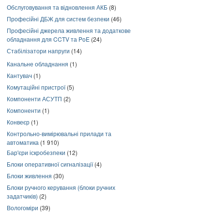
Обслуговування та відновлення АКБ
(8)
Професійні ДБЖ для систем безпеки
(46)
Професійні джерела живлення та додаткове
обладнання для CCTV та PoE
(24)
Стабілізатори напруги
(14)
Канальне обладнання
(1)
Кантувач
(1)
Комутаційні пристрої
(5)
Компоненти АСУТП
(2)
Компоненти
(1)
Конвеєр
(1)
Контрольно-вимірювальні прилади та
автоматика
(1 910)
Бар'єри іскробезпеки
(12)
Блоки оперативної сигналізації
(4)
Блоки живлення
(30)
Блоки ручного керування (блоки ручних
задатчиків)
(2)
Вологоміри
(39)