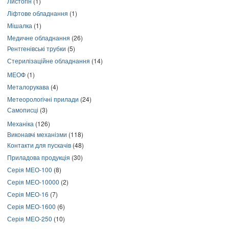
Листогін
(1)
Ліфтове обладнання
(1)
Мішалка
(1)
Медичне обладнання
(26)
Рентгенівські трубки
(5)
Стерилізаційне обладнання
(14)
МЕОФ
(1)
Металорукава
(4)
Метеорологічні прилади
(24)
Самописці
(3)
Механіка
(126)
Виконавчі механізми
(118)
Контакти для пускачів
(48)
Приладова продукція
(30)
Серія МЕО-100
(8)
Серія МЕО-10000
(2)
Серія МЕО-16
(7)
Серія МЕО-1600
(6)
Серія МЕО-250
(10)