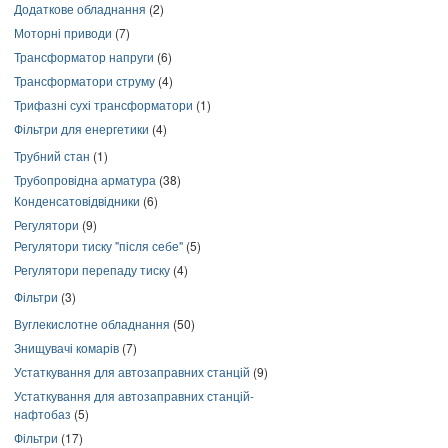
Додаткове обладнання
(2)
Моторні приводи
(7)
Трансформатор напруги
(6)
Трансформатори струму
(4)
Трифазні сухі трансформатори
(1)
Фільтри для енергетики
(4)
Трубний стан
(1)
Трубопровідна арматура
(38)
Конденсатовідвідники
(6)
Регулятори
(9)
Регулятори тиску "після себе"
(5)
Регулятори перепаду тиску
(4)
Фільтри
(3)
Вуглекислотне обладнання
(50)
Знищувачі комарів
(7)
Устаткування для автозаправних станцій
(9)
Устаткування для автозаправних станцій-
нафтобаз
(5)
Фільтри
(17)