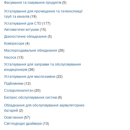
Фасування та пакування продуктів
(5)
Устаткування для прочищення та телеінспекції
труб та каналів
(19)
Устаткування для СТО
(177)
Автоматичні котушки
(15)
Діагностичне обладнання
(5)
Компресори
(4)
Маслороздавальне обладнання
(26)
Насоси
(13)
Устаткування для заправки та обслуговування
кондиціонерів
(36)
Устаткування для маслозаміни
(22)
Підйомники
(12)
Солідолонагнітач
(20)
Експрес обслуговування систем
(6)
Обладнання для обслуговування акумуляторних
батарей
(2)
Освітлення
(57)
Світлодіодні драйвери
(13)