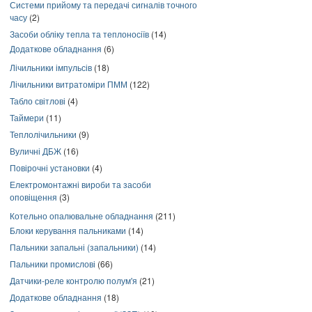
Системи прийому та передачі сигналів точного
часу
(2)
Засоби обліку тепла та теплоносіїв
(14)
Додаткове обладнання
(6)
Лічильники імпульсів
(18)
Лічильники витратоміри ПММ
(122)
Табло світлові
(4)
Таймери
(11)
Теплолічильники
(9)
Вуличні ДБЖ
(16)
Повірочні установки
(4)
Електромонтажні вироби та засоби
оповіщення
(3)
Котельно опалювальне обладнання
(211)
Блоки керування пальниками
(14)
Пальники запальні (запальники)
(14)
Пальники промислові
(66)
Датчики-реле контролю полум'я
(21)
Додаткове обладнання
(18)