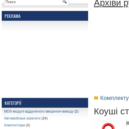
Архіви р
РЕКЛАМА
Комплекту
КАТЕГОРІЇ
Коуші ст
MDS-модулі віддаленого введення-виводу
(2)
Автомобільні агрегати
(24)
Алкотестери
(5)