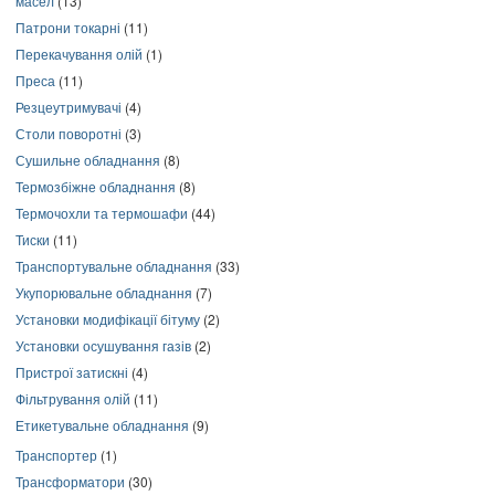
масел
(13)
Патрони токарні
(11)
Перекачування олій
(1)
Преса
(11)
Резцеутримувачі
(4)
Столи поворотні
(3)
Сушильне обладнання
(8)
Термозбіжне обладнання
(8)
Термочохли та термошафи
(44)
Тиски
(11)
Транспортувальне обладнання
(33)
Укупорювальне обладнання
(7)
Установки модифікації бітуму
(2)
Установки осушування газів
(2)
Пристрої затискні
(4)
Фільтрування олій
(11)
Етикетувальне обладнання
(9)
Транспортер
(1)
Трансформатори
(30)