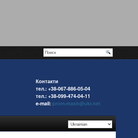
Контакти
тел.: +38-067-886-05-04
тел.: +38-099-474-04-11
e-mail:
prom-mash@ukr.net