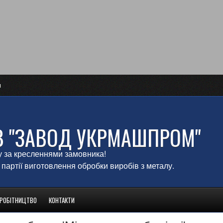
и
В "ЗАВОД УКРМАШПРОМ"
у за кресленнями замовника!
 партії виготовлення обробки виробів з металу.
ВРОБІТНИЦТВО
КОНТАКТИ