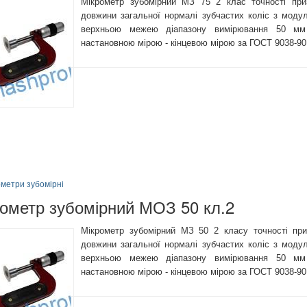
Мікрометр зубомірний МЗ 75 2 клас точності при
довжини загальної нормалі зубчастих коліс з моду
верхньою межею діапазону вимірювання 50 мм 
настановною мірою - кінцевою мірою за ГОСТ 9038-90
метри зубомірні
ометр зубомірний МОЗ 50 кл.2
Мікрометр зубомірний МЗ 50 2 класу точності пр
довжини загальної нормалі зубчастих коліс з моду
верхньою межею діапазону вимірювання 50 мм 
настановною мірою - кінцевою мірою за ГОСТ 9038-90