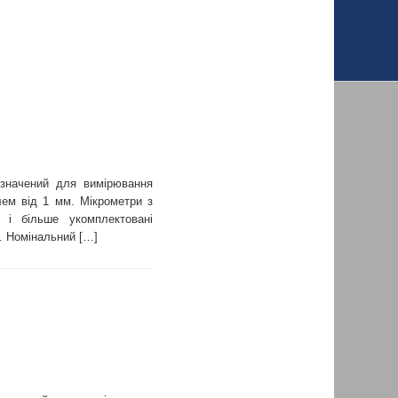
изначений для вимірювання
лем від 1 мм. Мікрометри з
і більше укомплектовані
. Номінальний […]