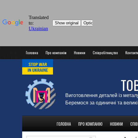
Головна
Про компанію
Новини
Співробітництво
Контакт
ТО
Виготовлення деталей із метал
Беремося за одиничні та великі
ГОЛОВНА
ПРО КОМПАНІЮ
НОВИНИ
СПІ