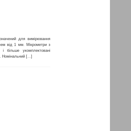
изначений для вимірювання
лем від 1 мм. Мікрометри з
і більше укомплектовані
. Номінальний […]