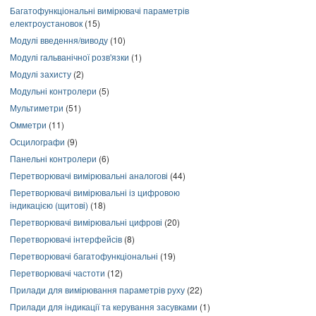
Багатофункціональні вимірювачі параметрів
електроустановок
(15)
Модулі введення/виводу
(10)
Модулі гальванічної розв'язки
(1)
Модулі захисту
(2)
Модульні контролери
(5)
Мультиметри
(51)
Омметри
(11)
Осцилографи
(9)
Панельні контролери
(6)
Перетворювачі вимірювальні аналогові
(44)
Перетворювачі вимірювальні із цифровою
індикацією (щитові)
(18)
Перетворювачі вимірювальні цифрові
(20)
Перетворювачі інтерфейсів
(8)
Перетворювачі багатофункціональні
(19)
Перетворювачі частоти
(12)
Прилади для вимірювання параметрів руху
(22)
Прилади для індикації та керування засувками
(1)