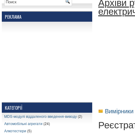
Архіви 
електрич
РЕКЛАМА
КАТЕГОРІЇ
Вимірники
MDS-модулі віддаленого введення-виводу
(2)
Реєстра
Автомобільні агрегати
(24)
Алкотестери
(5)