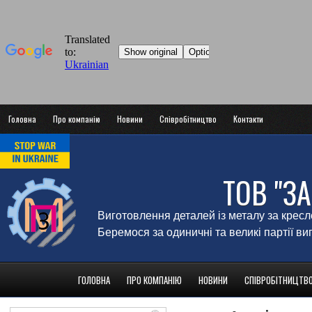
Головна
Про компанію
Новини
Співробітництво
Контакти
ТОВ "З
Виготовлення деталей із металу за крес
Беремося за одиничні та великі партії в
ГОЛОВНА
ПРО КОМПАНІЮ
НОВИНИ
СПІВРОБІТНИЦТВ