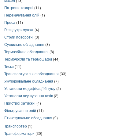
масел
(13)
Патрони токарні
(11)
Перекачування олій
(1)
Преса
(11)
Резцеутримувачі
(4)
Столи поворотні
(3)
Сушильне обладнання
(8)
Термозбіжне обладнання
(8)
Термочохли та термошафи
(44)
Тиски
(11)
Транспортувальне обладнання
(33)
Укупорювальне обладнання
(7)
Установки модифікації бітуму
(2)
Установки осушування газів
(2)
Пристрої затискні
(4)
Фільтрування олій
(11)
Етикетувальне обладнання
(9)
Транспортер
(1)
Трансформатори
(30)