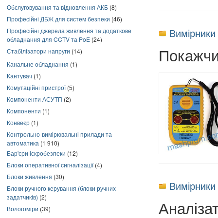
Обслуговування та відновлення АКБ
(8)
Професійні ДБЖ для систем безпеки
(46)
Вимірники
Професійні джерела живлення та додаткове
обладнання для CCTV та PoE
(24)
Покажчи
Стабілізатори напруги
(14)
Канальне обладнання
(1)
Кантувач
(1)
Комутаційні пристрої
(5)
Компоненти АСУТП
(2)
Компоненти
(1)
Конвеєр
(1)
Контрольно-вимірювальні прилади та
автоматика
(1 910)
Бар'єри іскробезпеки
(12)
Блоки оперативної сигналізації
(4)
Блоки живлення
(30)
Вимірники
Блоки ручного керування (блоки ручних
задатчиків)
(2)
Аналіза
Вологоміри
(39)