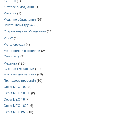
Листогін
(1)
Ліфтове обладнання
(1)
Мішалка
(1)
Медичне обладнання
(26)
Рентгенівські трубки
(5)
Стерилізаційне обладнання
(14)
МЕОФ
(1)
Металорукава
(4)
Метеорологічні прилади
(24)
Самописці
(3)
Механіка
(126)
Виконавчі механізми
(118)
Контакти для пускачів
(48)
Приладова продукція
(30)
Серія МЕО-100
(8)
Серія МЕО-10000
(2)
Серія МЕО-16
(7)
Серія МЕО-1600
(6)
Серія МЕО-250
(10)