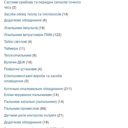
Системи прийому та передачі сигналів точного
часу
(2)
Засоби обліку тепла та теплоносіїв
(14)
Додаткове обладнання
(6)
Лічильники імпульсів
(18)
Лічильники витратоміри ПММ
(122)
Табло світлові
(4)
Таймери
(11)
Теплолічильники
(9)
Вуличні ДБЖ
(16)
Повірочні установки
(4)
Електромонтажні вироби та засоби
оповіщення
(3)
Котельно опалювальне обладнання
(211)
Блоки керування пальниками
(14)
Пальники запальні (запальники)
(14)
Пальники промислові
(66)
Датчики-реле контролю полум'я
(21)
Додаткове обладнання
(18)