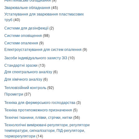
Зварювальне обладнання
(45)
Устаткування для зварювання пластмасових
труб
(40)
Системи для дезінфекції
(2)
Системи оповіщення
(98)
Системи опалення
(9)
Електроустаткування для систем опалення
(9)
Засоби індивідуального захисту ЗІЗ
(10)
Стандартні зразки
(13)
Для спектрального аналізу
(6)
Для хімічного аналізу
(6)
Тепловізійний контроль
(92)
Пірометри
(37)
Техніка для фермерського господарства
(3)
Техніка протипожежного призначення
(5)
Технічні тканини, плівки, стрічки, нитки
(56)
Технологічні вимірювачі-регулятори, регулятори
температури, сигналізатори, ПІД-регулятори,
терморегулятори
(14)