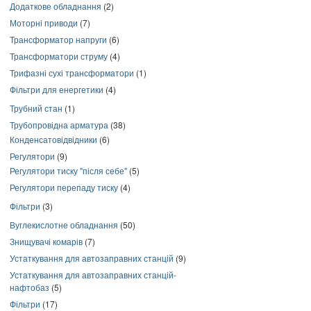
Додаткове обладнання
(2)
Моторні приводи
(7)
Трансформатор напруги
(6)
Трансформатори струму
(4)
Трифазні сухі трансформатори
(1)
Фільтри для енергетики
(4)
Трубний стан
(1)
Трубопровідна арматура
(38)
Конденсатовідвідники
(6)
Регулятори
(9)
Регулятори тиску "після себе"
(5)
Регулятори перепаду тиску
(4)
Фільтри
(3)
Вуглекислотне обладнання
(50)
Знищувачі комарів
(7)
Устаткування для автозаправних станцій
(9)
Устаткування для автозаправних станцій-
нафтобаз
(5)
Фільтри
(17)