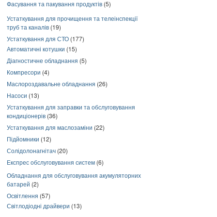
Фасування та пакування продуктів
(5)
Устаткування для прочищення та телеінспекції
труб та каналів
(19)
Устаткування для СТО
(177)
Автоматичні котушки
(15)
Діагностичне обладнання
(5)
Компресори
(4)
Маслороздавальне обладнання
(26)
Насоси
(13)
Устаткування для заправки та обслуговування
кондиціонерів
(36)
Устаткування для маслозаміни
(22)
Підйомники
(12)
Солідолонагнітач
(20)
Експрес обслуговування систем
(6)
Обладнання для обслуговування акумуляторних
батарей
(2)
Освітлення
(57)
Світлодіодні драйвери
(13)