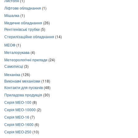
Листогін
(1)
Ліфтове обладнання
(1)
Мішалка
(1)
Медичне обладнання
(26)
Рентгенівські трубки
(5)
Стерилізаційне обладнання
(14)
МЕОФ
(1)
Металорукава
(4)
Метеорологічні прилади
(24)
Самописці
(3)
Механіка
(126)
Виконавчі механізми
(118)
Контакти для пускачів
(48)
Приладова продукція
(30)
Серія МЕО-100
(8)
Серія МЕО-10000
(2)
Серія МЕО-16
(7)
Серія МЕО-1600
(6)
Серія МЕО-250
(10)