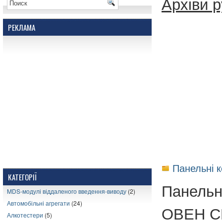
Архіви р
РЕКЛАМА
Панельні 
КАТЕГОРІЇ
Панельн
MDS-модулі віддаленого введення-виводу
(2)
Автомобільні агрегати
(24)
ОВЕН С
Алкотестери
(5)