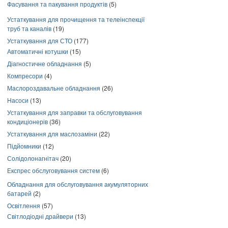
Фасування та пакування продуктів
(5)
Устаткування для прочищення та телеінспекції
труб та каналів
(19)
Устаткування для СТО
(177)
Автоматичні котушки
(15)
Діагностичне обладнання
(5)
Компресори
(4)
Маслороздавальне обладнання
(26)
Насоси
(13)
Устаткування для заправки та обслуговування
кондиціонерів
(36)
Устаткування для маслозаміни
(22)
Підйомники
(12)
Солідолонагнітач
(20)
Експрес обслуговування систем
(6)
Обладнання для обслуговування акумуляторних
батарей
(2)
Освітлення
(57)
Світлодіодні драйвери
(13)