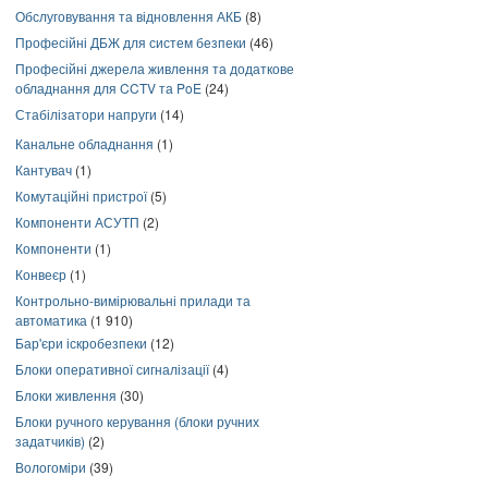
Обслуговування та відновлення АКБ
(8)
Професійні ДБЖ для систем безпеки
(46)
Професійні джерела живлення та додаткове
обладнання для CCTV та PoE
(24)
Стабілізатори напруги
(14)
Канальне обладнання
(1)
Кантувач
(1)
Комутаційні пристрої
(5)
Компоненти АСУТП
(2)
Компоненти
(1)
Конвеєр
(1)
Контрольно-вимірювальні прилади та
автоматика
(1 910)
Бар'єри іскробезпеки
(12)
Блоки оперативної сигналізації
(4)
Блоки живлення
(30)
Блоки ручного керування (блоки ручних
задатчиків)
(2)
Вологоміри
(39)