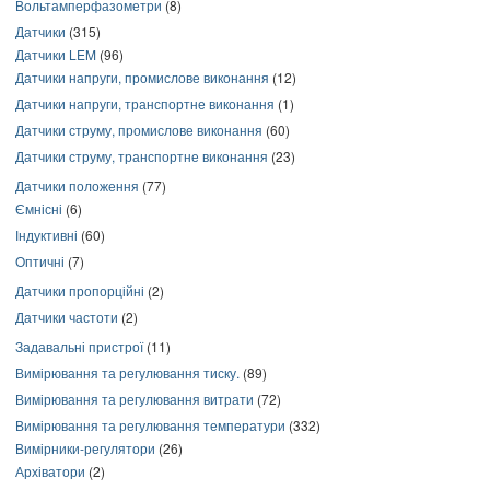
Вольтамперфазометри
(8)
Датчики
(315)
Датчики LEM
(96)
Датчики напруги, промислове виконання
(12)
Датчики напруги, транспортне виконання
(1)
Датчики струму, промислове виконання
(60)
Датчики струму, транспортне виконання
(23)
Датчики положення
(77)
Ємнісні
(6)
Індуктивні
(60)
Оптичні
(7)
Датчики пропорційні
(2)
Датчики частоти
(2)
Задавальні пристрої
(11)
Вимірювання та регулювання тиску.
(89)
Вимірювання та регулювання витрати
(72)
Вимірювання та регулювання температури
(332)
Вимірники-регулятори
(26)
Архіватори
(2)