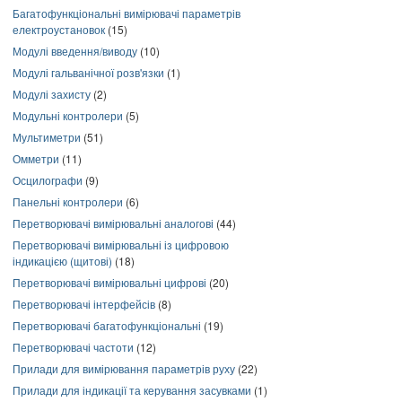
Багатофункціональні вимірювачі параметрів
електроустановок
(15)
Модулі введення/виводу
(10)
Модулі гальванічної розв'язки
(1)
Модулі захисту
(2)
Модульні контролери
(5)
Мультиметри
(51)
Омметри
(11)
Осцилографи
(9)
Панельні контролери
(6)
Перетворювачі вимірювальні аналогові
(44)
Перетворювачі вимірювальні із цифровою
індикацією (щитові)
(18)
Перетворювачі вимірювальні цифрові
(20)
Перетворювачі інтерфейсів
(8)
Перетворювачі багатофункціональні
(19)
Перетворювачі частоти
(12)
Прилади для вимірювання параметрів руху
(22)
Прилади для індикації та керування засувками
(1)