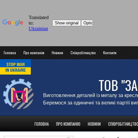
Головна
Про компанію
Новини
Співробітництво
Контакти
ТОВ "З
Виготовлення деталей із металу за крес
Беремося за одиничні та великі партії в
ГОЛОВНА
ПРО КОМПАНІЮ
НОВИНИ
СПІВРОБІТНИЦТВ