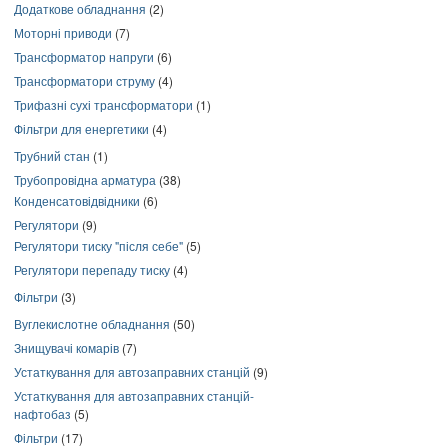
Додаткове обладнання
(2)
Моторні приводи
(7)
Трансформатор напруги
(6)
Трансформатори струму
(4)
Трифазні сухі трансформатори
(1)
Фільтри для енергетики
(4)
Трубний стан
(1)
Трубопровідна арматура
(38)
Конденсатовідвідники
(6)
Регулятори
(9)
Регулятори тиску "після себе"
(5)
Регулятори перепаду тиску
(4)
Фільтри
(3)
Вуглекислотне обладнання
(50)
Знищувачі комарів
(7)
Устаткування для автозаправних станцій
(9)
Устаткування для автозаправних станцій-
нафтобаз
(5)
Фільтри
(17)