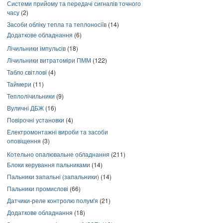
Системи прийому та передачі сигналів точного
часу
(2)
Засоби обліку тепла та теплоносіїв
(14)
Додаткове обладнання
(6)
Лічильники імпульсів
(18)
Лічильники витратоміри ПММ
(122)
Табло світлові
(4)
Таймери
(11)
Теплолічильники
(9)
Вуличні ДБЖ
(16)
Повірочні установки
(4)
Електромонтажні вироби та засоби
оповіщення
(3)
Котельно опалювальне обладнання
(211)
Блоки керування пальниками
(14)
Пальники запальні (запальники)
(14)
Пальники промислові
(66)
Датчики-реле контролю полум'я
(21)
Додаткове обладнання
(18)