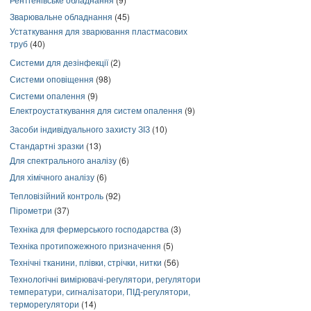
Зварювальне обладнання
(45)
Устаткування для зварювання пластмасових
труб
(40)
Системи для дезінфекції
(2)
Системи оповіщення
(98)
Системи опалення
(9)
Електроустаткування для систем опалення
(9)
Засоби індивідуального захисту ЗІЗ
(10)
Стандартні зразки
(13)
Для спектрального аналізу
(6)
Для хімічного аналізу
(6)
Тепловізійний контроль
(92)
Пірометри
(37)
Техніка для фермерського господарства
(3)
Техніка протипожежного призначення
(5)
Технічні тканини, плівки, стрічки, нитки
(56)
Технологічні вимірювачі-регулятори, регулятори
температури, сигналізатори, ПІД-регулятори,
терморегулятори
(14)