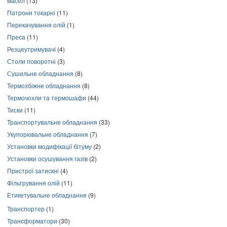
масел
(13)
Патрони токарні
(11)
Перекачування олій
(1)
Преса
(11)
Резцеутримувачі
(4)
Столи поворотні
(3)
Сушильне обладнання
(8)
Термозбіжне обладнання
(8)
Термочохли та термошафи
(44)
Тиски
(11)
Транспортувальне обладнання
(33)
Укупорювальне обладнання
(7)
Установки модифікації бітуму
(2)
Установки осушування газів
(2)
Пристрої затискні
(4)
Фільтрування олій
(11)
Етикетувальне обладнання
(9)
Транспортер
(1)
Трансформатори
(30)