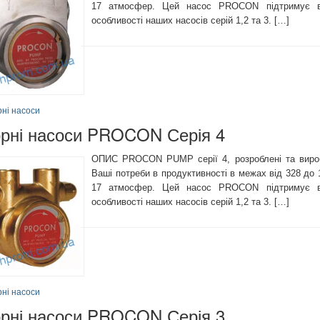
17 атмосфер. Цей насос PROCON підтримує всі
особливості наших насосів серій 1,2 та 3. […]
рні насоси
орні насоси PROCON Серія 4
ОПИС PROCON PUMP серії 4, розроблені та виро
Ваші потреби в продуктивності в межах від 328 до 1
17 атмосфер. Цей насос PROCON підтримує всі
особливості наших насосів серій 1,2 та 3. […]
рні насоси
орні насоси PROCON Серія 3