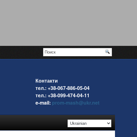
Контакти
тел.: +38-067-886-05-04
тел.: +38-099-474-04-11
e-mail:
prom-mash@ukr.net