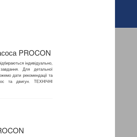
насоса PROCON
ідбираються індивідуально,
завдання. Для детальної
ожемо дати рекомендації та
сос та двигун. ТЕХНІЧНІ
 PROCON