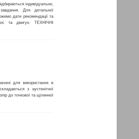
ідбираються індивідуально,
завдання. Для детальної
ожемо дати рекомендації та
сос та двигун. ТЕХНІЧНІ
чені для використання в
складаються з аустенітної
пір до точкової та щілинної