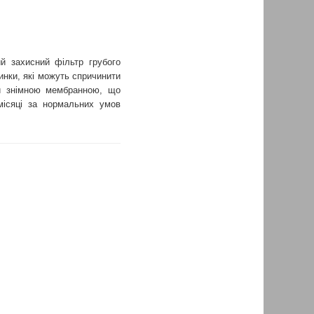
 захисний фільтр грубого
нки, які можуть спричинити
й знімною мембранною, що
місяці за нормальних умов