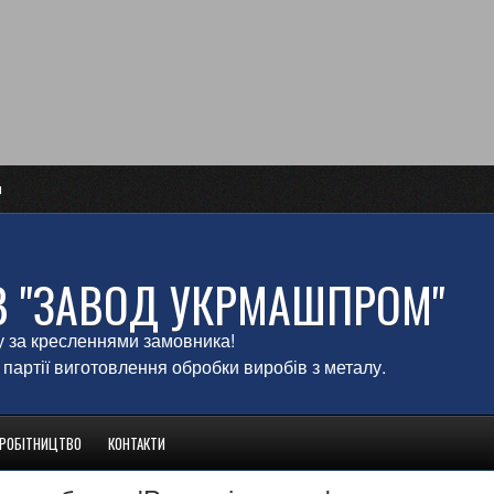
и
В "ЗАВОД УКРМАШПРОМ"
у за кресленнями замовника!
 партії виготовлення обробки виробів з металу.
ВРОБІТНИЦТВО
КОНТАКТИ