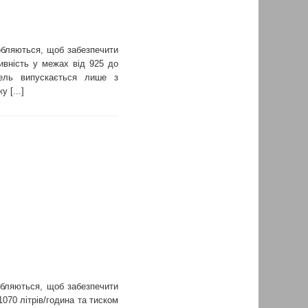
бляються, щоб забезпечити
ивність у межах від 925 до
дель випускається лише з
 [...]
бляються, щоб забезпечити
070 літрів/година та тиском