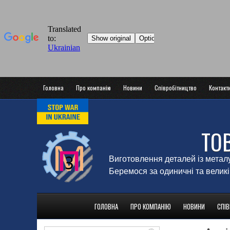
Головна
Про компанію
Новини
Співробітництво
Контакт
ТО
Виготовлення деталей із метал
Беремося за одиничні та великі
ГОЛОВНА
ПРО КОМПАНІЮ
НОВИНИ
СПІ