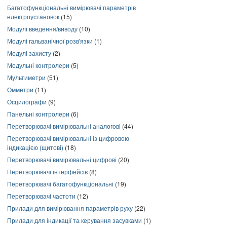
Багатофункціональні вимірювачі параметрів
електроустановок
(15)
Модулі введення/виводу
(10)
Модулі гальванічної розв'язки
(1)
Модулі захисту
(2)
Модульні контролери
(5)
Мультиметри
(51)
Омметри
(11)
Осцилографи
(9)
Панельні контролери
(6)
Перетворювачі вимірювальні аналогові
(44)
Перетворювачі вимірювальні із цифровою
індикацією (щитові)
(18)
Перетворювачі вимірювальні цифрові
(20)
Перетворювачі інтерфейсів
(8)
Перетворювачі багатофункціональні
(19)
Перетворювачі частоти
(12)
Прилади для вимірювання параметрів руху
(22)
Прилади для індикації та керування засувками
(1)