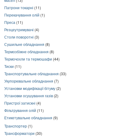
масел
(13)
Патрони токарні
(11)
Перекачування олій
(1)
Преса
(11)
Резцеутримувачі
(4)
Столи поворотні
(3)
Сушильне обладнання
(8)
Термозбіжне обладнання
(8)
Термочохли та термошафи
(44)
Тиски
(11)
Транспортувальне обладнання
(33)
Укупорювальне обладнання
(7)
Установки модифікації бітуму
(2)
Установки осушування газів
(2)
Пристрої затискні
(4)
Фільтрування олій
(11)
Етикетувальне обладнання
(9)
Транспортер
(1)
Трансформатори
(30)