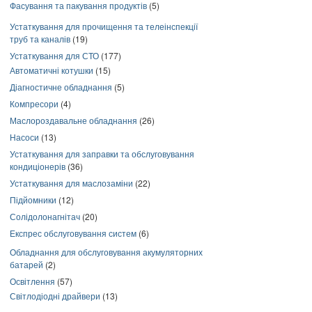
Фасування та пакування продуктів
(5)
Устаткування для прочищення та телеінспекції
труб та каналів
(19)
Устаткування для СТО
(177)
Автоматичні котушки
(15)
Діагностичне обладнання
(5)
Компресори
(4)
Маслороздавальне обладнання
(26)
Насоси
(13)
Устаткування для заправки та обслуговування
кондиціонерів
(36)
Устаткування для маслозаміни
(22)
Підйомники
(12)
Солідолонагнітач
(20)
Експрес обслуговування систем
(6)
Обладнання для обслуговування акумуляторних
батарей
(2)
Освітлення
(57)
Світлодіодні драйвери
(13)