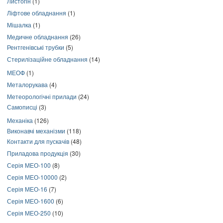
Листогін
(1)
Ліфтове обладнання
(1)
Мішалка
(1)
Медичне обладнання
(26)
Рентгенівські трубки
(5)
Стерилізаційне обладнання
(14)
МЕОФ
(1)
Металорукава
(4)
Метеорологічні прилади
(24)
Самописці
(3)
Механіка
(126)
Виконавчі механізми
(118)
Контакти для пускачів
(48)
Приладова продукція
(30)
Серія МЕО-100
(8)
Серія МЕО-10000
(2)
Серія МЕО-16
(7)
Серія МЕО-1600
(6)
Серія МЕО-250
(10)