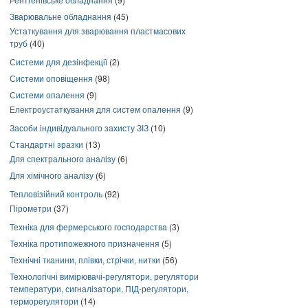
Зварювальне обладнання
(45)
Устаткування для зварювання пластмасових
труб
(40)
Системи для дезінфекції
(2)
Системи оповіщення
(98)
Системи опалення
(9)
Електроустаткування для систем опалення
(9)
Засоби індивідуального захисту ЗІЗ
(10)
Стандартні зразки
(13)
Для спектрального аналізу
(6)
Для хімічного аналізу
(6)
Тепловізійний контроль
(92)
Пірометри
(37)
Техніка для фермерського господарства
(3)
Техніка протипожежного призначення
(5)
Технічні тканини, плівки, стрічки, нитки
(56)
Технологічні вимірювачі-регулятори, регулятори
температури, сигналізатори, ПІД-регулятори,
терморегулятори
(14)