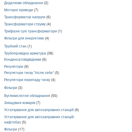
Додаткове обладнання
(2)
Моторні приводи
(7)
Трансформатор напруги
(6)
Трансформатори струму
(4)
Трифазні сухі трансформатори
(1)
Фільтри для енергетики
(4)
Трубний стан
(1)
Трубопровідна арматура
(38)
Конденсатовідвідники
(6)
Регулятори
(9)
Регулятори тиску "після себе"
(5)
Регулятори перепаду тиску
(4)
Фільтри
(3)
Вуглекислотне обладнання
(50)
Знищувачі комарів
(7)
Устаткування для автозаправних станцій
(9)
Устаткування для автозаправних станцій-
нафтобаз
(5)
Фільтри
(17)