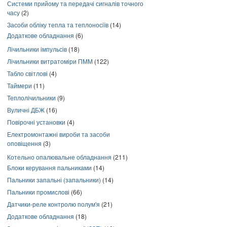
Системи прийому та передачі сигналів точного
часу
(2)
Засоби обліку тепла та теплоносіїв
(14)
Додаткове обладнання
(6)
Лічильники імпульсів
(18)
Лічильники витратоміри ПММ
(122)
Табло світлові
(4)
Таймери
(11)
Теплолічильники
(9)
Вуличні ДБЖ
(16)
Повірочні установки
(4)
Електромонтажні вироби та засоби
оповіщення
(3)
Котельно опалювальне обладнання
(211)
Блоки керування пальниками
(14)
Пальники запальні (запальники)
(14)
Пальники промислові
(66)
Датчики-реле контролю полум'я
(21)
Додаткове обладнання
(18)