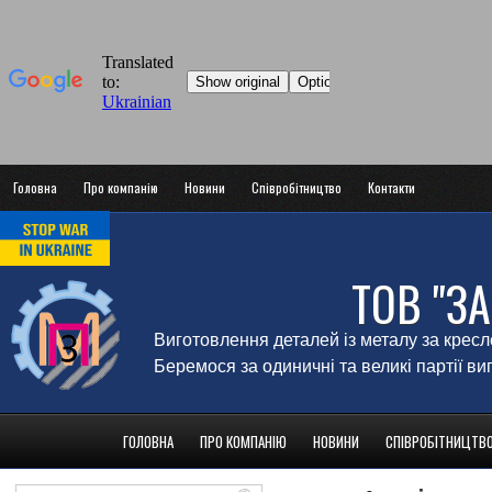
Головна
Про компанію
Новини
Співробітництво
Контакти
ТОВ "З
Виготовлення деталей із металу за крес
Беремося за одиничні та великі партії в
ГОЛОВНА
ПРО КОМПАНІЮ
НОВИНИ
СПІВРОБІТНИЦТВ