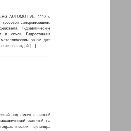
DBERG AUTOMOTIVE 4440 с
 тросовой синхронизацией.
-развала. Гидравлические
м и спуск. Гидростанция
 металлическим баком для
ровки на каждой […]
ческий подъемник с нижней
 механической защитой на
дравлических цилиндра