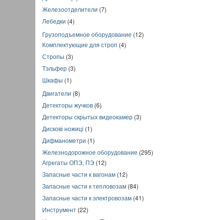
Железоотделители
(7)
Лебедки
(4)
Грузоподъемное оборудование
(12)
Комплектующие для строп
(4)
Стропы
(3)
Тэльфер
(3)
Шкафы
(1)
Двигатели
(8)
Детекторы жучков
(6)
Детекторы скрытых видеокамер
(3)
Дискові ножиці
(1)
Дифманометри
(1)
Железнодорожное оборудование
(295)
Агрегаты ОПЭ, ПЭ
(12)
Запасные части к вагонам
(12)
Запасные части к тепловозам
(84)
Запасные части к электровозам
(41)
Инструмент
(22)