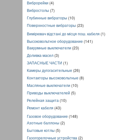
Виброрейки
(4)
Вибростолы
(7)
Глубинные вибраторы
(10)
Поверхностные вибраторы
(23)
Вимірювач відстані до місця пош. кабеля
(1)
Высоковольтное оборудование
(141)
Вакуумные выключатели
(23)
Доливка масел
(3)
ЗАПАСНЫЕ ЧАСТИ
(1)
Камеры дугогасительные
(26)
Контакторы высоковольтные
(8)
Масляные выключатели
(10)
Приводы выключателей
(5)
Релейная защита
(10)
Ремонт кабеля
(43)
Газовое оборудование
(148)
Азотные баллоны
(2)
Бытовые котлы
(5)
Газогорелочные устройства
(2)