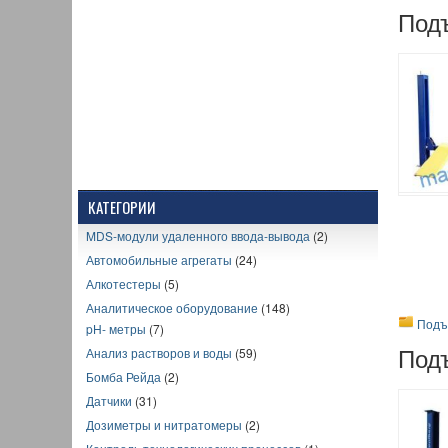
Под
КАТЕГОРИИ
MDS-модули удаленного ввода-вывода
(2)
Автомобильные агрегаты
(24)
Алкотестеры
(5)
Аналитическое оборудование
(148)
Подъ
pH- метры
(7)
Под
Анализ растворов и воды
(59)
Бомба Рейда
(2)
Датчики
(31)
Дозиметры и нитратомеры
(2)