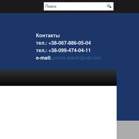
Контакты
тел.: +38-067-886-05-04
тел.: +38-099-474-04-11
e-mail:
prom-mash@ukr.net