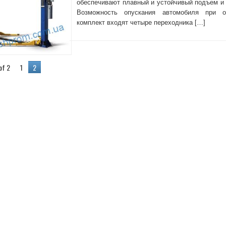
обеспечивают плавный и устойчивый подъем и 
Возможность опускания автомобиля при о
комплект входят четыре переходника […]
of 2
1
2