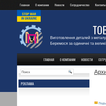
Главная
О компании
Новости
Сотрудничество
Контакты
ТО
Виготовлення деталей з металу
Беремося за одиничні та великі
ГЛАВНАЯ
О КОМПАНИИ
НОВОСТИ
СОТР
Архи
РЕКЛАМА
Подъ