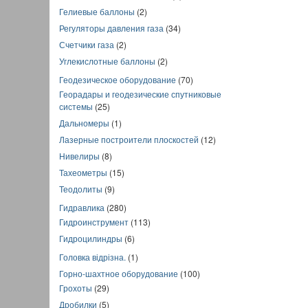
Гелиевые баллоны
(2)
Регуляторы давления газа
(34)
Счетчики газа
(2)
Углекислотные баллоны
(2)
Геодезическое оборудование
(70)
Георадары и геодезические спутниковые
системы
(25)
Дальномеры
(1)
Лазерные построители плоскостей
(12)
Нивелиры
(8)
Тахеометры
(15)
Теодолиты
(9)
Гидравлика
(280)
Гидроинструмент
(113)
Гидроцилиндры
(6)
Головка відрізна.
(1)
Горно-шахтное оборудование
(100)
Грохоты
(29)
Дробилки
(5)