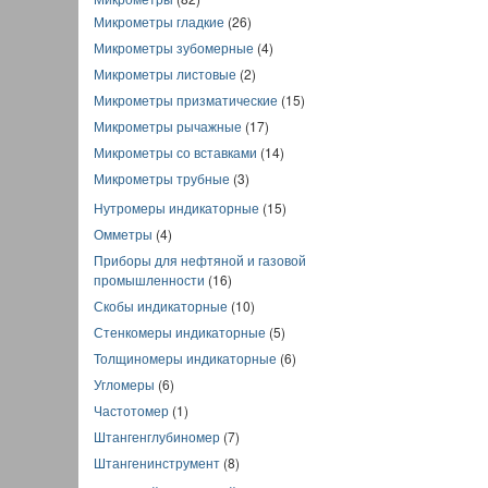
Микрометры гладкие
(26)
Микрометры зубомерные
(4)
Микрометры листовые
(2)
Микрометры призматические
(15)
Микрометры рычажные
(17)
Микрометры со вставками
(14)
Микрометры трубные
(3)
Нутромеры индикаторные
(15)
Омметры
(4)
Приборы для нефтяной и газовой
промышленности
(16)
Скобы индикаторные
(10)
Стенкомеры индикаторные
(5)
Толщиномеры индикаторные
(6)
Угломеры
(6)
Частотомер
(1)
Штангенглубиномер
(7)
Штангенинструмент
(8)