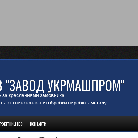
и
В "ЗАВОД УКРМАШПРОМ"
у за кресленнями замовника!
 партії виготовлення обробки виробів з металу.
ВРОБІТНИЦТВО
КОНТАКТИ