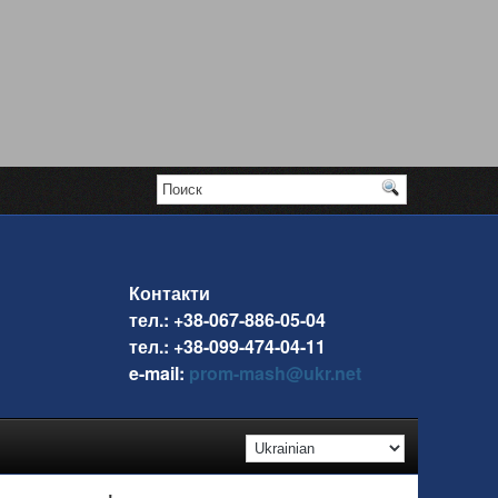
Контакти
тел.: +38-067-886-05-04
тел.: +38-099-474-04-11
e-mail:
prom-mash@ukr.net