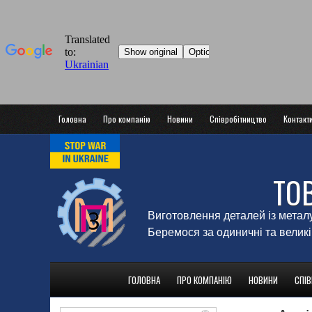
Головна
Про компанію
Новини
Співробітництво
Контакт
ТО
Виготовлення деталей із метал
Беремося за одиничні та великі
ГОЛОВНА
ПРО КОМПАНІЮ
НОВИНИ
СПІ