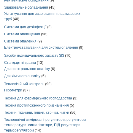
Зварювальне обладнання
(45)
Устаткування для зварювання пластмасових
труб
(40)
Системи для дезінфекції
(2)
Системи оповіщення
(98)
Системи опалення
(9)
Електроустаткування для систем опалення
(9)
Засоби індивідуального захисту ЗІЗ
(10)
Стандартні зразки
(13)
Для спектрального аналізу
(6)
Для хімічного аналізу
(6)
Тепловізійний контроль
(92)
Пірометри
(37)
Техніка для фермерського господарства
(3)
Техніка протипожежного призначення
(5)
Технічні тканини, плівки, стрічки, нитки
(56)
Технологічні вимірювачі-регулятори, регулятори
температури, сигналізатори, ПІД-регулятори,
терморегулятори
(14)