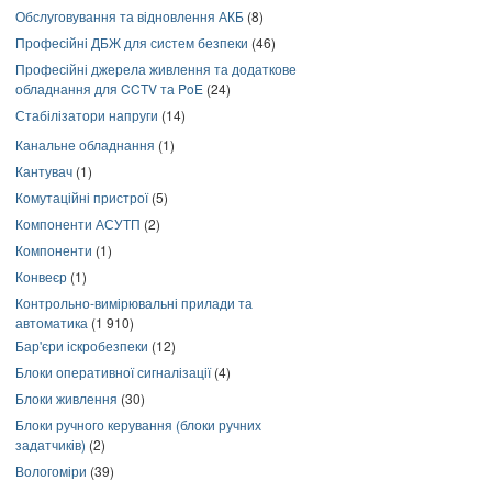
Обслуговування та відновлення АКБ
(8)
Професійні ДБЖ для систем безпеки
(46)
Професійні джерела живлення та додаткове
обладнання для CCTV та PoE
(24)
Стабілізатори напруги
(14)
Канальне обладнання
(1)
Кантувач
(1)
Комутаційні пристрої
(5)
Компоненти АСУТП
(2)
Компоненти
(1)
Конвеєр
(1)
Контрольно-вимірювальні прилади та
автоматика
(1 910)
Бар'єри іскробезпеки
(12)
Блоки оперативної сигналізації
(4)
Блоки живлення
(30)
Блоки ручного керування (блоки ручних
задатчиків)
(2)
Вологоміри
(39)