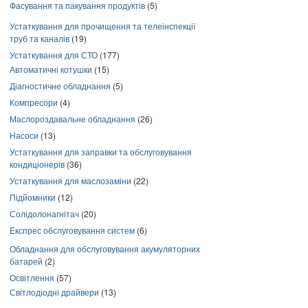
Фасування та пакування продуктів
(5)
Устаткування для прочищення та телеінспекції
труб та каналів
(19)
Устаткування для СТО
(177)
Автоматичні котушки
(15)
Діагностичне обладнання
(5)
Компресори
(4)
Маслороздавальне обладнання
(26)
Насоси
(13)
Устаткування для заправки та обслуговування
кондиціонерів
(36)
Устаткування для маслозаміни
(22)
Підйомники
(12)
Солідолонагнітач
(20)
Експрес обслуговування систем
(6)
Обладнання для обслуговування акумуляторних
батарей
(2)
Освітлення
(57)
Світлодіодні драйвери
(13)