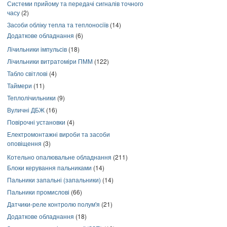
Системи прийому та передачі сигналів точного
часу
(2)
Засоби обліку тепла та теплоносіїв
(14)
Додаткове обладнання
(6)
Лічильники імпульсів
(18)
Лічильники витратоміри ПММ
(122)
Табло світлові
(4)
Таймери
(11)
Теплолічильники
(9)
Вуличні ДБЖ
(16)
Повірочні установки
(4)
Електромонтажні вироби та засоби
оповіщення
(3)
Котельно опалювальне обладнання
(211)
Блоки керування пальниками
(14)
Пальники запальні (запальники)
(14)
Пальники промислові
(66)
Датчики-реле контролю полум'я
(21)
Додаткове обладнання
(18)