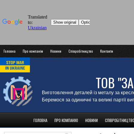
Головна
Про компанію
Новини
Співробітництво
Контакти
ТОВ "З
Виготовлення деталей із металу за крес
Беремося за одиничні та великі партії в
ГОЛОВНА
ПРО КОМПАНІЮ
НОВИНИ
СПІВРОБІТНИЦТВ