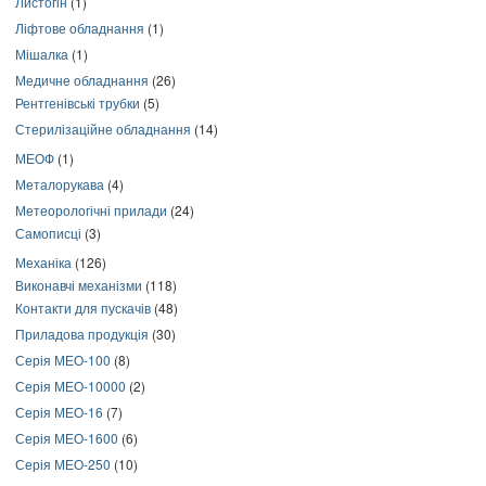
Листогін
(1)
Ліфтове обладнання
(1)
Мішалка
(1)
Медичне обладнання
(26)
Рентгенівські трубки
(5)
Стерилізаційне обладнання
(14)
МЕОФ
(1)
Металорукава
(4)
Метеорологічні прилади
(24)
Самописці
(3)
Механіка
(126)
Виконавчі механізми
(118)
Контакти для пускачів
(48)
Приладова продукція
(30)
Серія МЕО-100
(8)
Серія МЕО-10000
(2)
Серія МЕО-16
(7)
Серія МЕО-1600
(6)
Серія МЕО-250
(10)