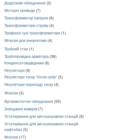
Додаткове обладнання
(2)
Моторні приводи
(7)
Трансформатор напруги
(6)
Трансформатори струму
(4)
Трифазні сухі трансформатори
(1)
Фільтри для енергетики
(4)
Трубний стан
(1)
Трубопровідна арматура
(38)
Конденсатовідвідники
(6)
Регулятори
(9)
Регулятори тиску "після себе"
(5)
Регулятори перепаду тиску
(4)
Фільтри
(3)
Вуглекислотне обладнання
(50)
Знищувачі комарів
(7)
Устаткування для автозаправних станцій
(9)
Устаткування для автозаправних станцій-
нафтобаз
(5)
Фільтри
(17)