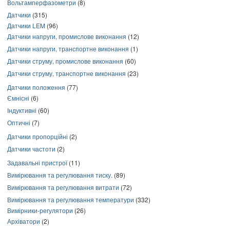
Вольтамперфазометри
(8)
Датчики
(315)
Датчики LEM
(96)
Датчики напруги, промислове виконання
(12)
Датчики напруги, транспортне виконання
(1)
Датчики струму, промислове виконання
(60)
Датчики струму, транспортне виконання
(23)
Датчики положення
(77)
Ємнісні
(6)
Індуктивні
(60)
Оптичні
(7)
Датчики пропорційні
(2)
Датчики частоти
(2)
Задавальні пристрої
(11)
Вимірювання та регулювання тиску.
(89)
Вимірювання та регулювання витрати
(72)
Вимірювання та регулювання температури
(332)
Вимірники-регулятори
(26)
Архіватори
(2)