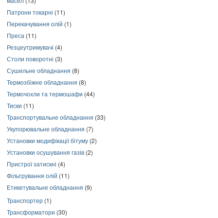
масел
(13)
Патрони токарні
(11)
Перекачування олій
(1)
Преса
(11)
Резцеутримувачі
(4)
Столи поворотні
(3)
Сушильне обладнання
(8)
Термозбіжне обладнання
(8)
Термочохли та термошафи
(44)
Тиски
(11)
Транспортувальне обладнання
(33)
Укупорювальне обладнання
(7)
Установки модифікації бітуму
(2)
Установки осушування газів
(2)
Пристрої затискні
(4)
Фільтрування олій
(11)
Етикетувальне обладнання
(9)
Транспортер
(1)
Трансформатори
(30)