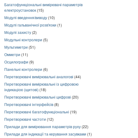
Багатофункціональні вимірювачі параметрів
електроустановок
(15)
Модулі введення/виводу
(10)
Модулі гальванічної розв'язки
(1)
Модулі захисту
(2)
Модульні контролери
(5)
Мультиметри
(51)
Омметри
(11)
Осцилографи
(9)
Панельні контролери
(6)
Перетворювачі вимірювальні аналогові
(44)
Перетворювачі вимірювальні із цифровою
індикацією (щитові)
(18)
Перетворювачі вимірювальні цифрові
(20)
Перетворювачі інтерфейсів
(8)
Перетворювачі багатофункціональні
(19)
Перетворювачі частоти
(12)
Прилади для вимірювання параметрів руху
(22)
Прилади для індикації та керування засувками
(1)