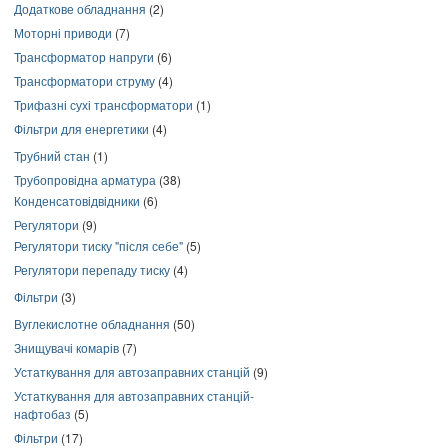
Додаткове обладнання
(2)
Моторні приводи
(7)
Трансформатор напруги
(6)
Трансформатори струму
(4)
Трифазні сухі трансформатори
(1)
Фільтри для енергетики
(4)
Трубний стан
(1)
Трубопровідна арматура
(38)
Конденсатовідвідники
(6)
Регулятори
(9)
Регулятори тиску "після себе"
(5)
Регулятори перепаду тиску
(4)
Фільтри
(3)
Вуглекислотне обладнання
(50)
Знищувачі комарів
(7)
Устаткування для автозаправних станцій
(9)
Устаткування для автозаправних станцій-
нафтобаз
(5)
Фільтри
(17)