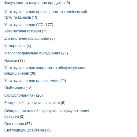
Фасування та пакування продуктів
(5)
Устаткування для прочищення та телеінспекції
труб та каналів
(19)
Устаткування для СТО
(177)
Автоматичні котушки
(15)
Діагностичне обладнання
(5)
Компресори
(4)
Маслороздавальне обладнання
(26)
Насоси
(13)
Устаткування для заправки та обслуговування
кондиціонерів
(36)
Устаткування для маслозаміни
(22)
Підйомники
(12)
Солідолонагнітач
(20)
Експрес обслуговування систем
(6)
Обладнання для обслуговування акумуляторних
батарей
(2)
Освітлення
(57)
Світлодіодні драйвери
(13)