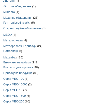
Листогін
(1)
Ліфтове обладнання
(1)
Мішалка
(1)
Медичне обладнання
(26)
Рентгенівські трубки
(5)
Стерилізаційне обладнання
(14)
МЕОФ
(1)
Металорукава
(4)
Метеорологічні прилади
(24)
Самописці
(3)
Механіка
(126)
Виконавчі механізми
(118)
Контакти для пускачів
(48)
Приладова продукція
(30)
Серія МЕО-100
(8)
Серія МЕО-10000
(2)
Серія МЕО-16
(7)
Серія МЕО-1600
(6)
Серія МЕО-250
(10)