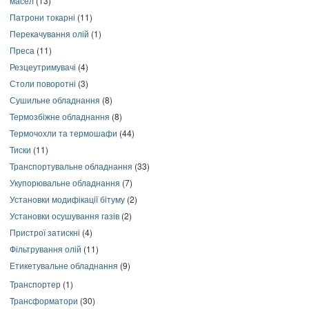
масел
(13)
Патрони токарні
(11)
Перекачування олій
(1)
Преса
(11)
Резцеутримувачі
(4)
Столи поворотні
(3)
Сушильне обладнання
(8)
Термозбіжне обладнання
(8)
Термочохли та термошафи
(44)
Тиски
(11)
Транспортувальне обладнання
(33)
Укупорювальне обладнання
(7)
Установки модифікації бітуму
(2)
Установки осушування газів
(2)
Пристрої затискні
(4)
Фільтрування олій
(11)
Етикетувальне обладнання
(9)
Транспортер
(1)
Трансформатори
(30)