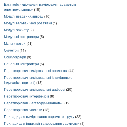
Багатофункціональні вимірювачі параметрів
електроустановок
(15)
Модулі введення/виводу
(10)
Модулі гальванічної розв'язки
(1)
Модулі захисту
(2)
Модульні контролери
(5)
Мультиметри
(51)
Омметри
(11)
Осцилографи
(9)
Панельні контролери
(6)
Перетворювачі вимірювальні аналогові
(44)
Перетворювачі вимірювальні із цифровою
індикацією (щитові)
(18)
Перетворювачі вимірювальні цифрові
(20)
Перетворювачі інтерфейсів
(8)
Перетворювачі багатофункціональні
(19)
Перетворювачі частоти
(12)
Прилади для вимірювання параметрів руху
(22)
Прилади для індикації та керування засувками
(1)