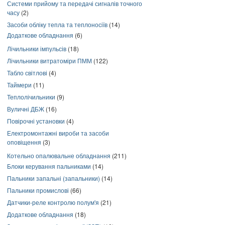
Системи прийому та передачі сигналів точного
часу
(2)
Засоби обліку тепла та теплоносіїв
(14)
Додаткове обладнання
(6)
Лічильники імпульсів
(18)
Лічильники витратоміри ПММ
(122)
Табло світлові
(4)
Таймери
(11)
Теплолічильники
(9)
Вуличні ДБЖ
(16)
Повірочні установки
(4)
Електромонтажні вироби та засоби
оповіщення
(3)
Котельно опалювальне обладнання
(211)
Блоки керування пальниками
(14)
Пальники запальні (запальники)
(14)
Пальники промислові
(66)
Датчики-реле контролю полум'я
(21)
Додаткове обладнання
(18)