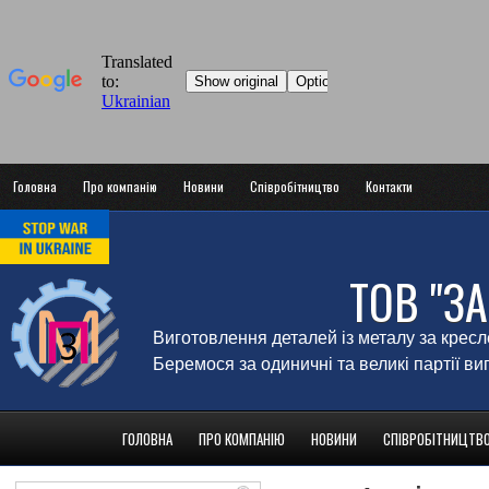
Головна
Про компанію
Новини
Співробітництво
Контакти
ТОВ "З
Виготовлення деталей із металу за крес
Беремося за одиничні та великі партії в
ГОЛОВНА
ПРО КОМПАНІЮ
НОВИНИ
СПІВРОБІТНИЦТВ