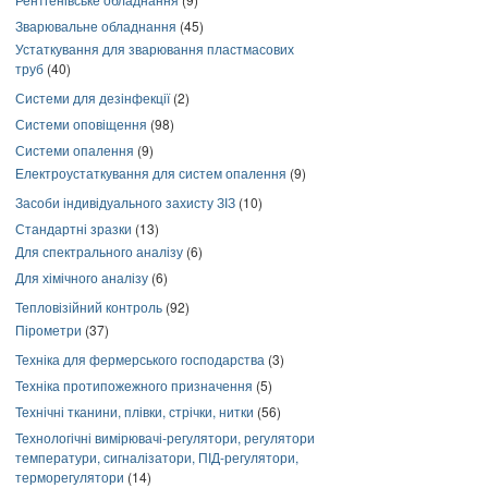
Зварювальне обладнання
(45)
Устаткування для зварювання пластмасових
труб
(40)
Системи для дезінфекції
(2)
Системи оповіщення
(98)
Системи опалення
(9)
Електроустаткування для систем опалення
(9)
Засоби індивідуального захисту ЗІЗ
(10)
Стандартні зразки
(13)
Для спектрального аналізу
(6)
Для хімічного аналізу
(6)
Тепловізійний контроль
(92)
Пірометри
(37)
Техніка для фермерського господарства
(3)
Техніка протипожежного призначення
(5)
Технічні тканини, плівки, стрічки, нитки
(56)
Технологічні вимірювачі-регулятори, регулятори
температури, сигналізатори, ПІД-регулятори,
терморегулятори
(14)