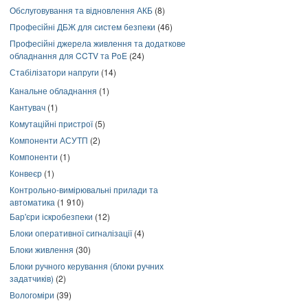
Обслуговування та відновлення АКБ
(8)
Професійні ДБЖ для систем безпеки
(46)
Професійні джерела живлення та додаткове
обладнання для CCTV та PoE
(24)
Стабілізатори напруги
(14)
Канальне обладнання
(1)
Кантувач
(1)
Комутаційні пристрої
(5)
Компоненти АСУТП
(2)
Компоненти
(1)
Конвеєр
(1)
Контрольно-вимірювальні прилади та
автоматика
(1 910)
Бар'єри іскробезпеки
(12)
Блоки оперативної сигналізації
(4)
Блоки живлення
(30)
Блоки ручного керування (блоки ручних
задатчиків)
(2)
Вологоміри
(39)