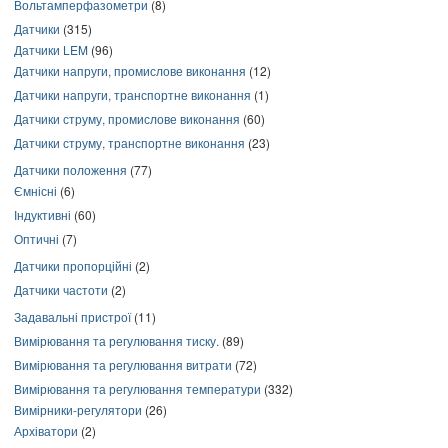
Вольтамперфазометри
(8)
Датчики
(315)
Датчики LEM
(96)
Датчики напруги, промислове виконання
(12)
Датчики напруги, транспортне виконання
(1)
Датчики струму, промислове виконання
(60)
Датчики струму, транспортне виконання
(23)
Датчики положення
(77)
Ємнісні
(6)
Індуктивні
(60)
Оптичні
(7)
Датчики пропорційні
(2)
Датчики частоти
(2)
Задавальні пристрої
(11)
Вимірювання та регулювання тиску.
(89)
Вимірювання та регулювання витрати
(72)
Вимірювання та регулювання температури
(332)
Вимірники-регулятори
(26)
Архіватори
(2)