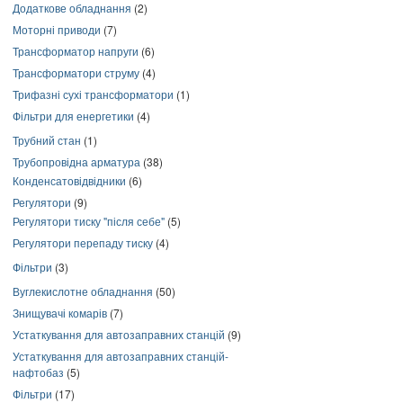
Додаткове обладнання
(2)
Моторні приводи
(7)
Трансформатор напруги
(6)
Трансформатори струму
(4)
Трифазні сухі трансформатори
(1)
Фільтри для енергетики
(4)
Трубний стан
(1)
Трубопровідна арматура
(38)
Конденсатовідвідники
(6)
Регулятори
(9)
Регулятори тиску "після себе"
(5)
Регулятори перепаду тиску
(4)
Фільтри
(3)
Вуглекислотне обладнання
(50)
Знищувачі комарів
(7)
Устаткування для автозаправних станцій
(9)
Устаткування для автозаправних станцій-
нафтобаз
(5)
Фільтри
(17)