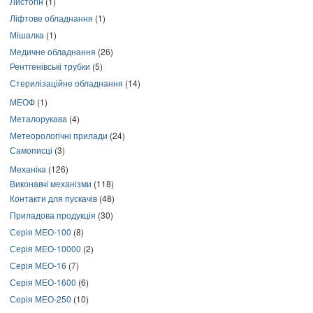
Листогін
(1)
Ліфтове обладнання
(1)
Мішалка
(1)
Медичне обладнання
(26)
Рентгенівські трубки
(5)
Стерилізаційне обладнання
(14)
МЕОФ
(1)
Металорукава
(4)
Метеорологічні прилади
(24)
Самописці
(3)
Механіка
(126)
Виконавчі механізми
(118)
Контакти для пускачів
(48)
Приладова продукція
(30)
Серія МЕО-100
(8)
Серія МЕО-10000
(2)
Серія МЕО-16
(7)
Серія МЕО-1600
(6)
Серія МЕО-250
(10)