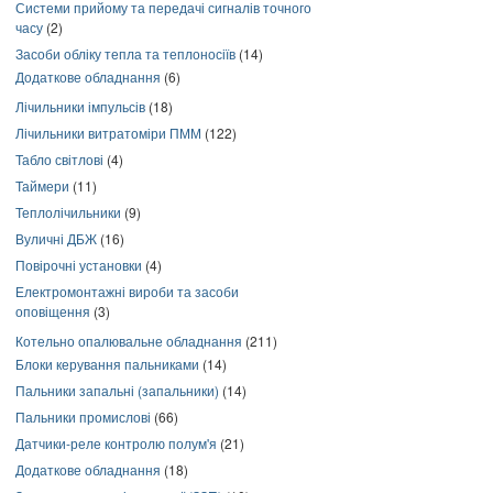
Системи прийому та передачі сигналів точного
часу
(2)
Засоби обліку тепла та теплоносіїв
(14)
Додаткове обладнання
(6)
Лічильники імпульсів
(18)
Лічильники витратоміри ПММ
(122)
Табло світлові
(4)
Таймери
(11)
Теплолічильники
(9)
Вуличні ДБЖ
(16)
Повірочні установки
(4)
Електромонтажні вироби та засоби
оповіщення
(3)
Котельно опалювальне обладнання
(211)
Блоки керування пальниками
(14)
Пальники запальні (запальники)
(14)
Пальники промислові
(66)
Датчики-реле контролю полум'я
(21)
Додаткове обладнання
(18)