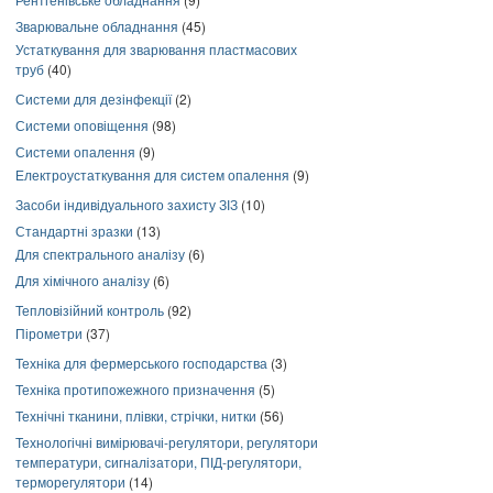
Зварювальне обладнання
(45)
Устаткування для зварювання пластмасових
труб
(40)
Системи для дезінфекції
(2)
Системи оповіщення
(98)
Системи опалення
(9)
Електроустаткування для систем опалення
(9)
Засоби індивідуального захисту ЗІЗ
(10)
Стандартні зразки
(13)
Для спектрального аналізу
(6)
Для хімічного аналізу
(6)
Тепловізійний контроль
(92)
Пірометри
(37)
Техніка для фермерського господарства
(3)
Техніка протипожежного призначення
(5)
Технічні тканини, плівки, стрічки, нитки
(56)
Технологічні вимірювачі-регулятори, регулятори
температури, сигналізатори, ПІД-регулятори,
терморегулятори
(14)