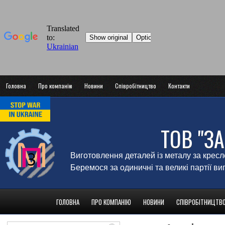
Головна
Про компанію
Новини
Співробітництво
Контакти
ТОВ "З
Виготовлення деталей із металу за крес
Беремося за одиничні та великі партії в
ГОЛОВНА
ПРО КОМПАНІЮ
НОВИНИ
СПІВРОБІТНИЦТВ