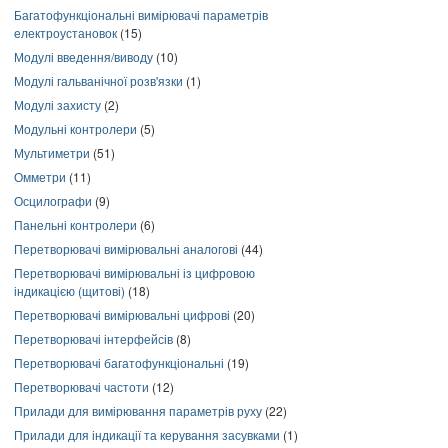
Багатофункціональні вимірювачі параметрів
електроустановок
(15)
Модулі введення/виводу
(10)
Модулі гальванічної розв'язки
(1)
Модулі захисту
(2)
Модульні контролери
(5)
Мультиметри
(51)
Омметри
(11)
Осцилографи
(9)
Панельні контролери
(6)
Перетворювачі вимірювальні аналогові
(44)
Перетворювачі вимірювальні із цифровою
індикацією (щитові)
(18)
Перетворювачі вимірювальні цифрові
(20)
Перетворювачі інтерфейсів
(8)
Перетворювачі багатофункціональні
(19)
Перетворювачі частоти
(12)
Прилади для вимірювання параметрів руху
(22)
Прилади для індикації та керування засувками
(1)