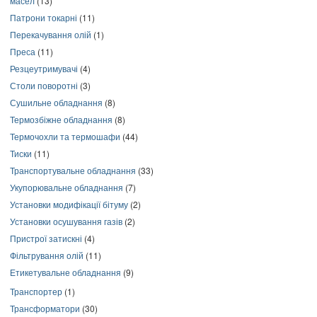
масел
(13)
Патрони токарні
(11)
Перекачування олій
(1)
Преса
(11)
Резцеутримувачі
(4)
Столи поворотні
(3)
Сушильне обладнання
(8)
Термозбіжне обладнання
(8)
Термочохли та термошафи
(44)
Тиски
(11)
Транспортувальне обладнання
(33)
Укупорювальне обладнання
(7)
Установки модифікації бітуму
(2)
Установки осушування газів
(2)
Пристрої затискні
(4)
Фільтрування олій
(11)
Етикетувальне обладнання
(9)
Транспортер
(1)
Трансформатори
(30)