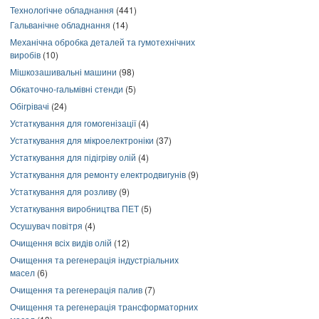
Технологічне обладнання
(441)
Гальванічне обладнання
(14)
Механічна обробка деталей та гумотехнічних
виробів
(10)
Мішкозашивальні машини
(98)
Обкаточно-гальмівні стенди
(5)
Обігрівачі
(24)
Устаткування для гомогенізації
(4)
Устаткування для мікроелектроніки
(37)
Устаткування для підігріву олій
(4)
Устаткування для ремонту електродвигунів
(9)
Устаткування для розливу
(9)
Устаткування виробництва ПЕТ
(5)
Осушувач повітря
(4)
Очищення всіх видів олій
(12)
Очищення та регенерація індустріальних
масел
(6)
Очищення та регенерація палив
(7)
Очищення та регенерація трансформаторних