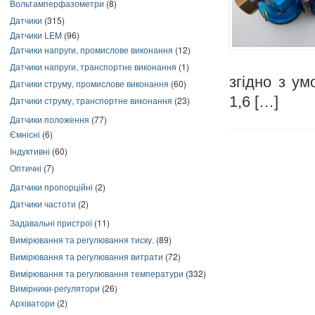
Вольтамперфазометри
(8)
Датчики
(315)
Датчики LEM
(96)
Датчики напруги, промислове виконання
(12)
Датчики напруги, транспортне виконання
(1)
згідно з ум
Датчики струму, промислове виконання
(60)
1,6 […]
Датчики струму, транспортне виконання
(23)
Датчики положення
(77)
Ємнісні
(6)
Індуктивні
(60)
Оптичні
(7)
Датчики пропорційні
(2)
Датчики частоти
(2)
Задавальні пристрої
(11)
Вимірювання та регулювання тиску.
(89)
Вимірювання та регулювання витрати
(72)
Вимірювання та регулювання температури
(332)
Вимірники-регулятори
(26)
Архіватори
(2)