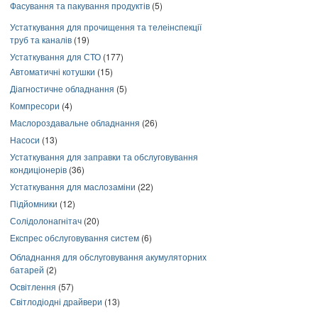
Фасування та пакування продуктів
(5)
Устаткування для прочищення та телеінспекції
труб та каналів
(19)
Устаткування для СТО
(177)
Автоматичні котушки
(15)
Діагностичне обладнання
(5)
Компресори
(4)
Маслороздавальне обладнання
(26)
Насоси
(13)
Устаткування для заправки та обслуговування
кондиціонерів
(36)
Устаткування для маслозаміни
(22)
Підйомники
(12)
Солідолонагнітач
(20)
Експрес обслуговування систем
(6)
Обладнання для обслуговування акумуляторних
батарей
(2)
Освітлення
(57)
Світлодіодні драйвери
(13)