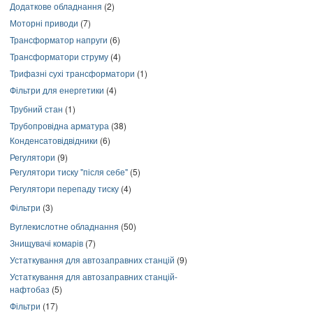
Додаткове обладнання
(2)
Моторні приводи
(7)
Трансформатор напруги
(6)
Трансформатори струму
(4)
Трифазні сухі трансформатори
(1)
Фільтри для енергетики
(4)
Трубний стан
(1)
Трубопровідна арматура
(38)
Конденсатовідвідники
(6)
Регулятори
(9)
Регулятори тиску "після себе"
(5)
Регулятори перепаду тиску
(4)
Фільтри
(3)
Вуглекислотне обладнання
(50)
Знищувачі комарів
(7)
Устаткування для автозаправних станцій
(9)
Устаткування для автозаправних станцій-
нафтобаз
(5)
Фільтри
(17)