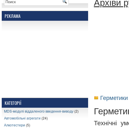
Архіви р
РЕКЛАМА
Герметики 
КАТЕГОРІЇ
Гермети
MDS-модулі віддаленого введення-виводу
(2)
Автомобільні агрегати
(24)
Технічні у
Алкотестери
(5)