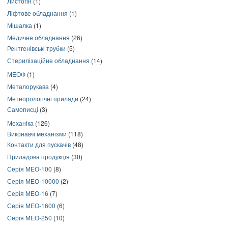
Листогін
(1)
Ліфтове обладнання
(1)
Мішалка
(1)
Медичне обладнання
(26)
Рентгенівські трубки
(5)
Стерилізаційне обладнання
(14)
МЕОФ
(1)
Металорукава
(4)
Метеорологічні прилади
(24)
Самописці
(3)
Механіка
(126)
Виконавчі механізми
(118)
Контакти для пускачів
(48)
Приладова продукція
(30)
Серія МЕО-100
(8)
Серія МЕО-10000
(2)
Серія МЕО-16
(7)
Серія МЕО-1600
(6)
Серія МЕО-250
(10)