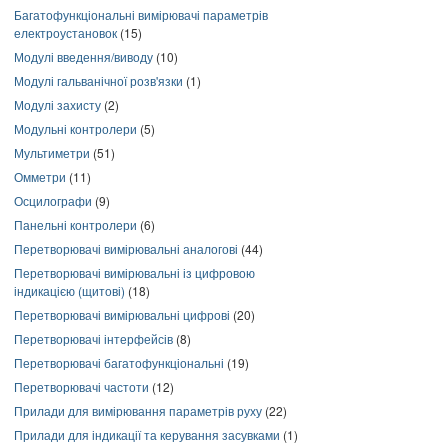
Багатофункціональні вимірювачі параметрів
електроустановок
(15)
Модулі введення/виводу
(10)
Модулі гальванічної розв'язки
(1)
Модулі захисту
(2)
Модульні контролери
(5)
Мультиметри
(51)
Омметри
(11)
Осцилографи
(9)
Панельні контролери
(6)
Перетворювачі вимірювальні аналогові
(44)
Перетворювачі вимірювальні із цифровою
індикацією (щитові)
(18)
Перетворювачі вимірювальні цифрові
(20)
Перетворювачі інтерфейсів
(8)
Перетворювачі багатофункціональні
(19)
Перетворювачі частоти
(12)
Прилади для вимірювання параметрів руху
(22)
Прилади для індикації та керування засувками
(1)