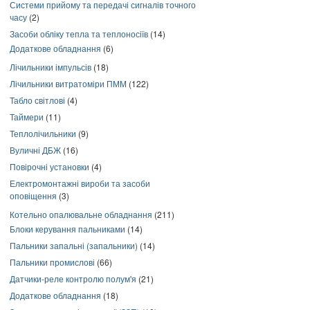
Системи прийому та передачі сигналів точного
часу
(2)
Засоби обліку тепла та теплоносіїв
(14)
Додаткове обладнання
(6)
Лічильники імпульсів
(18)
Лічильники витратоміри ПММ
(122)
Табло світлові
(4)
Таймери
(11)
Теплолічильники
(9)
Вуличні ДБЖ
(16)
Повірочні установки
(4)
Електромонтажні вироби та засоби
оповіщення
(3)
Котельно опалювальне обладнання
(211)
Блоки керування пальниками
(14)
Пальники запальні (запальники)
(14)
Пальники промислові
(66)
Датчики-реле контролю полум'я
(21)
Додаткове обладнання
(18)