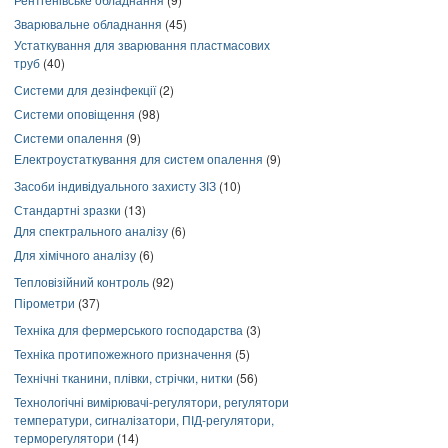
Зварювальне обладнання
(45)
Устаткування для зварювання пластмасових
труб
(40)
Системи для дезінфекції
(2)
Системи оповіщення
(98)
Системи опалення
(9)
Електроустаткування для систем опалення
(9)
Засоби індивідуального захисту ЗІЗ
(10)
Стандартні зразки
(13)
Для спектрального аналізу
(6)
Для хімічного аналізу
(6)
Тепловізійний контроль
(92)
Пірометри
(37)
Техніка для фермерського господарства
(3)
Техніка протипожежного призначення
(5)
Технічні тканини, плівки, стрічки, нитки
(56)
Технологічні вимірювачі-регулятори, регулятори
температури, сигналізатори, ПІД-регулятори,
терморегулятори
(14)