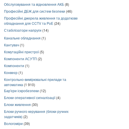
Обслуговування та відновлення АКБ
(8)
Професійні ДБЖ для систем безпеки
(46)
Професійні джерела живлення та додаткове
обладнання для CCTV та PoE
(24)
Стабілізатори напруги
(14)
Канальне обладнання
(1)
Кантувач
(1)
Комутаційні пристрої
(5)
Компоненти АСУТП
(2)
Компоненти
(1)
Конвеєр
(1)
Контрольно-вимірювальні прилади та
автоматика
(1 910)
Бар'єри іскробезпеки
(12)
Блоки оперативної сигналізації
(4)
Блоки живлення
(30)
Блоки ручного керування (блоки ручних
задатчиків)
(2)
Вологоміри
(39)