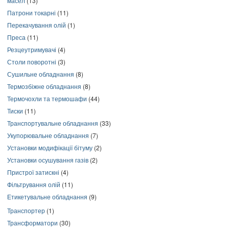
масел
(13)
Патрони токарні
(11)
Перекачування олій
(1)
Преса
(11)
Резцеутримувачі
(4)
Столи поворотні
(3)
Сушильне обладнання
(8)
Термозбіжне обладнання
(8)
Термочохли та термошафи
(44)
Тиски
(11)
Транспортувальне обладнання
(33)
Укупорювальне обладнання
(7)
Установки модифікації бітуму
(2)
Установки осушування газів
(2)
Пристрої затискні
(4)
Фільтрування олій
(11)
Етикетувальне обладнання
(9)
Транспортер
(1)
Трансформатори
(30)