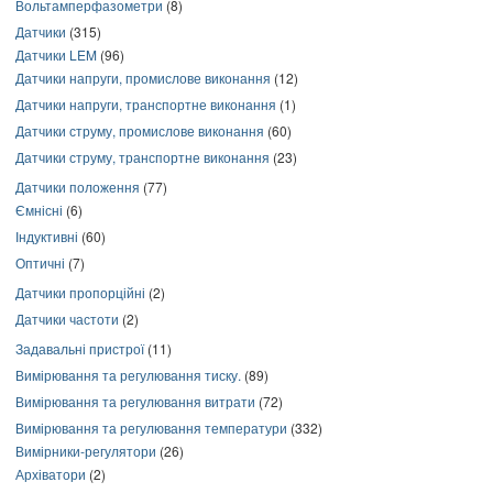
Вольтамперфазометри
(8)
Датчики
(315)
Датчики LEM
(96)
Датчики напруги, промислове виконання
(12)
Датчики напруги, транспортне виконання
(1)
Датчики струму, промислове виконання
(60)
Датчики струму, транспортне виконання
(23)
Датчики положення
(77)
Ємнісні
(6)
Індуктивні
(60)
Оптичні
(7)
Датчики пропорційні
(2)
Датчики частоти
(2)
Задавальні пристрої
(11)
Вимірювання та регулювання тиску.
(89)
Вимірювання та регулювання витрати
(72)
Вимірювання та регулювання температури
(332)
Вимірники-регулятори
(26)
Архіватори
(2)