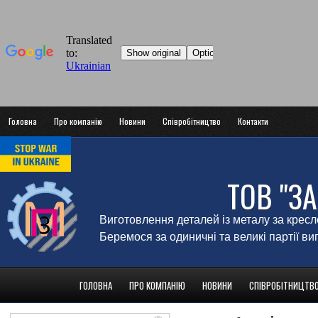
Головна
Про компанію
Новини
Співробітництво
Контакти
ТОВ "З
Виготовлення деталей із металу за крес
Беремося за одиничні та великі партії в
ГОЛОВНА
ПРО КОМПАНІЮ
НОВИНИ
СПІВРОБІТНИЦТВ