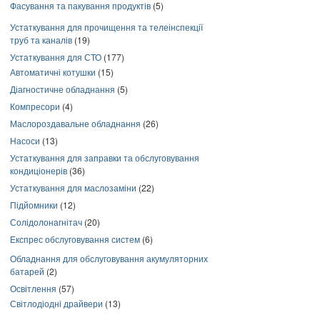
Фасування та пакування продуктів
(5)
Устаткування для прочищення та телеінспекції
труб та каналів
(19)
Устаткування для СТО
(177)
Автоматичні котушки
(15)
Діагностичне обладнання
(5)
Компресори
(4)
Маслороздавальне обладнання
(26)
Насоси
(13)
Устаткування для заправки та обслуговування
кондиціонерів
(36)
Устаткування для маслозаміни
(22)
Підйомники
(12)
Солідолонагнітач
(20)
Експрес обслуговування систем
(6)
Обладнання для обслуговування акумуляторних
батарей
(2)
Освітлення
(57)
Світлодіодні драйвери
(13)