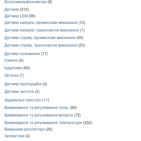
Вольтамперфазометри
(8)
Датчики
(315)
Датчики LEM
(96)
Датчики напруги, промислове виконання
(12)
Датчики напруги, транспортне виконання
(1)
Датчики струму, промислове виконання
(60)
Датчики струму, транспортне виконання
(23)
Датчики положення
(77)
Ємнісні
(6)
Індуктивні
(60)
Оптичні
(7)
Датчики пропорційні
(2)
Датчики частоти
(2)
Задавальні пристрої
(11)
Вимірювання та регулювання тиску.
(89)
Вимірювання та регулювання витрати
(72)
Вимірювання та регулювання температури
(332)
Вимірники-регулятори
(26)
Архіватори
(2)