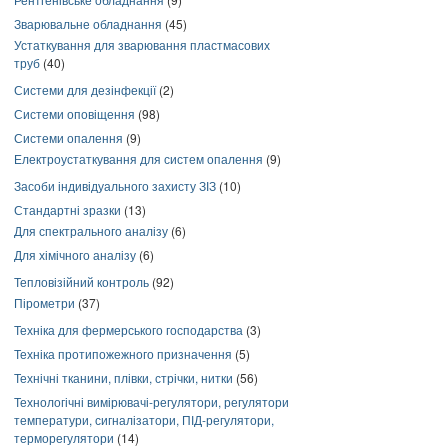
Зварювальне обладнання
(45)
Устаткування для зварювання пластмасових
труб
(40)
Системи для дезінфекції
(2)
Системи оповіщення
(98)
Системи опалення
(9)
Електроустаткування для систем опалення
(9)
Засоби індивідуального захисту ЗІЗ
(10)
Стандартні зразки
(13)
Для спектрального аналізу
(6)
Для хімічного аналізу
(6)
Тепловізійний контроль
(92)
Пірометри
(37)
Техніка для фермерського господарства
(3)
Техніка протипожежного призначення
(5)
Технічні тканини, плівки, стрічки, нитки
(56)
Технологічні вимірювачі-регулятори, регулятори
температури, сигналізатори, ПІД-регулятори,
терморегулятори
(14)