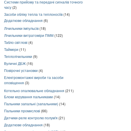
Системи прийому та передачі сигналів точного
часу
(2)
Засоби обліку тепла та теплоносіїв
(14)
Додаткове обладнання
(6)
Лічильники імпульсів
(18)
Лічильники витратоміри ПММ
(122)
Табло світлові
(4)
Таймери
(11)
Теплолічильники
(9)
Вуличні ДБЖ
(16)
Повірочні установки
(4)
Електромонтажні вироби та засоби
оповіщення
(3)
Котельно опалювальне обладнання
(211)
Блоки керування пальниками
(14)
Пальники запальні (запальники)
(14)
Пальники промислові
(66)
Датчики-реле контролю полум'я
(21)
Додаткове обладнання
(18)