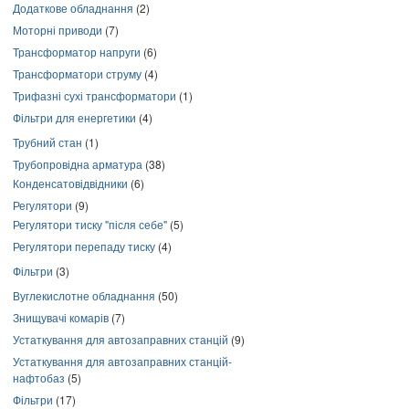
Додаткове обладнання
(2)
Моторні приводи
(7)
Трансформатор напруги
(6)
Трансформатори струму
(4)
Трифазні сухі трансформатори
(1)
Фільтри для енергетики
(4)
Трубний стан
(1)
Трубопровідна арматура
(38)
Конденсатовідвідники
(6)
Регулятори
(9)
Регулятори тиску "після себе"
(5)
Регулятори перепаду тиску
(4)
Фільтри
(3)
Вуглекислотне обладнання
(50)
Знищувачі комарів
(7)
Устаткування для автозаправних станцій
(9)
Устаткування для автозаправних станцій-
нафтобаз
(5)
Фільтри
(17)