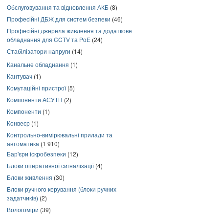
Обслуговування та відновлення АКБ
(8)
Професійні ДБЖ для систем безпеки
(46)
Професійні джерела живлення та додаткове
обладнання для CCTV та PoE
(24)
Стабілізатори напруги
(14)
Канальне обладнання
(1)
Кантувач
(1)
Комутаційні пристрої
(5)
Компоненти АСУТП
(2)
Компоненти
(1)
Конвеєр
(1)
Контрольно-вимірювальні прилади та
автоматика
(1 910)
Бар'єри іскробезпеки
(12)
Блоки оперативної сигналізації
(4)
Блоки живлення
(30)
Блоки ручного керування (блоки ручних
задатчиків)
(2)
Вологоміри
(39)