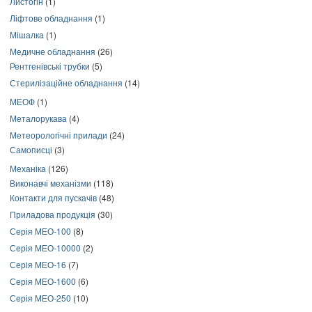
Листогін
(1)
Ліфтове обладнання
(1)
Мішалка
(1)
Медичне обладнання
(26)
Рентгенівські трубки
(5)
Стерилізаційне обладнання
(14)
МЕОФ
(1)
Металорукава
(4)
Метеорологічні прилади
(24)
Самописці
(3)
Механіка
(126)
Виконавчі механізми
(118)
Контакти для пускачів
(48)
Приладова продукція
(30)
Серія МЕО-100
(8)
Серія МЕО-10000
(2)
Серія МЕО-16
(7)
Серія МЕО-1600
(6)
Серія МЕО-250
(10)