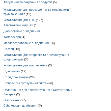
Фасування та пакування продуктів
(5)
Устаткування для прочищення та телеінспекції
труб та каналів
(19)
Устаткування для СТО
(177)
Автоматичні котушки
(15)
Діагностичне обладнання
(5)
Компресори
(4)
Маслороздавальне обладнання
(26)
Насоси
(13)
Устаткування для заправки та обслуговування
кондиціонерів
(36)
Устаткування для маслозаміни
(22)
Підйомники
(12)
Солідолонагнітач
(20)
Експрес обслуговування систем
(6)
Обладнання для обслуговування акумуляторних
батарей
(2)
Освітлення
(57)
Світлодіодні драйвери
(13)