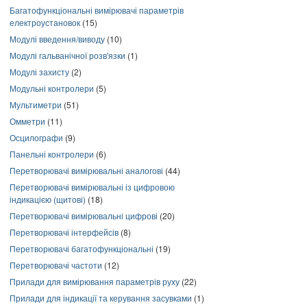
Багатофункціональні вимірювачі параметрів
електроустановок
(15)
Модулі введення/виводу
(10)
Модулі гальванічної розв'язки
(1)
Модулі захисту
(2)
Модульні контролери
(5)
Мультиметри
(51)
Омметри
(11)
Осцилографи
(9)
Панельні контролери
(6)
Перетворювачі вимірювальні аналогові
(44)
Перетворювачі вимірювальні із цифровою
індикацією (щитові)
(18)
Перетворювачі вимірювальні цифрові
(20)
Перетворювачі інтерфейсів
(8)
Перетворювачі багатофункціональні
(19)
Перетворювачі частоти
(12)
Прилади для вимірювання параметрів руху
(22)
Прилади для індикації та керування засувками
(1)