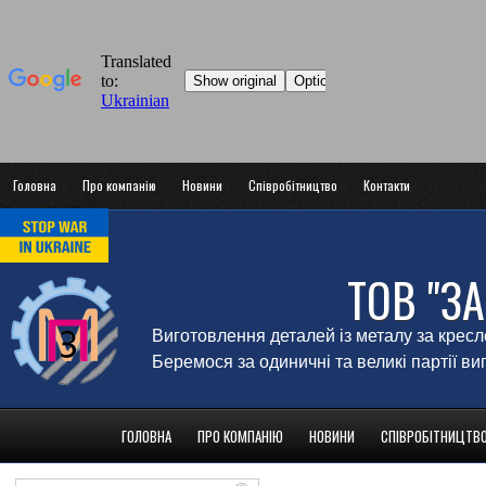
Головна
Про компанію
Новини
Співробітництво
Контакти
ТОВ "З
Виготовлення деталей із металу за крес
Беремося за одиничні та великі партії в
ГОЛОВНА
ПРО КОМПАНІЮ
НОВИНИ
СПІВРОБІТНИЦТВ