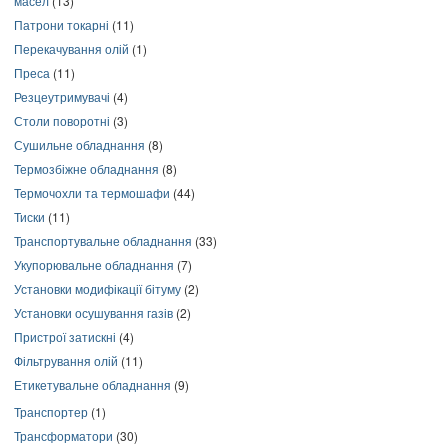
масел
(13)
Патрони токарні
(11)
Перекачування олій
(1)
Преса
(11)
Резцеутримувачі
(4)
Столи поворотні
(3)
Сушильне обладнання
(8)
Термозбіжне обладнання
(8)
Термочохли та термошафи
(44)
Тиски
(11)
Транспортувальне обладнання
(33)
Укупорювальне обладнання
(7)
Установки модифікації бітуму
(2)
Установки осушування газів
(2)
Пристрої затискні
(4)
Фільтрування олій
(11)
Етикетувальне обладнання
(9)
Транспортер
(1)
Трансформатори
(30)