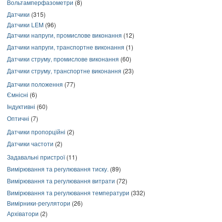
Вольтамперфазометри
(8)
Датчики
(315)
Датчики LEM
(96)
Датчики напруги, промислове виконання
(12)
Датчики напруги, транспортне виконання
(1)
Датчики струму, промислове виконання
(60)
Датчики струму, транспортне виконання
(23)
Датчики положення
(77)
Ємнісні
(6)
Індуктивні
(60)
Оптичні
(7)
Датчики пропорційні
(2)
Датчики частоти
(2)
Задавальні пристрої
(11)
Вимірювання та регулювання тиску.
(89)
Вимірювання та регулювання витрати
(72)
Вимірювання та регулювання температури
(332)
Вимірники-регулятори
(26)
Архіватори
(2)