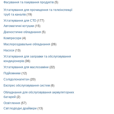
Фасування та пакування продуктів
(5)
Устаткування для прочищення та телеінспекції
труб та каналів
(19)
Устаткування для СТО
(177)
Автоматичні котушки
(15)
Діагностичне обладнання
(5)
Компресори
(4)
Маслороздавальне обладнання
(26)
Насоси
(13)
Устаткування для заправки та обслуговування
кондиціонерів
(36)
Устаткування для маслозаміни
(22)
Підйомники
(12)
Солідолонагнітач
(20)
Експрес обслуговування систем
(6)
Обладнання для обслуговування акумуляторних
батарей
(2)
Освітлення
(57)
Світлодіодні драйвери
(13)