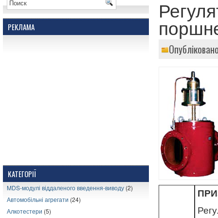
Регуля
поршн
РЕКЛАМА
Опубліковано
КАТЕГОРІЇ
MDS-модулі віддаленого введення-виводу
(2)
ПРИ
Автомобільні агрегати
(24)
Рег
Алкотестери
(5)