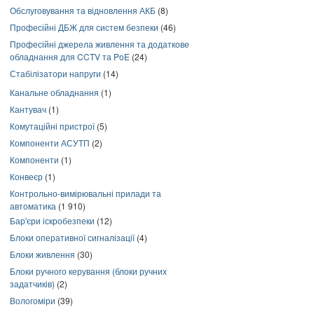
Обслуговування та відновлення АКБ
(8)
Професійні ДБЖ для систем безпеки
(46)
Професійні джерела живлення та додаткове
обладнання для CCTV та PoE
(24)
Стабілізатори напруги
(14)
Канальне обладнання
(1)
Кантувач
(1)
Комутаційні пристрої
(5)
Компоненти АСУТП
(2)
Компоненти
(1)
Конвеєр
(1)
Контрольно-вимірювальні прилади та
автоматика
(1 910)
Бар'єри іскробезпеки
(12)
Блоки оперативної сигналізації
(4)
Блоки живлення
(30)
Блоки ручного керування (блоки ручних
задатчиків)
(2)
Вологоміри
(39)