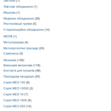
Листогін
(1)
Ліфтове обладнання
(1)
Мішалка
(1)
Медичне обладнання
(26)
Рентгенівські трубки
(5)
Стерилізаційне обладнання
(14)
МЕОФ
(1)
Металорукава
(4)
Метеорологічні прилади
(24)
Самописці
(3)
Механіка
(126)
Виконавчі механізми
(118)
Контакти для пускачів
(48)
Приладова продукція
(30)
Серія МЕО-100
(8)
Серія МЕО-10000
(2)
Серія МЕО-16
(7)
Серія МЕО-1600
(6)
Серія МЕО-250
(10)