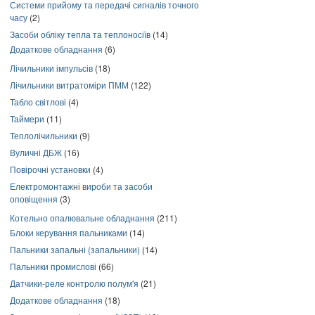
Системи прийому та передачі сигналів точного
часу
(2)
Засоби обліку тепла та теплоносіїв
(14)
Додаткове обладнання
(6)
Лічильники імпульсів
(18)
Лічильники витратоміри ПММ
(122)
Табло світлові
(4)
Таймери
(11)
Теплолічильники
(9)
Вуличні ДБЖ
(16)
Повірочні установки
(4)
Електромонтажні вироби та засоби
оповіщення
(3)
Котельно опалювальне обладнання
(211)
Блоки керування пальниками
(14)
Пальники запальні (запальники)
(14)
Пальники промислові
(66)
Датчики-реле контролю полум'я
(21)
Додаткове обладнання
(18)