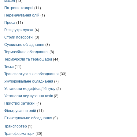
масел
(13)
Патрони токарні
(11)
Перекачування олій
(1)
Преса
(11)
Резцеутримувачі
(4)
Столи поворотні
(3)
Сушильне обладнання
(8)
Термозбіжне обладнання
(8)
Термочохли та термошафи
(44)
Тиски
(11)
Транспортувальне обладнання
(33)
Укупорювальне обладнання
(7)
Установки модифікації бітуму
(2)
Установки осушування газів
(2)
Пристрої затискні
(4)
Фільтрування олій
(11)
Етикетувальне обладнання
(9)
Транспортер
(1)
Трансформатори
(30)