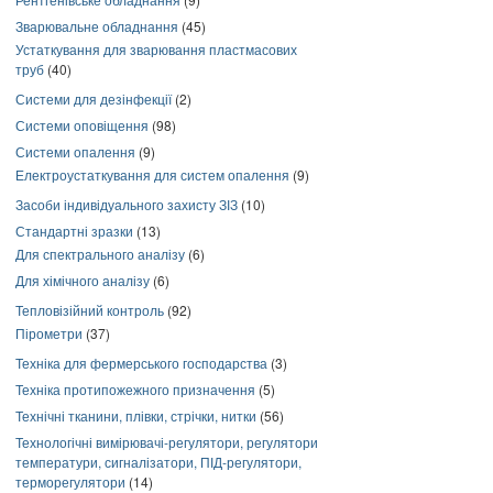
Зварювальне обладнання
(45)
Устаткування для зварювання пластмасових
труб
(40)
Системи для дезінфекції
(2)
Системи оповіщення
(98)
Системи опалення
(9)
Електроустаткування для систем опалення
(9)
Засоби індивідуального захисту ЗІЗ
(10)
Стандартні зразки
(13)
Для спектрального аналізу
(6)
Для хімічного аналізу
(6)
Тепловізійний контроль
(92)
Пірометри
(37)
Техніка для фермерського господарства
(3)
Техніка протипожежного призначення
(5)
Технічні тканини, плівки, стрічки, нитки
(56)
Технологічні вимірювачі-регулятори, регулятори
температури, сигналізатори, ПІД-регулятори,
терморегулятори
(14)