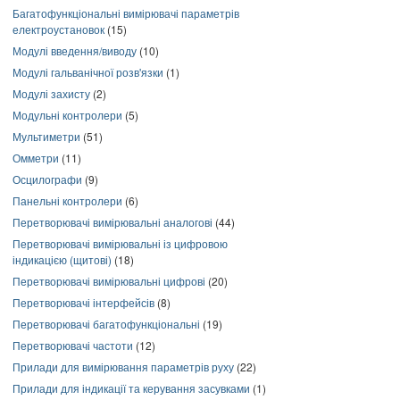
Багатофункціональні вимірювачі параметрів
електроустановок
(15)
Модулі введення/виводу
(10)
Модулі гальванічної розв'язки
(1)
Модулі захисту
(2)
Модульні контролери
(5)
Мультиметри
(51)
Омметри
(11)
Осцилографи
(9)
Панельні контролери
(6)
Перетворювачі вимірювальні аналогові
(44)
Перетворювачі вимірювальні із цифровою
індикацією (щитові)
(18)
Перетворювачі вимірювальні цифрові
(20)
Перетворювачі інтерфейсів
(8)
Перетворювачі багатофункціональні
(19)
Перетворювачі частоти
(12)
Прилади для вимірювання параметрів руху
(22)
Прилади для індикації та керування засувками
(1)