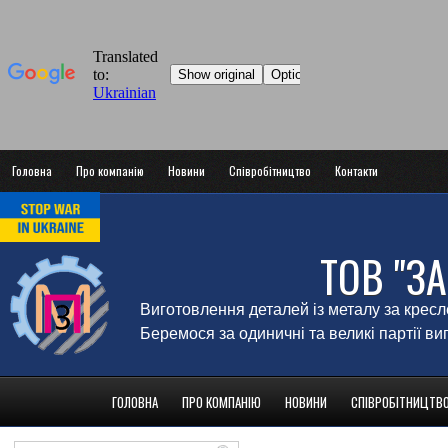
Головна
Про компанію
Новини
Співробітництво
Контакти
ТОВ "З
Виготовлення деталей із металу за крес
Беремося за одиничні та великі партії в
ГОЛОВНА
ПРО КОМПАНІЮ
НОВИНИ
СПІВРОБІТНИЦТВ