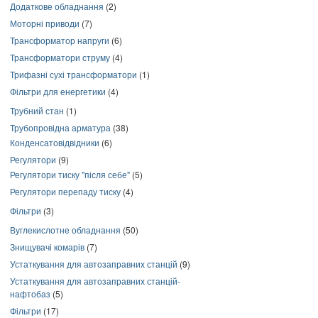
Додаткове обладнання
(2)
Моторні приводи
(7)
Трансформатор напруги
(6)
Трансформатори струму
(4)
Трифазні сухі трансформатори
(1)
Фільтри для енергетики
(4)
Трубний стан
(1)
Трубопровідна арматура
(38)
Конденсатовідвідники
(6)
Регулятори
(9)
Регулятори тиску "після себе"
(5)
Регулятори перепаду тиску
(4)
Фільтри
(3)
Вуглекислотне обладнання
(50)
Знищувачі комарів
(7)
Устаткування для автозаправних станцій
(9)
Устаткування для автозаправних станцій-
нафтобаз
(5)
Фільтри
(17)