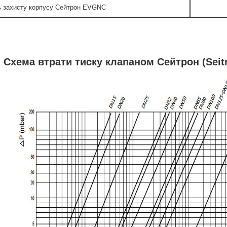
ь захисту корпусу Сейтрон EVGNC
Схема втрати тиску клапаном Сейтрон (Seit