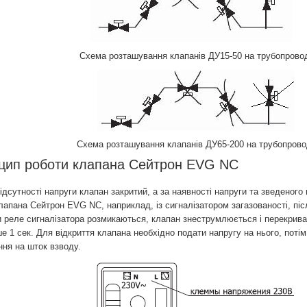
Схема розташування клапанів ДУ15-50 на трубопровод
Схема розташування клапанів ДУ65-200 на трубопрово
цип роботи клапана Сейтрон EVG NC
утності напруги клапан закритий, а за наявності напруги та зведеного ш
лапана Сейтрон EVG NC, наприклад, із сигналізатором загазованості, після
и реле сигналізатора розмикаються, клапан знеструмлюється і перекрива
ше 1 сек. Для відкриття клапана необхідно подати напругу на нього, поті
ння на шток взводу.