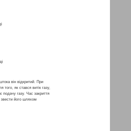
і
ді
тока він відкритий. При
 того, як стався витік газу,
є подачу газу. Час закриття
м звести його шляхом