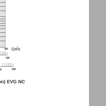
on) EVG NC