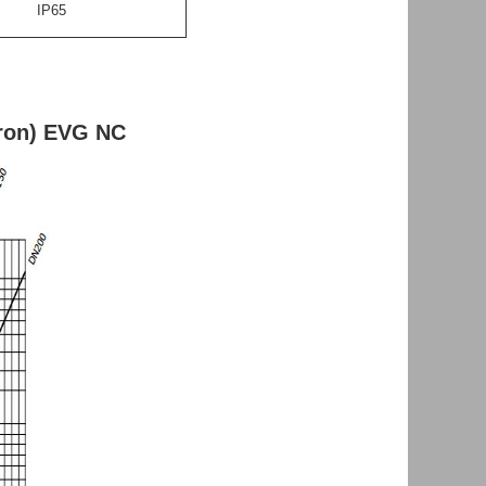
IP65
ron) EVG NC