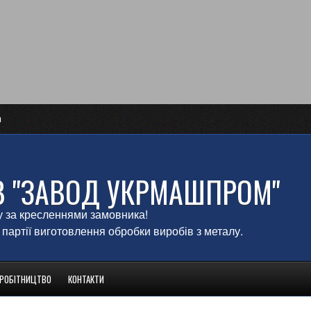
и
В "ЗАВОД УКРМАШПРОМ"
у за кресленнями замовника!
 партії виготовлення обробки виробів з металу.
ВРОБІТНИЦТВО
КОНТАКТИ