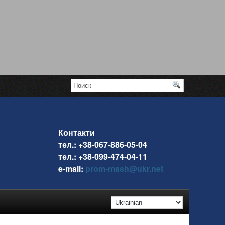
Контакти
тел.: +38-067-886-05-04
тел.: +38-099-474-04-11
e-mail:
prom-mash@ukr.net