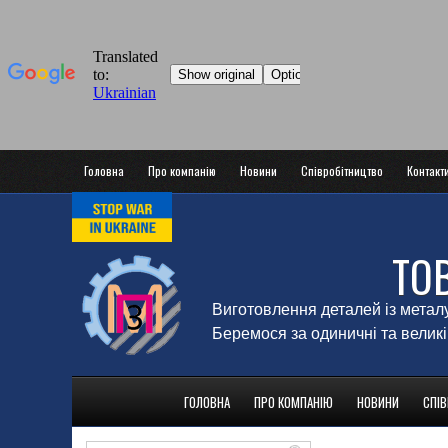
Головна
Про компанію
Новини
Співробітництво
Контакт
ТО
Виготовлення деталей із метал
Беремося за одиничні та великі
ГОЛОВНА
ПРО КОМПАНІЮ
НОВИНИ
СПІ