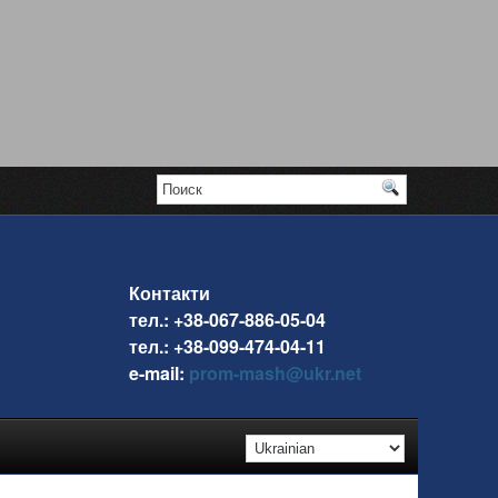
Контакти
тел.: +38-067-886-05-04
тел.: +38-099-474-04-11
e-mail:
prom-mash@ukr.net