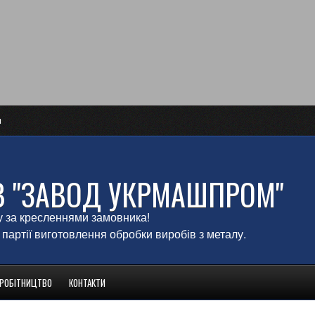
и
В "ЗАВОД УКРМАШПРОМ"
у за кресленнями замовника!
 партії виготовлення обробки виробів з металу.
ВРОБІТНИЦТВО
КОНТАКТИ