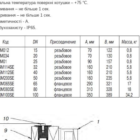
льна температура поверхні котушки – +75 °C.
ривання – не більше 1 сек.
кривання – не більше 1 сек.
рметичності - A.
бухозахисту - IP65.