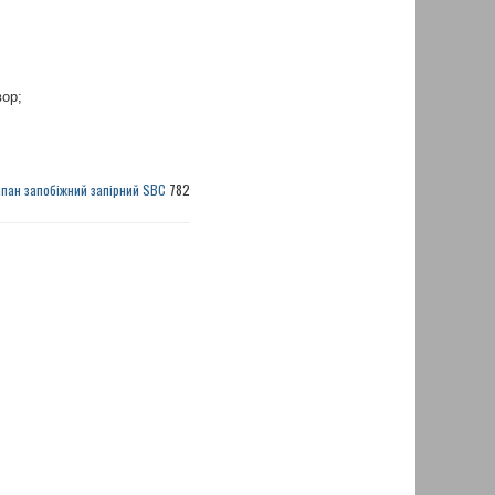
вор;
пан запобіжний запірний SBC
782