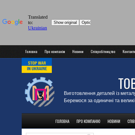
Головна
Про компанію
Новини
Співробітництво
Контакт
ТО
Виготовлення деталей із метал
Беремося за одиничні та великі
ГОЛОВНА
ПРО КОМПАНІЮ
НОВИНИ
СПІ