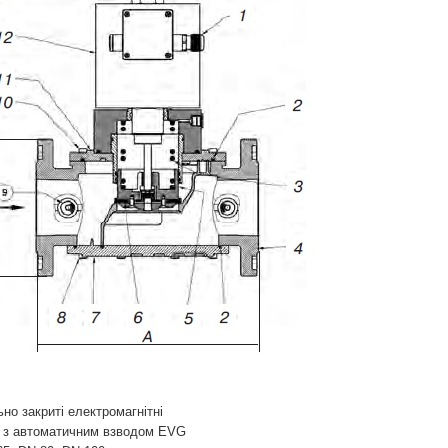
но закриті електромагнітні
 з автоматичним взводом EVG