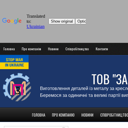
Головна
Про компанію
Новини
Співробітництво
Контакти
ТОВ "З
Виготовлення деталей із металу за крес
Беремося за одиничні та великі партії в
ГОЛОВНА
ПРО КОМПАНІЮ
НОВИНИ
СПІВРОБІТНИЦТВ