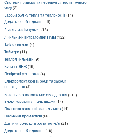
Системи прийому та передачі сигналів точного
часу
(2)
Засоби обліку тепла та теплоносіїв
(14)
Додаткове обладнання
(6)
Лічильники імпульсів
(18)
Лічильники витратоміри ПММ
(122)
Табло світлові
(4)
Таймери
(11)
Теплолічильники
(9)
Вуличні ДБЖ
(16)
Повірочні установки
(4)
Електромонтажні вироби та засоби
оповіщення
(3)
Котельно опалювальне обладнання
(211)
Блоки керування пальниками
(14)
Пальники запальні (запальники)
(14)
Пальники промислові
(66)
Датчики-реле контролю полум'я
(21)
Додаткове обладнання
(18)