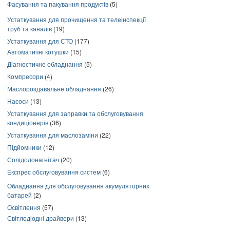
Фасування та пакування продуктів
(5)
Устаткування для прочищення та телеінспекції
труб та каналів
(19)
Устаткування для СТО
(177)
Автоматичні котушки
(15)
Діагностичне обладнання
(5)
Компресори
(4)
Маслороздавальне обладнання
(26)
Насоси
(13)
Устаткування для заправки та обслуговування
кондиціонерів
(36)
Устаткування для маслозаміни
(22)
Підйомники
(12)
Солідолонагнітач
(20)
Експрес обслуговування систем
(6)
Обладнання для обслуговування акумуляторних
батарей
(2)
Освітлення
(57)
Світлодіодні драйвери
(13)