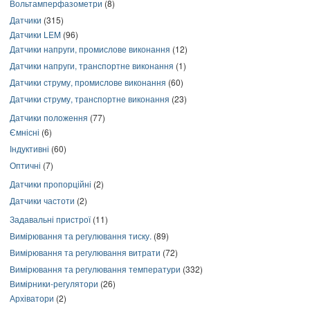
Вольтамперфазометри
(8)
Датчики
(315)
Датчики LEM
(96)
Датчики напруги, промислове виконання
(12)
Датчики напруги, транспортне виконання
(1)
Датчики струму, промислове виконання
(60)
Датчики струму, транспортне виконання
(23)
Датчики положення
(77)
Ємнісні
(6)
Індуктивні
(60)
Оптичні
(7)
Датчики пропорційні
(2)
Датчики частоти
(2)
Задавальні пристрої
(11)
Вимірювання та регулювання тиску.
(89)
Вимірювання та регулювання витрати
(72)
Вимірювання та регулювання температури
(332)
Вимірники-регулятори
(26)
Архіватори
(2)