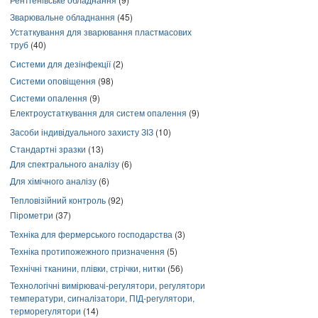
Зварювальне обладнання
(45)
Устаткування для зварювання пластмасових
труб
(40)
Системи для дезінфекції
(2)
Системи оповіщення
(98)
Системи опалення
(9)
Електроустаткування для систем опалення
(9)
Засоби індивідуального захисту ЗІЗ
(10)
Стандартні зразки
(13)
Для спектрального аналізу
(6)
Для хімічного аналізу
(6)
Тепловізійний контроль
(92)
Пірометри
(37)
Техніка для фермерського господарства
(3)
Техніка протипожежного призначення
(5)
Технічні тканини, плівки, стрічки, нитки
(56)
Технологічні вимірювачі-регулятори, регулятори
температури, сигналізатори, ПІД-регулятори,
терморегулятори
(14)