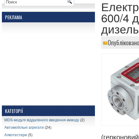
Електр
600/4 д
РЕКЛАМА
дизель
Опубліковано
КАТЕГОРІЇ
MDS-модулі віддаленого введення-виводу
(2)
Автомобільні агрегати
(24)
Алкотестери
(5)
(герконови