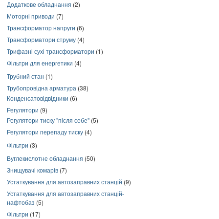
Додаткове обладнання
(2)
Моторні приводи
(7)
Трансформатор напруги
(6)
Трансформатори струму
(4)
Трифазні сухі трансформатори
(1)
Фільтри для енергетики
(4)
Трубний стан
(1)
Трубопровідна арматура
(38)
Конденсатовідвідники
(6)
Регулятори
(9)
Регулятори тиску "після себе"
(5)
Регулятори перепаду тиску
(4)
Фільтри
(3)
Вуглекислотне обладнання
(50)
Знищувачі комарів
(7)
Устаткування для автозаправних станцій
(9)
Устаткування для автозаправних станцій-
нафтобаз
(5)
Фільтри
(17)