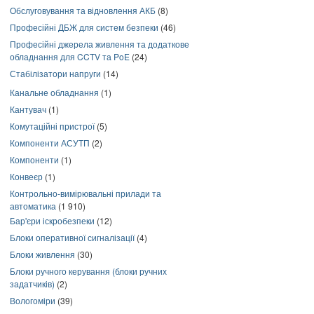
Обслуговування та відновлення АКБ
(8)
Професійні ДБЖ для систем безпеки
(46)
Професійні джерела живлення та додаткове
обладнання для CCTV та PoE
(24)
Стабілізатори напруги
(14)
Канальне обладнання
(1)
Кантувач
(1)
Комутаційні пристрої
(5)
Компоненти АСУТП
(2)
Компоненти
(1)
Конвеєр
(1)
Контрольно-вимірювальні прилади та
автоматика
(1 910)
Бар'єри іскробезпеки
(12)
Блоки оперативної сигналізації
(4)
Блоки живлення
(30)
Блоки ручного керування (блоки ручних
задатчиків)
(2)
Вологоміри
(39)