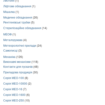
Листогін
(1)
Ліфтове обладнання
(1)
Мішалка
(1)
Медичне обладнання
(26)
Рентгенівські трубки
(5)
Стерилізаційне обладнання
(14)
МЕОФ
(1)
Металорукава
(4)
Метеорологічні прилади
(24)
Самописці
(3)
Механіка
(126)
Виконавчі механізми
(118)
Контакти для пускачів
(48)
Приладова продукція
(30)
Серія МЕО-100
(8)
Серія МЕО-10000
(2)
Серія МЕО-16
(7)
Серія МЕО-1600
(6)
Серія МЕО-250
(10)