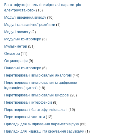
Багатофункціональні вимірювачі параметрів
електроустановок
(15)
Модулі введення/виводу
(10)
Модулі гальванічної розв'язки
(1)
Модулі захисту
(2)
Модульні контролери
(5)
Мультиметри
(51)
Омметри
(11)
Осцилографи
(9)
Панельні контролери
(6)
Перетворювачі вимірювальні аналогові
(44)
Перетворювачі вимірювальні із цифровою
індикацією (щитові)
(18)
Перетворювачі вимірювальні цифрові
(20)
Перетворювачі інтерфейсів
(8)
Перетворювачі багатофункціональні
(19)
Перетворювачі частоти
(12)
Прилади для вимірювання параметрів руху
(22)
Прилади для індикації та керування засувками
(1)