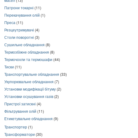
масел
(13)
Патрони токарні
(11)
Перекачування олій
(1)
Преса
(11)
Резцеутримувачі
(4)
Столи поворотні
(3)
Сушильне обладнання
(8)
Термозбіжне обладнання
(8)
Термочохли та термошафи
(44)
Тиски
(11)
Транспортувальне обладнання
(33)
Укупорювальне обладнання
(7)
Установки модифікації бітуму
(2)
Установки осушування газів
(2)
Пристрої затискні
(4)
Фільтрування олій
(11)
Етикетувальне обладнання
(9)
Транспортер
(1)
Трансформатори
(30)