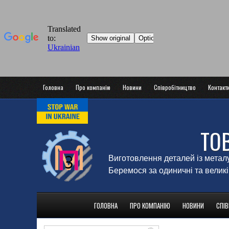
Головна
Про компанію
Новини
Співробітництво
Контакт
ТО
Виготовлення деталей із метал
Беремося за одиничні та великі
ГОЛОВНА
ПРО КОМПАНІЮ
НОВИНИ
СПІ