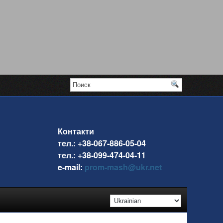
Контакти
тел.: +38-067-886-05-04
тел.: +38-099-474-04-11
e-mail:
prom-mash@ukr.net