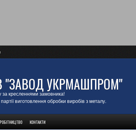
и
В "ЗАВОД УКРМАШПРОМ"
у за кресленнями замовника!
 партії виготовлення обробки виробів з металу.
ВРОБІТНИЦТВО
КОНТАКТИ