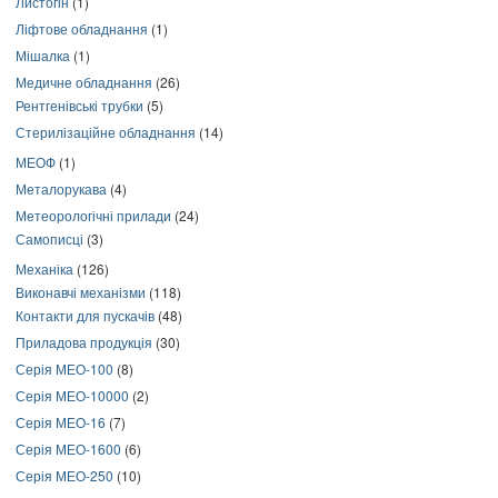
Листогін
(1)
Ліфтове обладнання
(1)
Мішалка
(1)
Медичне обладнання
(26)
Рентгенівські трубки
(5)
Стерилізаційне обладнання
(14)
МЕОФ
(1)
Металорукава
(4)
Метеорологічні прилади
(24)
Самописці
(3)
Механіка
(126)
Виконавчі механізми
(118)
Контакти для пускачів
(48)
Приладова продукція
(30)
Серія МЕО-100
(8)
Серія МЕО-10000
(2)
Серія МЕО-16
(7)
Серія МЕО-1600
(6)
Серія МЕО-250
(10)