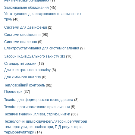
Зварювальне обладнання
(45)
Устаткування для зварювання пластмасових
труб
(40)
Системи для дезінфекції
(2)
Системи оповіщення
(98)
Системи опалення
(9)
Електроустаткування для систем опалення
(9)
Засоби індивідуального захисту ЗІЗ
(10)
Стандартні зразки
(13)
Для спектрального аналізу
(6)
Для хімічного аналізу
(6)
Тепловізійний контроль
(92)
Пірометри
(37)
Техніка для фермерського господарства
(3)
Техніка протипожежного призначення
(5)
Технічні тканини, плівки, стрічки, нитки
(56)
Технологічні вимірювачі-регулятори, регулятори
температури, сигналізатори, ПІД-регулятори,
терморегулятори
(14)