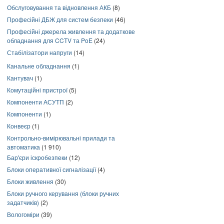
Обслуговування та відновлення АКБ
(8)
Професійні ДБЖ для систем безпеки
(46)
Професійні джерела живлення та додаткове
обладнання для CCTV та PoE
(24)
Стабілізатори напруги
(14)
Канальне обладнання
(1)
Кантувач
(1)
Комутаційні пристрої
(5)
Компоненти АСУТП
(2)
Компоненти
(1)
Конвеєр
(1)
Контрольно-вимірювальні прилади та
автоматика
(1 910)
Бар'єри іскробезпеки
(12)
Блоки оперативної сигналізації
(4)
Блоки живлення
(30)
Блоки ручного керування (блоки ручних
задатчиків)
(2)
Вологоміри
(39)