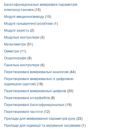
Багатофункціональні вимірювачі параметрів
електроустановок
(15)
Модулі введення/виводу
(10)
Модулі гальванічної розв'язки
(1)
Модулі захисту
(2)
Модульні контролери
(5)
Мультиметри
(51)
Омметри
(11)
Осцилографи
(9)
Панельні контролери
(6)
Перетворювачі вимірювальні аналогові
(44)
Перетворювачі вимірювальні із цифровою
індикацією (щитові)
(18)
Перетворювачі вимірювальні цифрові
(20)
Перетворювачі інтерфейсів
(8)
Перетворювачі багатофункціональні
(19)
Перетворювачі частоти
(12)
Прилади для вимірювання параметрів руху
(22)
Прилади для індикації та керування засувками
(1)