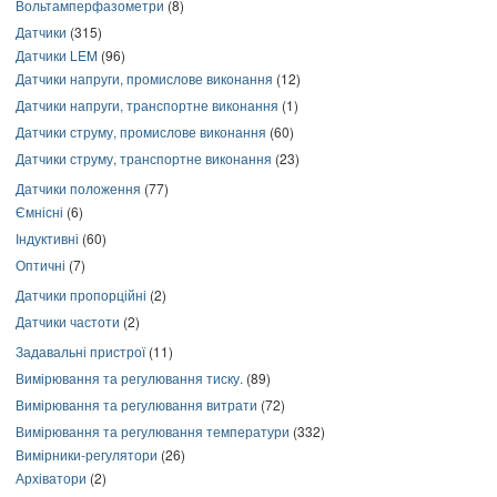
Вольтамперфазометри
(8)
Датчики
(315)
Датчики LEM
(96)
Датчики напруги, промислове виконання
(12)
Датчики напруги, транспортне виконання
(1)
Датчики струму, промислове виконання
(60)
Датчики струму, транспортне виконання
(23)
Датчики положення
(77)
Ємнісні
(6)
Індуктивні
(60)
Оптичні
(7)
Датчики пропорційні
(2)
Датчики частоти
(2)
Задавальні пристрої
(11)
Вимірювання та регулювання тиску.
(89)
Вимірювання та регулювання витрати
(72)
Вимірювання та регулювання температури
(332)
Вимірники-регулятори
(26)
Архіватори
(2)