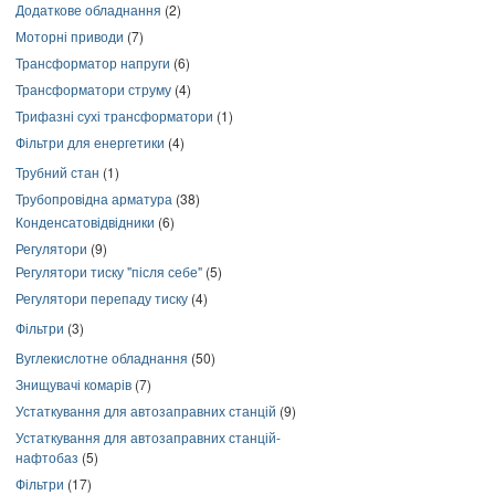
Додаткове обладнання
(2)
Моторні приводи
(7)
Трансформатор напруги
(6)
Трансформатори струму
(4)
Трифазні сухі трансформатори
(1)
Фільтри для енергетики
(4)
Трубний стан
(1)
Трубопровідна арматура
(38)
Конденсатовідвідники
(6)
Регулятори
(9)
Регулятори тиску "після себе"
(5)
Регулятори перепаду тиску
(4)
Фільтри
(3)
Вуглекислотне обладнання
(50)
Знищувачі комарів
(7)
Устаткування для автозаправних станцій
(9)
Устаткування для автозаправних станцій-
нафтобаз
(5)
Фільтри
(17)