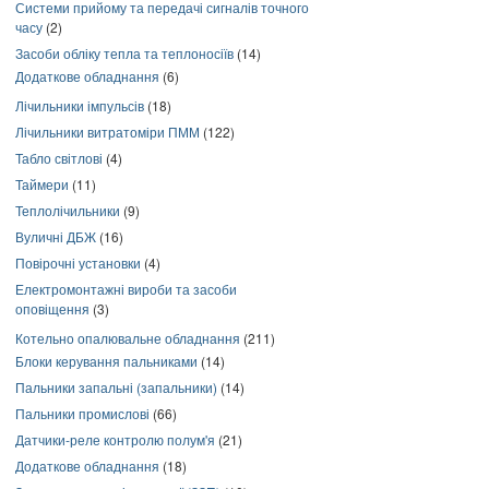
Системи прийому та передачі сигналів точного
часу
(2)
Засоби обліку тепла та теплоносіїв
(14)
Додаткове обладнання
(6)
Лічильники імпульсів
(18)
Лічильники витратоміри ПММ
(122)
Табло світлові
(4)
Таймери
(11)
Теплолічильники
(9)
Вуличні ДБЖ
(16)
Повірочні установки
(4)
Електромонтажні вироби та засоби
оповіщення
(3)
Котельно опалювальне обладнання
(211)
Блоки керування пальниками
(14)
Пальники запальні (запальники)
(14)
Пальники промислові
(66)
Датчики-реле контролю полум'я
(21)
Додаткове обладнання
(18)