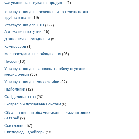
Фасування та пакування продуктів
(5)
Устаткування для прочищення та телеінспекції
труб та каналів
(19)
Устаткування для СТО
(177)
Автоматичні котушки
(15)
Діагностичне обладнання
(5)
Компресори
(4)
Маслороздавальне обладнання
(26)
Насоси
(13)
Устаткування для заправки та обслуговування
кондиціонерів
(36)
Устаткування для маслозаміни
(22)
Підйомники
(12)
Солідолонагнітач
(20)
Експрес обслуговування систем
(6)
Обладнання для обслуговування акумуляторних
батарей
(2)
Освітлення
(57)
Світлодіодні драйвери
(13)