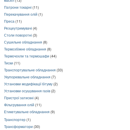
масел
(13)
Патрони токарні
(11)
Перекачування олій
(1)
Преса
(11)
Резцеутримувачі
(4)
Столи поворотні
(3)
Сушильне обладнання
(8)
Термозбіжне обладнання
(8)
Термочохли та термошафи
(44)
Тиски
(11)
Транспортувальне обладнання
(33)
Укупорювальне обладнання
(7)
Установки модифікації бітуму
(2)
Установки осушування газів
(2)
Пристрої затискні
(4)
Фільтрування олій
(11)
Етикетувальне обладнання
(9)
Транспортер
(1)
Трансформатори
(30)