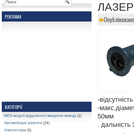
ЛАЗЕР
РЕКЛАМА
Опубліковано
-відсутніст
КАТЕГОРІЇ
-макс.діаме
50мм
MDS-модулі віддаленого введення-виводу
(2)
Автомобільні агрегати
(24)
. дальність 
Алкотестери
(5)