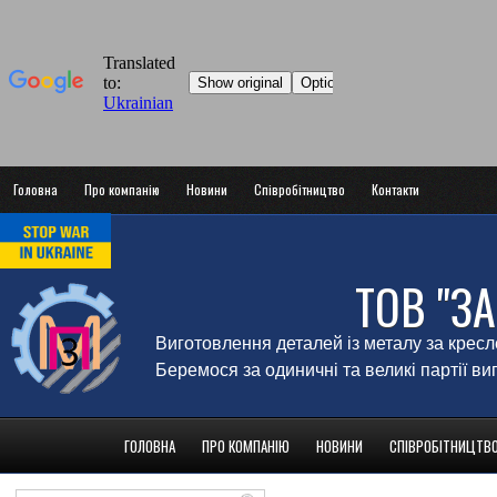
Головна
Про компанію
Новини
Співробітництво
Контакти
ТОВ "З
Виготовлення деталей із металу за крес
Беремося за одиничні та великі партії в
ГОЛОВНА
ПРО КОМПАНІЮ
НОВИНИ
СПІВРОБІТНИЦТВ