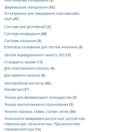
Зварювальне обладнання
(45)
Устаткування для зварювання пластмасових
труб
(40)
Системи для дезінфекції
(2)
Системи оповіщення
(98)
Системи опалення
(9)
Електроустаткування для систем опалення
(9)
Засоби індивідуального захисту ЗІЗ
(10)
Стандартні зразки
(13)
Для спектрального аналізу
(6)
Для хімічного аналізу
(6)
Тепловізійний контроль
(92)
Пірометри
(37)
Техніка для фермерського господарства
(3)
Техніка протипожежного призначення
(5)
Технічні тканини, плівки, стрічки, нитки
(56)
Технологічні вимірювачі-регулятори, регулятори
температури, сигналізатори, ПІД-регулятори,
терморегулятори
(14)