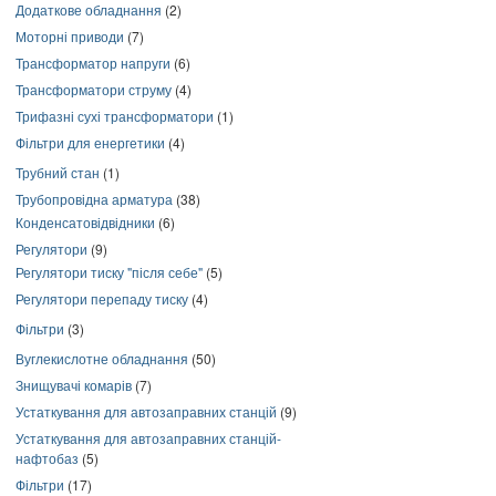
Додаткове обладнання
(2)
Моторні приводи
(7)
Трансформатор напруги
(6)
Трансформатори струму
(4)
Трифазні сухі трансформатори
(1)
Фільтри для енергетики
(4)
Трубний стан
(1)
Трубопровідна арматура
(38)
Конденсатовідвідники
(6)
Регулятори
(9)
Регулятори тиску "після себе"
(5)
Регулятори перепаду тиску
(4)
Фільтри
(3)
Вуглекислотне обладнання
(50)
Знищувачі комарів
(7)
Устаткування для автозаправних станцій
(9)
Устаткування для автозаправних станцій-
нафтобаз
(5)
Фільтри
(17)