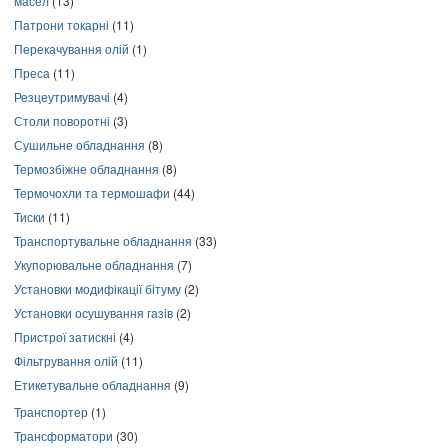
масел
(13)
Патрони токарні
(11)
Перекачування олій
(1)
Преса
(11)
Резцеутримувачі
(4)
Столи поворотні
(3)
Сушильне обладнання
(8)
Термозбіжне обладнання
(8)
Термочохли та термошафи
(44)
Тиски
(11)
Транспортувальне обладнання
(33)
Укупорювальне обладнання
(7)
Установки модифікації бітуму
(2)
Установки осушування газів
(2)
Пристрої затискні
(4)
Фільтрування олій
(11)
Етикетувальне обладнання
(9)
Транспортер
(1)
Трансформатори
(30)