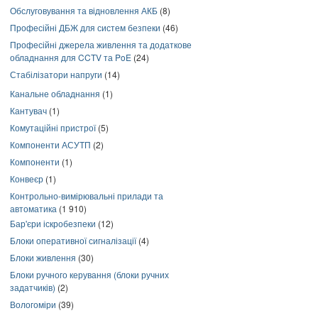
Обслуговування та відновлення АКБ
(8)
Професійні ДБЖ для систем безпеки
(46)
Професійні джерела живлення та додаткове
обладнання для CCTV та PoE
(24)
Стабілізатори напруги
(14)
Канальне обладнання
(1)
Кантувач
(1)
Комутаційні пристрої
(5)
Компоненти АСУТП
(2)
Компоненти
(1)
Конвеєр
(1)
Контрольно-вимірювальні прилади та
автоматика
(1 910)
Бар'єри іскробезпеки
(12)
Блоки оперативної сигналізації
(4)
Блоки живлення
(30)
Блоки ручного керування (блоки ручних
задатчиків)
(2)
Вологоміри
(39)