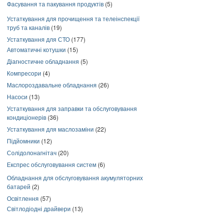
Фасування та пакування продуктів
(5)
Устаткування для прочищення та телеінспекції
труб та каналів
(19)
Устаткування для СТО
(177)
Автоматичні котушки
(15)
Діагностичне обладнання
(5)
Компресори
(4)
Маслороздавальне обладнання
(26)
Насоси
(13)
Устаткування для заправки та обслуговування
кондиціонерів
(36)
Устаткування для маслозаміни
(22)
Підйомники
(12)
Солідолонагнітач
(20)
Експрес обслуговування систем
(6)
Обладнання для обслуговування акумуляторних
батарей
(2)
Освітлення
(57)
Світлодіодні драйвери
(13)