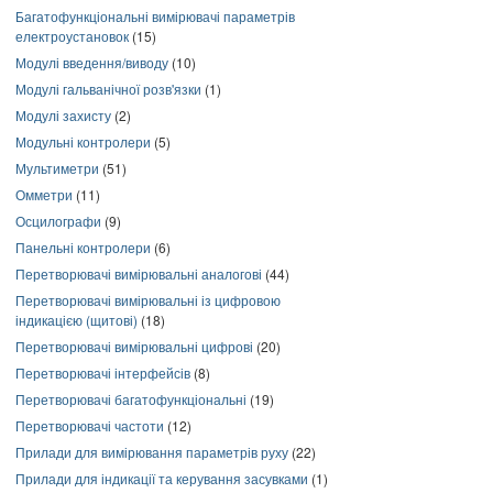
Багатофункціональні вимірювачі параметрів
електроустановок
(15)
Модулі введення/виводу
(10)
Модулі гальванічної розв'язки
(1)
Модулі захисту
(2)
Модульні контролери
(5)
Мультиметри
(51)
Омметри
(11)
Осцилографи
(9)
Панельні контролери
(6)
Перетворювачі вимірювальні аналогові
(44)
Перетворювачі вимірювальні із цифровою
індикацією (щитові)
(18)
Перетворювачі вимірювальні цифрові
(20)
Перетворювачі інтерфейсів
(8)
Перетворювачі багатофункціональні
(19)
Перетворювачі частоти
(12)
Прилади для вимірювання параметрів руху
(22)
Прилади для індикації та керування засувками
(1)