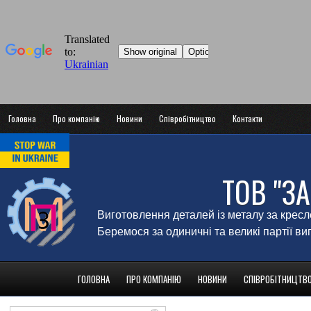
Головна
Про компанію
Новини
Співробітництво
Контакти
ТОВ "З
Виготовлення деталей із металу за крес
Беремося за одиничні та великі партії в
ГОЛОВНА
ПРО КОМПАНІЮ
НОВИНИ
СПІВРОБІТНИЦТВ