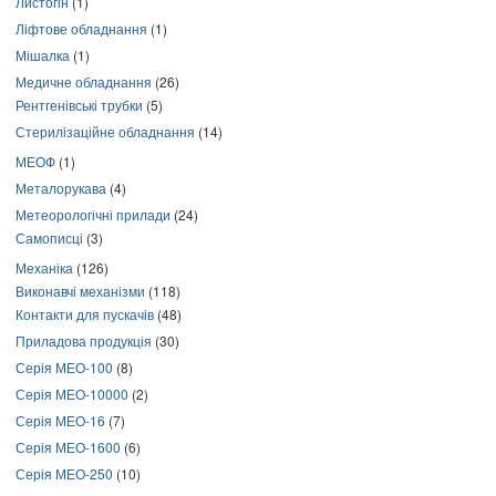
Листогін
(1)
Ліфтове обладнання
(1)
Мішалка
(1)
Медичне обладнання
(26)
Рентгенівські трубки
(5)
Стерилізаційне обладнання
(14)
МЕОФ
(1)
Металорукава
(4)
Метеорологічні прилади
(24)
Самописці
(3)
Механіка
(126)
Виконавчі механізми
(118)
Контакти для пускачів
(48)
Приладова продукція
(30)
Серія МЕО-100
(8)
Серія МЕО-10000
(2)
Серія МЕО-16
(7)
Серія МЕО-1600
(6)
Серія МЕО-250
(10)