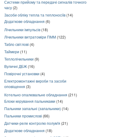
Системи прийому та передачі сигналів точного
часу
(2)
Засоби обліку тепла та теплоносіїв
(14)
Додаткове обладнання
(6)
Лічильники імпульсів
(18)
Лічильники витратоміри ПММ
(122)
Табло світлові
(4)
Таймери
(11)
Теплолічильники
(9)
Вуличні ДБЖ
(16)
Повірочні установки
(4)
Електромонтажні вироби та засоби
оповіщення
(3)
Котельно опалювальне обладнання
(211)
Блоки керування пальниками
(14)
Пальники запальні (запальники)
(14)
Пальники промислові
(66)
Датчики-реле контролю полум'я
(21)
Додаткове обладнання
(18)