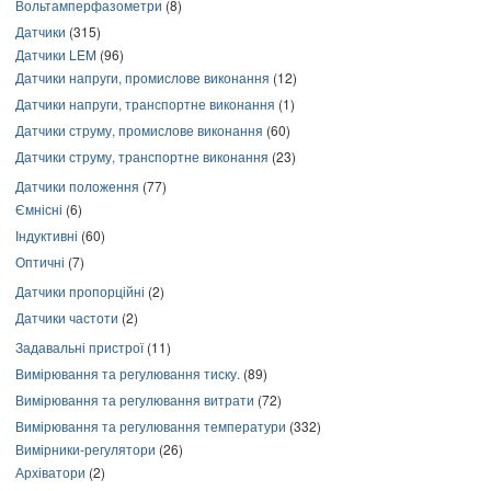
Вольтамперфазометри
(8)
Датчики
(315)
Датчики LEM
(96)
Датчики напруги, промислове виконання
(12)
Датчики напруги, транспортне виконання
(1)
Датчики струму, промислове виконання
(60)
Датчики струму, транспортне виконання
(23)
Датчики положення
(77)
Ємнісні
(6)
Індуктивні
(60)
Оптичні
(7)
Датчики пропорційні
(2)
Датчики частоти
(2)
Задавальні пристрої
(11)
Вимірювання та регулювання тиску.
(89)
Вимірювання та регулювання витрати
(72)
Вимірювання та регулювання температури
(332)
Вимірники-регулятори
(26)
Архіватори
(2)