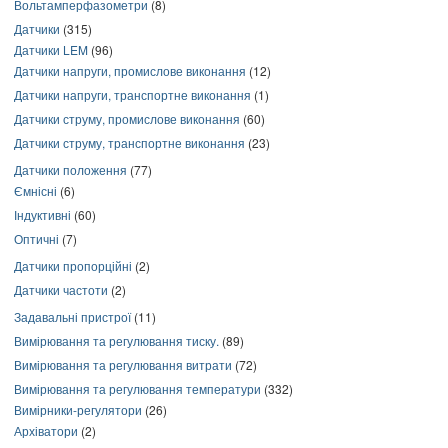
Вольтамперфазометри
(8)
Датчики
(315)
Датчики LEM
(96)
Датчики напруги, промислове виконання
(12)
Датчики напруги, транспортне виконання
(1)
Датчики струму, промислове виконання
(60)
Датчики струму, транспортне виконання
(23)
Датчики положення
(77)
Ємнісні
(6)
Індуктивні
(60)
Оптичні
(7)
Датчики пропорційні
(2)
Датчики частоти
(2)
Задавальні пристрої
(11)
Вимірювання та регулювання тиску.
(89)
Вимірювання та регулювання витрати
(72)
Вимірювання та регулювання температури
(332)
Вимірники-регулятори
(26)
Архіватори
(2)