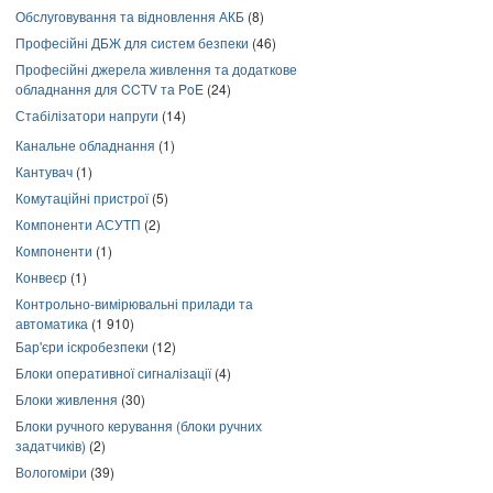
Обслуговування та відновлення АКБ
(8)
Професійні ДБЖ для систем безпеки
(46)
Професійні джерела живлення та додаткове
обладнання для CCTV та PoE
(24)
Стабілізатори напруги
(14)
Канальне обладнання
(1)
Кантувач
(1)
Комутаційні пристрої
(5)
Компоненти АСУТП
(2)
Компоненти
(1)
Конвеєр
(1)
Контрольно-вимірювальні прилади та
автоматика
(1 910)
Бар'єри іскробезпеки
(12)
Блоки оперативної сигналізації
(4)
Блоки живлення
(30)
Блоки ручного керування (блоки ручних
задатчиків)
(2)
Вологоміри
(39)