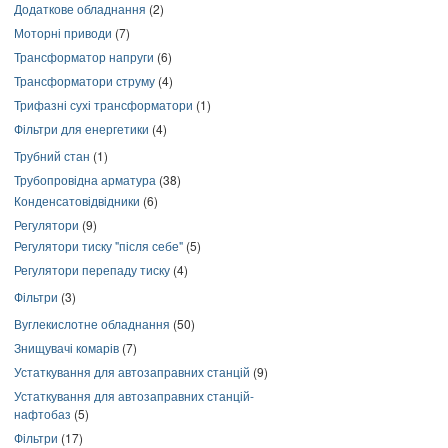
Додаткове обладнання
(2)
Моторні приводи
(7)
Трансформатор напруги
(6)
Трансформатори струму
(4)
Трифазні сухі трансформатори
(1)
Фільтри для енергетики
(4)
Трубний стан
(1)
Трубопровідна арматура
(38)
Конденсатовідвідники
(6)
Регулятори
(9)
Регулятори тиску "після себе"
(5)
Регулятори перепаду тиску
(4)
Фільтри
(3)
Вуглекислотне обладнання
(50)
Знищувачі комарів
(7)
Устаткування для автозаправних станцій
(9)
Устаткування для автозаправних станцій-
нафтобаз
(5)
Фільтри
(17)