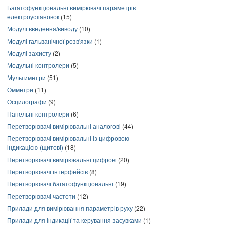
Багатофункціональні вимірювачі параметрів
електроустановок
(15)
Модулі введення/виводу
(10)
Модулі гальванічної розв'язки
(1)
Модулі захисту
(2)
Модульні контролери
(5)
Мультиметри
(51)
Омметри
(11)
Осцилографи
(9)
Панельні контролери
(6)
Перетворювачі вимірювальні аналогові
(44)
Перетворювачі вимірювальні із цифровою
індикацією (щитові)
(18)
Перетворювачі вимірювальні цифрові
(20)
Перетворювачі інтерфейсів
(8)
Перетворювачі багатофункціональні
(19)
Перетворювачі частоти
(12)
Прилади для вимірювання параметрів руху
(22)
Прилади для індикації та керування засувками
(1)