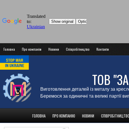
Головна
Про компанію
Новини
Співробітництво
Контакти
ТОВ "З
Виготовлення деталей із металу за крес
Беремося за одиничні та великі партії в
ГОЛОВНА
ПРО КОМПАНІЮ
НОВИНИ
СПІВРОБІТНИЦТВ