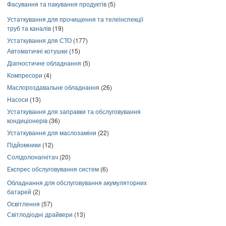
Фасування та пакування продуктів
(5)
Устаткування для прочищення та телеінспекції
труб та каналів
(19)
Устаткування для СТО
(177)
Автоматичні котушки
(15)
Діагностичне обладнання
(5)
Компресори
(4)
Маслороздавальне обладнання
(26)
Насоси
(13)
Устаткування для заправки та обслуговування
кондиціонерів
(36)
Устаткування для маслозаміни
(22)
Підйомники
(12)
Солідолонагнітач
(20)
Експрес обслуговування систем
(6)
Обладнання для обслуговування акумуляторних
батарей
(2)
Освітлення
(57)
Світлодіодні драйвери
(13)