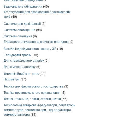
Зварювальне обладнання
(45)
Устаткування для зварювання пластмасових
труб
(40)
Системи для дезінфекції
(2)
Системи оповіщення
(98)
Системи опалення
(9)
Електроустаткування для систем опалення
(9)
Засоби індивідуального захисту ЗІЗ
(10)
Стандартні зразки
(13)
Для спектрального аналізу
(6)
Для хімічного аналізу
(6)
Тепловізійний контроль
(92)
Пірометри
(37)
Техніка для фермерського господарства
(3)
Техніка протипожежного призначення
(5)
Технічні тканини, плівки, стрічки, нитки
(56)
Технологічні вимірювачі-регулятори, регулятори
температури, сигналізатори, ПІД-регулятори,
терморегулятори
(14)