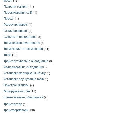
масел
(13)
Патрони токарні
(11)
Перекачування олій
(1)
Преса
(11)
Резцеутримувачі
(4)
Столи поворотні
(3)
Сушильне обладнання
(8)
Термозбіжне обладнання
(8)
Термочохли та термошафи
(44)
Тиски
(11)
Транспортувальне обладнання
(33)
Укупорювальне обладнання
(7)
Установки модифікації бітуму
(2)
Установки осушування газів
(2)
Пристрої затискні
(4)
Фільтрування олій
(11)
Етикетувальне обладнання
(9)
Транспортер
(1)
Трансформатори
(30)