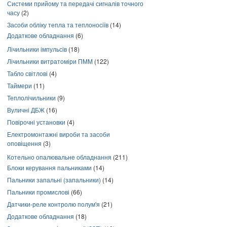
Системи прийому та передачі сигналів точного
часу
(2)
Засоби обліку тепла та теплоносіїв
(14)
Додаткове обладнання
(6)
Лічильники імпульсів
(18)
Лічильники витратоміри ПММ
(122)
Табло світлові
(4)
Таймери
(11)
Теплолічильники
(9)
Вуличні ДБЖ
(16)
Повірочні установки
(4)
Електромонтажні вироби та засоби
оповіщення
(3)
Котельно опалювальне обладнання
(211)
Блоки керування пальниками
(14)
Пальники запальні (запальники)
(14)
Пальники промислові
(66)
Датчики-реле контролю полум'я
(21)
Додаткове обладнання
(18)