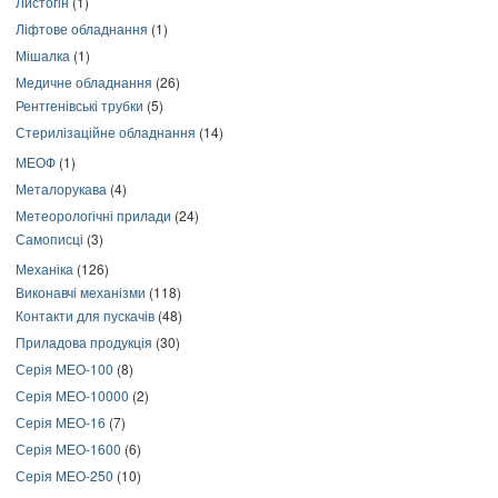
Листогін
(1)
Ліфтове обладнання
(1)
Мішалка
(1)
Медичне обладнання
(26)
Рентгенівські трубки
(5)
Стерилізаційне обладнання
(14)
МЕОФ
(1)
Металорукава
(4)
Метеорологічні прилади
(24)
Самописці
(3)
Механіка
(126)
Виконавчі механізми
(118)
Контакти для пускачів
(48)
Приладова продукція
(30)
Серія МЕО-100
(8)
Серія МЕО-10000
(2)
Серія МЕО-16
(7)
Серія МЕО-1600
(6)
Серія МЕО-250
(10)