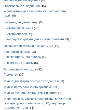
Зварювальне обладнання
(45)
Устаткування для зварювання пластмасових
труб
(40)
Системи для дезінфекції
(2)
Системи оповіщення
(98)
Системи опалення
(9)
Електроустаткування для систем опалення
(9)
Засоби індивідуального захисту ЗІЗ
(10)
Стандартні зразки
(13)
Для спектрального аналізу
(6)
Для хімічного аналізу
(6)
Тепловізійний контроль
(92)
Пірометри
(37)
Техніка для фермерського господарства
(3)
Техніка протипожежного призначення
(5)
Технічні тканини, плівки, стрічки, нитки
(56)
Технологічні вимірювачі-регулятори, регулятори
температури, сигналізатори, ПІД-регулятори,
терморегулятори
(14)