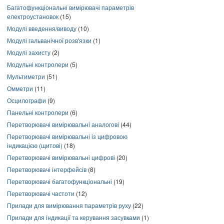
Багатофункціональні вимірювачі параметрів
електроустановок
(15)
Модулі введення/виводу
(10)
Модулі гальванічної розв'язки
(1)
Модулі захисту
(2)
Модульні контролери
(5)
Мультиметри
(51)
Омметри
(11)
Осцилографи
(9)
Панельні контролери
(6)
Перетворювачі вимірювальні аналогові
(44)
Перетворювачі вимірювальні із цифровою
індикацією (щитові)
(18)
Перетворювачі вимірювальні цифрові
(20)
Перетворювачі інтерфейсів
(8)
Перетворювачі багатофункціональні
(19)
Перетворювачі частоти
(12)
Прилади для вимірювання параметрів руху
(22)
Прилади для індикації та керування засувками
(1)