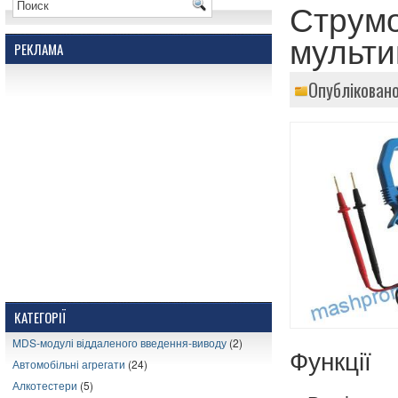
Струмо
мульти
РЕКЛАМА
Опубліковано
КАТЕГОРІЇ
MDS-модулі віддаленого введення-виводу
(2)
Функції
Автомобільні агрегати
(24)
Алкотестери
(5)