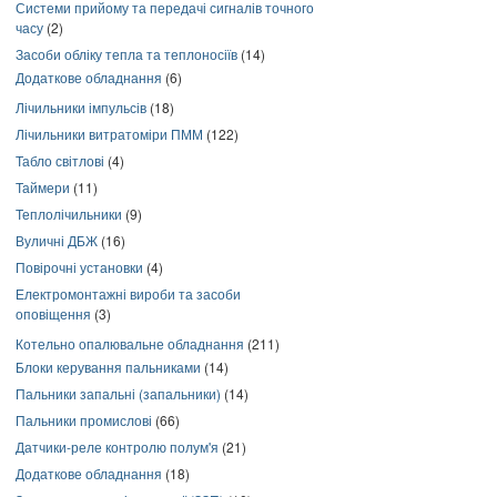
Системи прийому та передачі сигналів точного
часу
(2)
Засоби обліку тепла та теплоносіїв
(14)
Додаткове обладнання
(6)
Лічильники імпульсів
(18)
Лічильники витратоміри ПММ
(122)
Табло світлові
(4)
Таймери
(11)
Теплолічильники
(9)
Вуличні ДБЖ
(16)
Повірочні установки
(4)
Електромонтажні вироби та засоби
оповіщення
(3)
Котельно опалювальне обладнання
(211)
Блоки керування пальниками
(14)
Пальники запальні (запальники)
(14)
Пальники промислові
(66)
Датчики-реле контролю полум'я
(21)
Додаткове обладнання
(18)