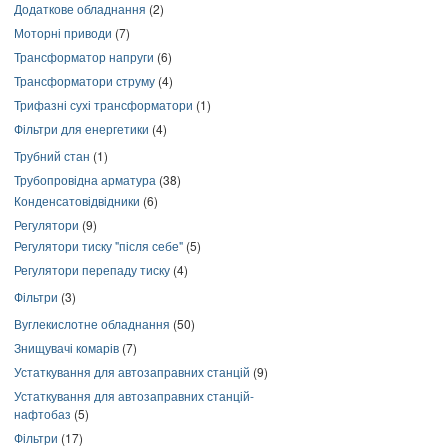
Додаткове обладнання
(2)
Моторні приводи
(7)
Трансформатор напруги
(6)
Трансформатори струму
(4)
Трифазні сухі трансформатори
(1)
Фільтри для енергетики
(4)
Трубний стан
(1)
Трубопровідна арматура
(38)
Конденсатовідвідники
(6)
Регулятори
(9)
Регулятори тиску "після себе"
(5)
Регулятори перепаду тиску
(4)
Фільтри
(3)
Вуглекислотне обладнання
(50)
Знищувачі комарів
(7)
Устаткування для автозаправних станцій
(9)
Устаткування для автозаправних станцій-
нафтобаз
(5)
Фільтри
(17)