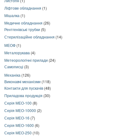
Листогін
(1)
Ліфтове обладнання
(1)
Мішалка
(1)
Медичне обладнання
(26)
Рентгенівські трубки
(5)
Стерилізаційне обладнання
(14)
МЕОФ
(1)
Металорукава
(4)
Метеорологічні прилади
(24)
Самописці
(3)
Механіка
(126)
Виконавчі механізми
(118)
Контакти для пускачів
(48)
Приладова продукція
(30)
Серія МЕО-100
(8)
Серія МЕО-10000
(2)
Серія МЕО-16
(7)
Серія МЕО-1600
(6)
Серія МЕО-250
(10)