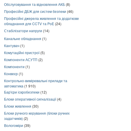
Обслуговування та відновлення АКБ
(8)
Професійні ДБЖ для систем безпеки
(46)
Професійні джерела живлення та додаткове
обладнання для CCTV та PoE
(24)
Стабілізатори напруги
(14)
Канальне обладнання
(1)
Кантувач
(1)
Комутаційні пристрої
(5)
Компоненти АСУТП
(2)
Компоненти
(1)
Конвеєр
(1)
Контрольно-вимірювальні прилади та
автоматика
(1 910)
Бар'єри іскробезпеки
(12)
Блоки оперативної сигналізації
(4)
Блоки живлення
(30)
Блоки ручного керування (блоки ручних
задатчиків)
(2)
Вологоміри
(39)