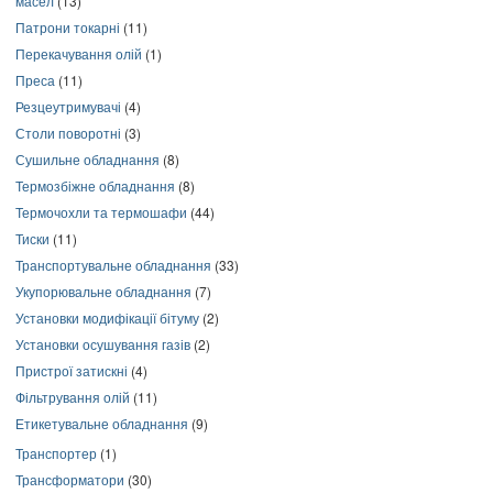
масел
(13)
Патрони токарні
(11)
Перекачування олій
(1)
Преса
(11)
Резцеутримувачі
(4)
Столи поворотні
(3)
Сушильне обладнання
(8)
Термозбіжне обладнання
(8)
Термочохли та термошафи
(44)
Тиски
(11)
Транспортувальне обладнання
(33)
Укупорювальне обладнання
(7)
Установки модифікації бітуму
(2)
Установки осушування газів
(2)
Пристрої затискні
(4)
Фільтрування олій
(11)
Етикетувальне обладнання
(9)
Транспортер
(1)
Трансформатори
(30)