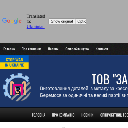
Головна
Про компанію
Новини
Співробітництво
Контакти
ТОВ "З
Виготовлення деталей із металу за крес
Беремося за одиничні та великі партії в
ГОЛОВНА
ПРО КОМПАНІЮ
НОВИНИ
СПІВРОБІТНИЦТВ