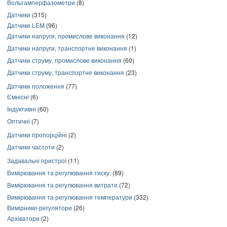
Вольтамперфазометри
(8)
Датчики
(315)
Датчики LEM
(96)
Датчики напруги, промислове виконання
(12)
Датчики напруги, транспортне виконання
(1)
Датчики струму, промислове виконання
(60)
Датчики струму, транспортне виконання
(23)
Датчики положення
(77)
Ємнісні
(6)
Індуктивні
(60)
Оптичні
(7)
Датчики пропорційні
(2)
Датчики частоти
(2)
Задавальні пристрої
(11)
Вимірювання та регулювання тиску.
(89)
Вимірювання та регулювання витрати
(72)
Вимірювання та регулювання температури
(332)
Вимірники-регулятори
(26)
Архіватори
(2)