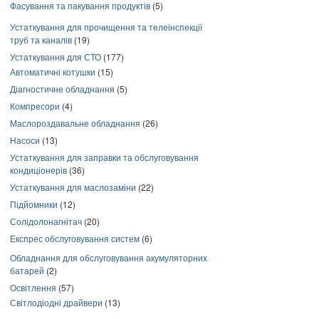
Фасування та пакування продуктів
(5)
Устаткування для прочищення та телеінспекції
труб та каналів
(19)
Устаткування для СТО
(177)
Автоматичні котушки
(15)
Діагностичне обладнання
(5)
Компресори
(4)
Маслороздавальне обладнання
(26)
Насоси
(13)
Устаткування для заправки та обслуговування
кондиціонерів
(36)
Устаткування для маслозаміни
(22)
Підйомники
(12)
Солідолонагнітач
(20)
Експрес обслуговування систем
(6)
Обладнання для обслуговування акумуляторних
батарей
(2)
Освітлення
(57)
Світлодіодні драйвери
(13)