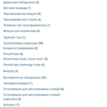
Додаткове обладнання
(2)
Моторні приводи
(7)
Трансформатор напруги
(6)
Трансформатори струму
(4)
Трифазні сухі трансформатори
(1)
Фільтри для енергетики
(4)
Трубний стан
(1)
Трубопровідна арматура
(38)
Конденсатовідвідники
(6)
Регулятори
(9)
Регулятори тиску "після себе"
(5)
Регулятори перепаду тиску
(4)
Фільтри
(3)
Вуглекислотне обладнання
(50)
Знищувачі комарів
(7)
Устаткування для автозаправних станцій
(9)
Устаткування для автозаправних станцій-
нафтобаз
(5)
Фільтри
(17)