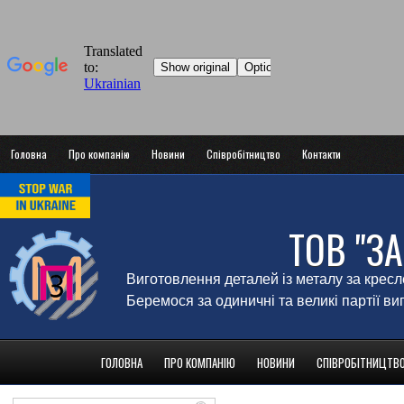
Головна
Про компанію
Новини
Співробітництво
Контакти
ТОВ "З
Виготовлення деталей із металу за крес
Беремося за одиничні та великі партії в
ГОЛОВНА
ПРО КОМПАНІЮ
НОВИНИ
СПІВРОБІТНИЦТВ