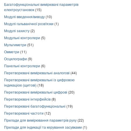
Багатофункціональні вимірювачі параметрів
електроустановок
(15)
Модулі введення/виводу
(10)
Модулі гальванічної розв'язки
(1)
Модулі захисту
(2)
Модульні контролери
(5)
Мультиметри
(51)
Омметри
(11)
Осцилографи
(9)
Панельні контролери
(6)
Перетворювачі вимірювальні аналогові
(44)
Перетворювачі вимірювальні із цифровою
індикацією (щитові)
(18)
Перетворювачі вимірювальні цифрові
(20)
Перетворювачі інтерфейсів
(8)
Перетворювачі багатофункціональні
(19)
Перетворювачі частоти
(12)
Прилади для вимірювання параметрів руху
(22)
Прилади для індикації та керування засувками
(1)