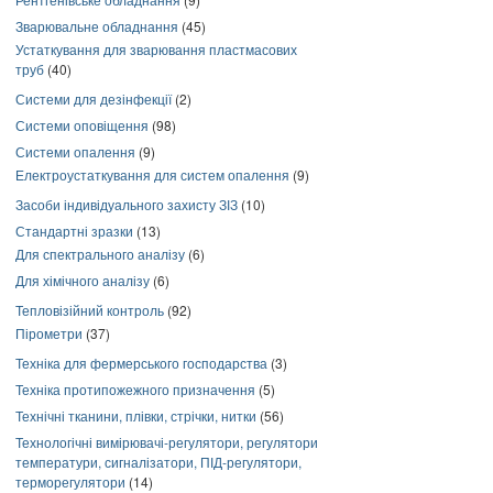
Зварювальне обладнання
(45)
Устаткування для зварювання пластмасових
труб
(40)
Системи для дезінфекції
(2)
Системи оповіщення
(98)
Системи опалення
(9)
Електроустаткування для систем опалення
(9)
Засоби індивідуального захисту ЗІЗ
(10)
Стандартні зразки
(13)
Для спектрального аналізу
(6)
Для хімічного аналізу
(6)
Тепловізійний контроль
(92)
Пірометри
(37)
Техніка для фермерського господарства
(3)
Техніка протипожежного призначення
(5)
Технічні тканини, плівки, стрічки, нитки
(56)
Технологічні вимірювачі-регулятори, регулятори
температури, сигналізатори, ПІД-регулятори,
терморегулятори
(14)