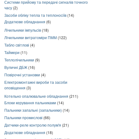
Системи прийому та передачі сигналів точного
часу
(2)
Засоби обліку тепла та теплоносіїв
(14)
Додаткове обладнання
(6)
Лічильники імпульсів
(18)
Лічильники витратоміри ПММ
(122)
Табло світлові
(4)
Таймери
(11)
Теплолічильники
(9)
Вуличні ДБЖ
(16)
Повірочні установки
(4)
Електромонтажні вироби та засоби
оповіщення
(3)
Котельно опалювальне обладнання
(211)
Блоки керування пальниками
(14)
Пальники запальні (запальники)
(14)
Пальники промислові
(66)
Датчики-реле контролю полум'я
(21)
Додаткове обладнання
(18)