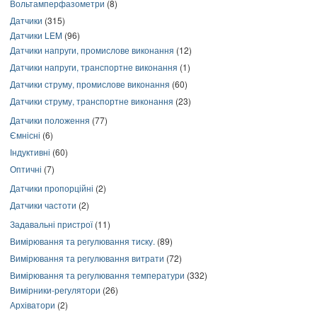
Вольтамперфазометри
(8)
Датчики
(315)
Датчики LEM
(96)
Датчики напруги, промислове виконання
(12)
Датчики напруги, транспортне виконання
(1)
Датчики струму, промислове виконання
(60)
Датчики струму, транспортне виконання
(23)
Датчики положення
(77)
Ємнісні
(6)
Індуктивні
(60)
Оптичні
(7)
Датчики пропорційні
(2)
Датчики частоти
(2)
Задавальні пристрої
(11)
Вимірювання та регулювання тиску.
(89)
Вимірювання та регулювання витрати
(72)
Вимірювання та регулювання температури
(332)
Вимірники-регулятори
(26)
Архіватори
(2)