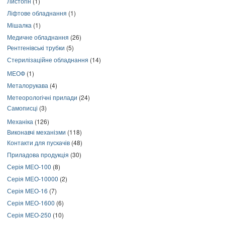
Листогін
(1)
Ліфтове обладнання
(1)
Мішалка
(1)
Медичне обладнання
(26)
Рентгенівські трубки
(5)
Стерилізаційне обладнання
(14)
МЕОФ
(1)
Металорукава
(4)
Метеорологічні прилади
(24)
Самописці
(3)
Механіка
(126)
Виконавчі механізми
(118)
Контакти для пускачів
(48)
Приладова продукція
(30)
Серія МЕО-100
(8)
Серія МЕО-10000
(2)
Серія МЕО-16
(7)
Серія МЕО-1600
(6)
Серія МЕО-250
(10)