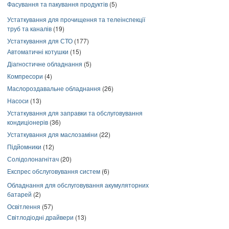
Фасування та пакування продуктів
(5)
Устаткування для прочищення та телеінспекції
труб та каналів
(19)
Устаткування для СТО
(177)
Автоматичні котушки
(15)
Діагностичне обладнання
(5)
Компресори
(4)
Маслороздавальне обладнання
(26)
Насоси
(13)
Устаткування для заправки та обслуговування
кондиціонерів
(36)
Устаткування для маслозаміни
(22)
Підйомники
(12)
Солідолонагнітач
(20)
Експрес обслуговування систем
(6)
Обладнання для обслуговування акумуляторних
батарей
(2)
Освітлення
(57)
Світлодіодні драйвери
(13)