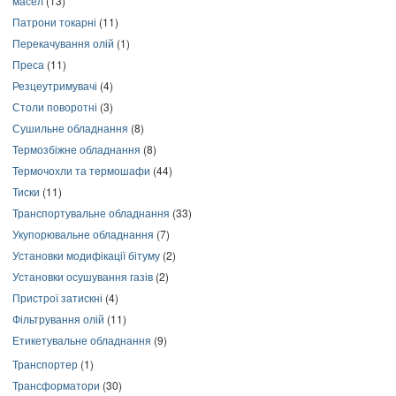
масел
(13)
Патрони токарні
(11)
Перекачування олій
(1)
Преса
(11)
Резцеутримувачі
(4)
Столи поворотні
(3)
Сушильне обладнання
(8)
Термозбіжне обладнання
(8)
Термочохли та термошафи
(44)
Тиски
(11)
Транспортувальне обладнання
(33)
Укупорювальне обладнання
(7)
Установки модифікації бітуму
(2)
Установки осушування газів
(2)
Пристрої затискні
(4)
Фільтрування олій
(11)
Етикетувальне обладнання
(9)
Транспортер
(1)
Трансформатори
(30)