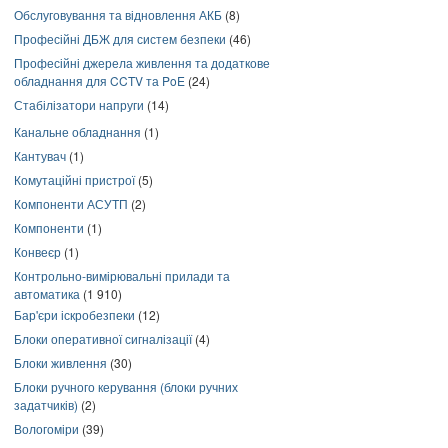
Обслуговування та відновлення АКБ
(8)
Професійні ДБЖ для систем безпеки
(46)
Професійні джерела живлення та додаткове
обладнання для CCTV та PoE
(24)
Стабілізатори напруги
(14)
Канальне обладнання
(1)
Кантувач
(1)
Комутаційні пристрої
(5)
Компоненти АСУТП
(2)
Компоненти
(1)
Конвеєр
(1)
Контрольно-вимірювальні прилади та
автоматика
(1 910)
Бар'єри іскробезпеки
(12)
Блоки оперативної сигналізації
(4)
Блоки живлення
(30)
Блоки ручного керування (блоки ручних
задатчиків)
(2)
Вологоміри
(39)