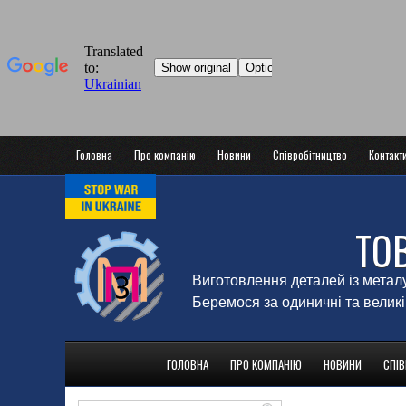
Головна
Про компанію
Новини
Співробітництво
Контакт
ТО
Виготовлення деталей із метал
Беремося за одиничні та великі
ГОЛОВНА
ПРО КОМПАНІЮ
НОВИНИ
СПІ