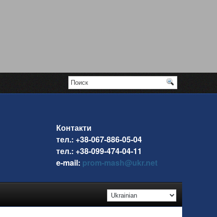
Контакти
тел.: +38-067-886-05-04
тел.: +38-099-474-04-11
e-mail:
prom-mash@ukr.net