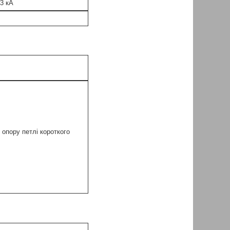
53 кА
опору петлі короткого