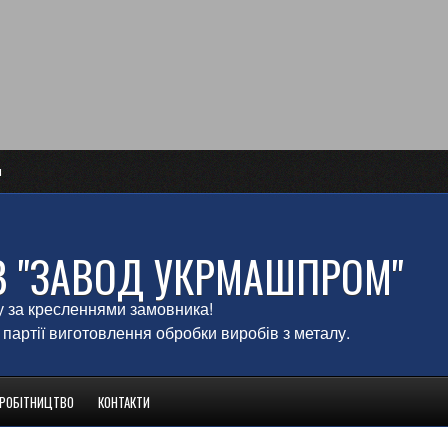
и
В "ЗАВОД УКРМАШПРОМ"
у за кресленнями замовника!
 партії виготовлення обробки виробів з металу.
ВРОБІТНИЦТВО
КОНТАКТИ