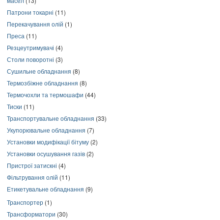
масел
(13)
Патрони токарні
(11)
Перекачування олій
(1)
Преса
(11)
Резцеутримувачі
(4)
Столи поворотні
(3)
Сушильне обладнання
(8)
Термозбіжне обладнання
(8)
Термочохли та термошафи
(44)
Тиски
(11)
Транспортувальне обладнання
(33)
Укупорювальне обладнання
(7)
Установки модифікації бітуму
(2)
Установки осушування газів
(2)
Пристрої затискні
(4)
Фільтрування олій
(11)
Етикетувальне обладнання
(9)
Транспортер
(1)
Трансформатори
(30)