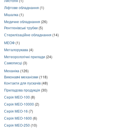
Листогін
(1)
Ліфтове обладнання
(1)
Мішалка
(1)
Медичне обладнання
(26)
Рентгенівські трубки
(5)
Стерилізаційне обладнання
(14)
МЕОФ
(1)
Металорукава
(4)
Метеорологічні прилади
(24)
Самописці
(3)
Механіка
(126)
Виконавчі механізми
(118)
Контакти для пускачів
(48)
Приладова продукція
(30)
Серія МЕО-100
(8)
Серія МЕО-10000
(2)
Серія МЕО-16
(7)
Серія МЕО-1600
(6)
Серія МЕО-250
(10)