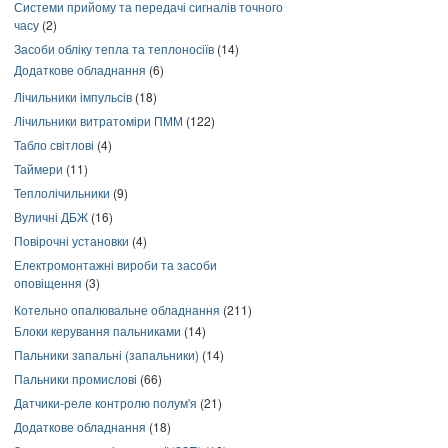
Системи прийому та передачі сигналів точного
часу
(2)
Засоби обліку тепла та теплоносіїв
(14)
Додаткове обладнання
(6)
Лічильники імпульсів
(18)
Лічильники витратоміри ПММ
(122)
Табло світлові
(4)
Таймери
(11)
Теплолічильники
(9)
Вуличні ДБЖ
(16)
Повірочні установки
(4)
Електромонтажні вироби та засоби
оповіщення
(3)
Котельно опалювальне обладнання
(211)
Блоки керування пальниками
(14)
Пальники запальні (запальники)
(14)
Пальники промислові
(66)
Датчики-реле контролю полум'я
(21)
Додаткове обладнання
(18)