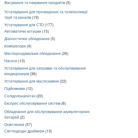
Фасування та пакування продуктів
(5)
Устаткування для прочищення та телеінспекції
труб та каналів
(19)
Устаткування для СТО
(177)
Автоматичні котушки
(15)
Діагностичне обладнання
(5)
Компресори
(4)
Маслороздавальне обладнання
(26)
Насоси
(13)
Устаткування для заправки та обслуговування
кондиціонерів
(36)
Устаткування для маслозаміни
(22)
Підйомники
(12)
Солідолонагнітач
(20)
Експрес обслуговування систем
(6)
Обладнання для обслуговування акумуляторних
батарей
(2)
Освітлення
(57)
Світлодіодні драйвери
(13)