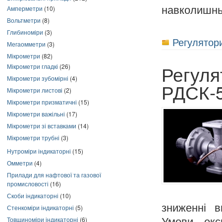
Амперметри
(10)
навколишнь
Вольтметри
(8)
Глибиноміри
(3)
Регулятори
Мегаомметри
(3)
Мікрометри
(82)
Регуля
Мікрометри гладкі
(26)
Мікрометри зубомірні
(4)
РДСК-
Мікрометри листові
(2)
Мікрометри призматичні
(15)
Мікрометри важільні
(17)
Мікрометри зі вставками
(14)
Мікрометри трубні
(3)
Нутроміри індикаторні
(15)
Омметри
(4)
Прилади для нафтової та газової
промисловості
(16)
Скоби індикаторні
(10)
зниженні в
Стенкоміри індикаторні
(5)
Товщиноміри індикаторні
(6)
Умови експ