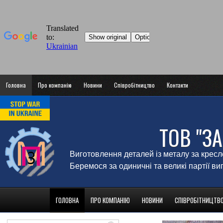
Головна
Про компанію
Новини
Співробітництво
Контакти
ТОВ "З
Виготовлення деталей із металу за крес
Беремося за одиничні та великі партії в
ГОЛОВНА
ПРО КОМПАНІЮ
НОВИНИ
СПІВРОБІТНИЦТВ