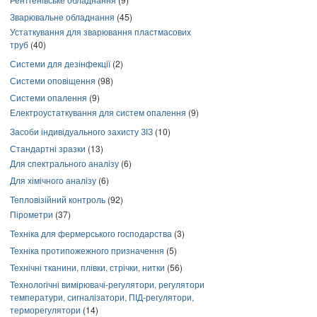
Зварювальне обладнання
(45)
Устаткування для зварювання пластмасових
труб
(40)
Системи для дезінфекції
(2)
Системи оповіщення
(98)
Системи опалення
(9)
Електроустаткування для систем опалення
(9)
Засоби індивідуального захисту ЗІЗ
(10)
Стандартні зразки
(13)
Для спектрального аналізу
(6)
Для хімічного аналізу
(6)
Тепловізійний контроль
(92)
Пірометри
(37)
Техніка для фермерського господарства
(3)
Техніка протипожежного призначення
(5)
Технічні тканини, плівки, стрічки, нитки
(56)
Технологічні вимірювачі-регулятори, регулятори
температури, сигналізатори, ПІД-регулятори,
терморегулятори
(14)