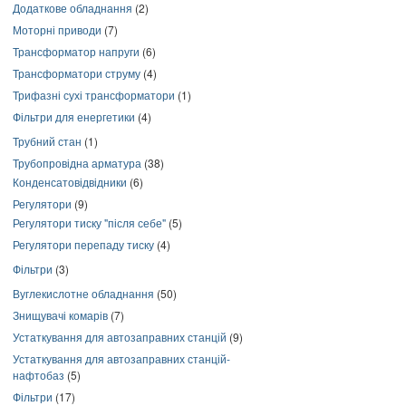
Додаткове обладнання
(2)
Моторні приводи
(7)
Трансформатор напруги
(6)
Трансформатори струму
(4)
Трифазні сухі трансформатори
(1)
Фільтри для енергетики
(4)
Трубний стан
(1)
Трубопровідна арматура
(38)
Конденсатовідвідники
(6)
Регулятори
(9)
Регулятори тиску "після себе"
(5)
Регулятори перепаду тиску
(4)
Фільтри
(3)
Вуглекислотне обладнання
(50)
Знищувачі комарів
(7)
Устаткування для автозаправних станцій
(9)
Устаткування для автозаправних станцій-
нафтобаз
(5)
Фільтри
(17)