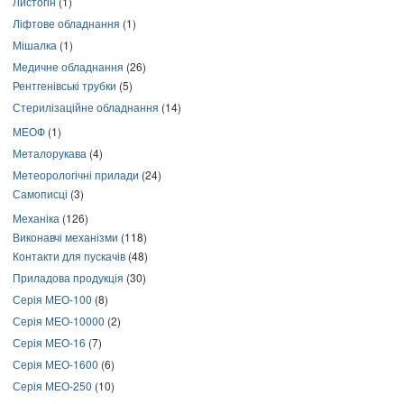
Листогін
(1)
Ліфтове обладнання
(1)
Мішалка
(1)
Медичне обладнання
(26)
Рентгенівські трубки
(5)
Стерилізаційне обладнання
(14)
МЕОФ
(1)
Металорукава
(4)
Метеорологічні прилади
(24)
Самописці
(3)
Механіка
(126)
Виконавчі механізми
(118)
Контакти для пускачів
(48)
Приладова продукція
(30)
Серія МЕО-100
(8)
Серія МЕО-10000
(2)
Серія МЕО-16
(7)
Серія МЕО-1600
(6)
Серія МЕО-250
(10)