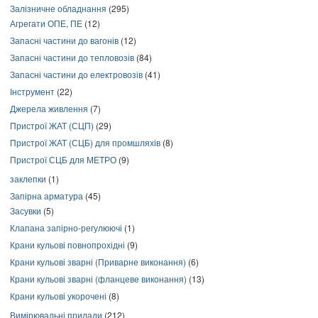
Залізничне обладнання
(295)
Агрегати ОПЕ, ПЕ
(12)
Запасні частини до вагонів
(12)
Запасні частини до тепловозів
(84)
Запасні частини до електровозів
(41)
Інструмент
(22)
Джерела живлення
(7)
Пристрої ЖАТ (СЦП)
(29)
Пристрої ЖАТ (СЦБ) для промшляхів
(8)
Пристрої СЦБ для МЕТРО
(9)
заклепки
(1)
Запірна арматура
(45)
Засувки
(5)
Клапана запірно-регулюючі
(1)
Крани кульові повнопрохідні
(9)
Крани кульові зварні (Приварне виконання)
(6)
Крани кульові зварні (фланцеве виконання)
(13)
Крани кульові укорочені
(8)
Вимірювальні прилади
(212)