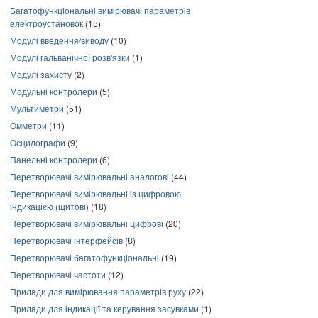
Багатофункціональні вимірювачі параметрів
електроустановок
(15)
Модулі введення/виводу
(10)
Модулі гальванічної розв'язки
(1)
Модулі захисту
(2)
Модульні контролери
(5)
Мультиметри
(51)
Омметри
(11)
Осцилографи
(9)
Панельні контролери
(6)
Перетворювачі вимірювальні аналогові
(44)
Перетворювачі вимірювальні із цифровою
індикацією (щитові)
(18)
Перетворювачі вимірювальні цифрові
(20)
Перетворювачі інтерфейсів
(8)
Перетворювачі багатофункціональні
(19)
Перетворювачі частоти
(12)
Прилади для вимірювання параметрів руху
(22)
Прилади для індикації та керування засувками
(1)