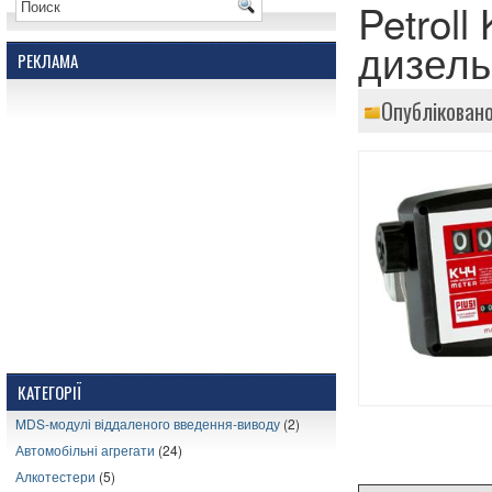
Petroll
дизель
РЕКЛАМА
Опубліковано
КАТЕГОРІЇ
MDS-модулі віддаленого введення-виводу
(2)
Автомобільні агрегати
(24)
Алкотестери
(5)