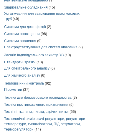
Зварювальне обладнання
(45)
Устаткування для зварювання пластмасових
труб
(40)
Системи для дезінфекції
(2)
Системи оповіщення
(98)
Системи опалення
(9)
Електроустаткування для систем опалення
(9)
Засоби індивідуального захисту ЗІЗ
(10)
Стандартні зразки
(13)
Для спектрального аналізу
(6)
Для хімічного аналізу
(6)
Тепловізійний контроль
(92)
Пірометри
(37)
Техніка для фермерського господарства
(3)
Техніка протипожежного призначення
(5)
Технічні тканини, плівки, стрічки, нитки
(56)
Технологічні вимірювачі-регулятори, регулятори
температури, сигналізатори, ПІД-регулятори,
терморегулятори
(14)