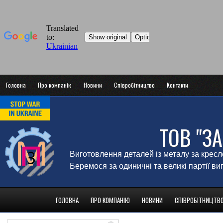
Головна
Про компанію
Новини
Співробітництво
Контакти
ТОВ "З
Виготовлення деталей із металу за крес
Беремося за одиничні та великі партії в
ГОЛОВНА
ПРО КОМПАНІЮ
НОВИНИ
СПІВРОБІТНИЦТВ