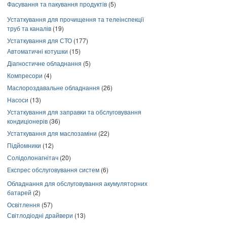
Фасування та пакування продуктів
(5)
Устаткування для прочищення та телеінспекції
труб та каналів
(19)
Устаткування для СТО
(177)
Автоматичні котушки
(15)
Діагностичне обладнання
(5)
Компресори
(4)
Маслороздавальне обладнання
(26)
Насоси
(13)
Устаткування для заправки та обслуговування
кондиціонерів
(36)
Устаткування для маслозаміни
(22)
Підйомники
(12)
Солідолонагнітач
(20)
Експрес обслуговування систем
(6)
Обладнання для обслуговування акумуляторних
батарей
(2)
Освітлення
(57)
Світлодіодні драйвери
(13)