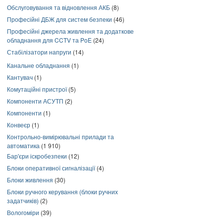
Обслуговування та відновлення АКБ
(8)
Професійні ДБЖ для систем безпеки
(46)
Професійні джерела живлення та додаткове
обладнання для CCTV та PoE
(24)
Стабілізатори напруги
(14)
Канальне обладнання
(1)
Кантувач
(1)
Комутаційні пристрої
(5)
Компоненти АСУТП
(2)
Компоненти
(1)
Конвеєр
(1)
Контрольно-вимірювальні прилади та
автоматика
(1 910)
Бар'єри іскробезпеки
(12)
Блоки оперативної сигналізації
(4)
Блоки живлення
(30)
Блоки ручного керування (блоки ручних
задатчиків)
(2)
Вологоміри
(39)