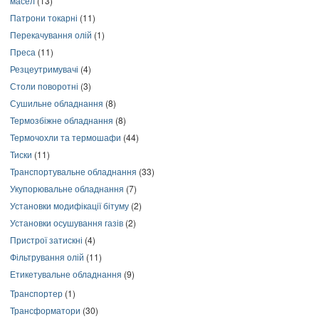
масел
(13)
Патрони токарні
(11)
Перекачування олій
(1)
Преса
(11)
Резцеутримувачі
(4)
Столи поворотні
(3)
Сушильне обладнання
(8)
Термозбіжне обладнання
(8)
Термочохли та термошафи
(44)
Тиски
(11)
Транспортувальне обладнання
(33)
Укупорювальне обладнання
(7)
Установки модифікації бітуму
(2)
Установки осушування газів
(2)
Пристрої затискні
(4)
Фільтрування олій
(11)
Етикетувальне обладнання
(9)
Транспортер
(1)
Трансформатори
(30)