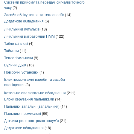
Системи прийому та передачі сигналів точного
часу
(2)
Засоби обліку тепла та теплоносіїв
(14)
Додаткове обладнання
(6)
Лічильники імпульсів
(18)
Лічильники витратоміри ПММ
(122)
Табло світлові
(4)
Таймери
(11)
Теплолічильники
(9)
Вуличні ДБЖ
(16)
Повірочні установки
(4)
Електромонтажні вироби та засоби
оповіщення
(3)
Котельно опалювальне обладнання
(211)
Блоки керування пальниками
(14)
Пальники запальні (запальники)
(14)
Пальники промислові
(66)
Датчики-реле контролю полум'я
(21)
Додаткове обладнання
(18)