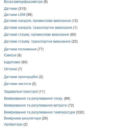
Вольтамперфазометри
(8)
Датчики
(315)
Датчики LEM
(96)
Датчики напруги, промислове виконання
(12)
Датчики напруги, транспортне виконання
(1)
Датчики струму, промислове виконання
(60)
Датчики струму, транспортне виконання
(23)
Датчики положення
(77)
Ємнісні
(6)
Індуктивні
(60)
Оптичні
(7)
Датчики пропорційні
(2)
Датчики частоти
(2)
Задавальні пристрої
(11)
Вимірювання та регулювання тиску.
(89)
Вимірювання та регулювання витрати
(72)
Вимірювання та регулювання температури
(332)
Вимірники-регулятори
(26)
Архіватори
(2)