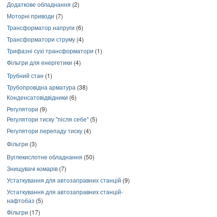
Додаткове обладнання
(2)
Моторні приводи
(7)
Трансформатор напруги
(6)
Трансформатори струму
(4)
Трифазні сухі трансформатори
(1)
Фільтри для енергетики
(4)
Трубний стан
(1)
Трубопровідна арматура
(38)
Конденсатовідвідники
(6)
Регулятори
(9)
Регулятори тиску "після себе"
(5)
Регулятори перепаду тиску
(4)
Фільтри
(3)
Вуглекислотне обладнання
(50)
Знищувачі комарів
(7)
Устаткування для автозаправних станцій
(9)
Устаткування для автозаправних станцій-
нафтобаз
(5)
Фільтри
(17)