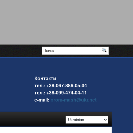
Контакти
тел.: +38-067-886-05-04
тел.: +38-099-474-04-11
e-mail:
prom-mash@ukr.net