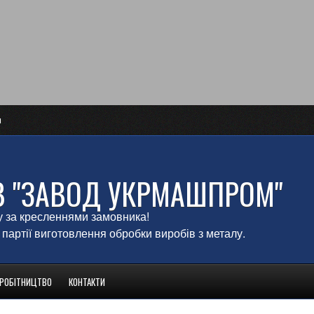
и
В "ЗАВОД УКРМАШПРОМ"
у за кресленнями замовника!
 партії виготовлення обробки виробів з металу.
ВРОБІТНИЦТВО
КОНТАКТИ