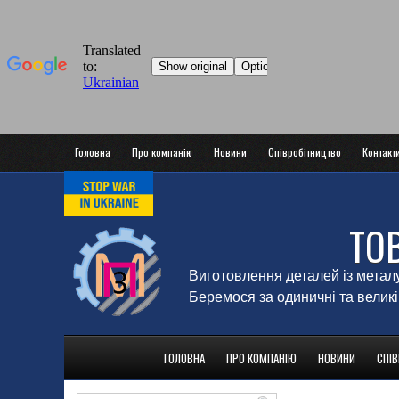
Головна
Про компанію
Новини
Співробітництво
Контакт
ТО
Виготовлення деталей із метал
Беремося за одиничні та великі
ГОЛОВНА
ПРО КОМПАНІЮ
НОВИНИ
СПІ