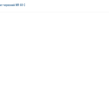
нт червоний MR 68 C