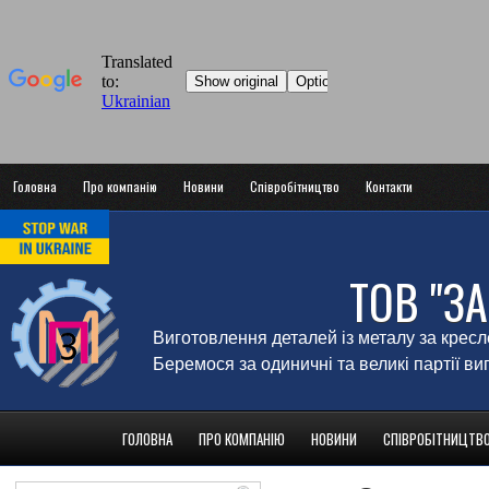
Головна
Про компанію
Новини
Співробітництво
Контакти
ТОВ "З
Виготовлення деталей із металу за крес
Беремося за одиничні та великі партії в
ГОЛОВНА
ПРО КОМПАНІЮ
НОВИНИ
СПІВРОБІТНИЦТВ