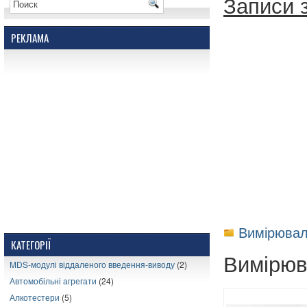
Записи з
РЕКЛАМА
Вимірювал
КАТЕГОРІЇ
Вимірюв
MDS-модулі віддаленого введення-виводу
(2)
Автомобільні агрегати
(24)
Алкотестери
(5)