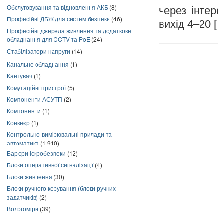
Обслуговування та відновлення АКБ
(8)
через інте
Професійні ДБЖ для систем безпеки
(46)
вихід 4–20 
Професійні джерела живлення та додаткове
обладнання для CCTV та PoE
(24)
Стабілізатори напруги
(14)
Канальне обладнання
(1)
Кантувач
(1)
Комутаційні пристрої
(5)
Компоненти АСУТП
(2)
Компоненти
(1)
Конвеєр
(1)
Контрольно-вимірювальні прилади та
автоматика
(1 910)
Бар'єри іскробезпеки
(12)
Блоки оперативної сигналізації
(4)
Блоки живлення
(30)
Блоки ручного керування (блоки ручних
задатчиків)
(2)
Вологоміри
(39)