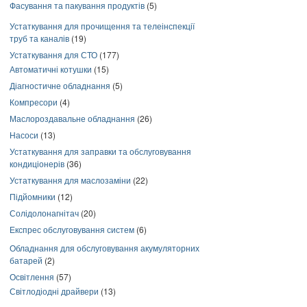
Фасування та пакування продуктів
(5)
Устаткування для прочищення та телеінспекції
труб та каналів
(19)
Устаткування для СТО
(177)
Автоматичні котушки
(15)
Діагностичне обладнання
(5)
Компресори
(4)
Маслороздавальне обладнання
(26)
Насоси
(13)
Устаткування для заправки та обслуговування
кондиціонерів
(36)
Устаткування для маслозаміни
(22)
Підйомники
(12)
Солідолонагнітач
(20)
Експрес обслуговування систем
(6)
Обладнання для обслуговування акумуляторних
батарей
(2)
Освітлення
(57)
Світлодіодні драйвери
(13)