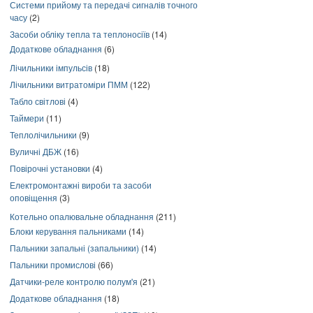
Системи прийому та передачі сигналів точного
часу
(2)
Засоби обліку тепла та теплоносіїв
(14)
Додаткове обладнання
(6)
Лічильники імпульсів
(18)
Лічильники витратоміри ПММ
(122)
Табло світлові
(4)
Таймери
(11)
Теплолічильники
(9)
Вуличні ДБЖ
(16)
Повірочні установки
(4)
Електромонтажні вироби та засоби
оповіщення
(3)
Котельно опалювальне обладнання
(211)
Блоки керування пальниками
(14)
Пальники запальні (запальники)
(14)
Пальники промислові
(66)
Датчики-реле контролю полум'я
(21)
Додаткове обладнання
(18)