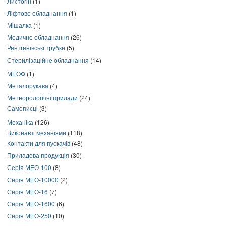
Листогін
(1)
Ліфтове обладнання
(1)
Мішалка
(1)
Медичне обладнання
(26)
Рентгенівські трубки
(5)
Стерилізаційне обладнання
(14)
МЕОФ
(1)
Металорукава
(4)
Метеорологічні прилади
(24)
Самописці
(3)
Механіка
(126)
Виконавчі механізми
(118)
Контакти для пускачів
(48)
Приладова продукція
(30)
Серія МЕО-100
(8)
Серія МЕО-10000
(2)
Серія МЕО-16
(7)
Серія МЕО-1600
(6)
Серія МЕО-250
(10)