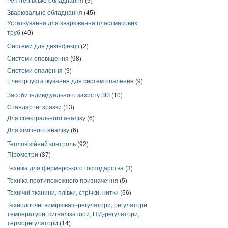
Зварювальне обладнання
(45)
Устаткування для зварювання пластмасових
труб
(40)
Системи для дезінфекції
(2)
Системи оповіщення
(98)
Системи опалення
(9)
Електроустаткування для систем опалення
(9)
Засоби індивідуального захисту ЗІЗ
(10)
Стандартні зразки
(13)
Для спектрального аналізу
(6)
Для хімічного аналізу
(6)
Тепловізійний контроль
(92)
Пірометри
(37)
Техніка для фермерського господарства
(3)
Техніка протипожежного призначення
(5)
Технічні тканини, плівки, стрічки, нитки
(56)
Технологічні вимірювачі-регулятори, регулятори
температури, сигналізатори, ПІД-регулятори,
терморегулятори
(14)