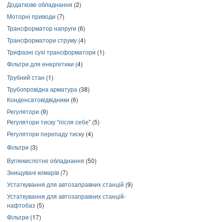
Додаткове обладнання
(2)
Моторні приводи
(7)
Трансформатор напруги
(6)
Трансформатори струму
(4)
Трифазні сухі трансформатори
(1)
Фільтри для енергетики
(4)
Трубний стан
(1)
Трубопровідна арматура
(38)
Конденсатовідвідники
(6)
Регулятори
(9)
Регулятори тиску "після себе"
(5)
Регулятори перепаду тиску
(4)
Фільтри
(3)
Вуглекислотне обладнання
(50)
Знищувачі комарів
(7)
Устаткування для автозаправних станцій
(9)
Устаткування для автозаправних станцій-
нафтобаз
(5)
Фільтри
(17)