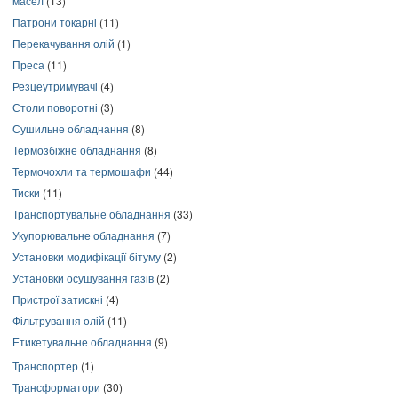
масел
(13)
Патрони токарні
(11)
Перекачування олій
(1)
Преса
(11)
Резцеутримувачі
(4)
Столи поворотні
(3)
Сушильне обладнання
(8)
Термозбіжне обладнання
(8)
Термочохли та термошафи
(44)
Тиски
(11)
Транспортувальне обладнання
(33)
Укупорювальне обладнання
(7)
Установки модифікації бітуму
(2)
Установки осушування газів
(2)
Пристрої затискні
(4)
Фільтрування олій
(11)
Етикетувальне обладнання
(9)
Транспортер
(1)
Трансформатори
(30)