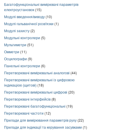
Багатофункціональні вимірювачі параметрів
електроустановок
(15)
Модулі введення/виводу
(10)
Модулі гальванічної розв'язки
(1)
Модулі захисту
(2)
Модульні контролери
(5)
Мультиметри
(51)
Омметри
(11)
Осцилографи
(9)
Панельні контролери
(6)
Перетворювачі вимірювальні аналогові
(44)
Перетворювачі вимірювальні із цифровою
індикацією (щитові)
(18)
Перетворювачі вимірювальні цифрові
(20)
Перетворювачі інтерфейсів
(8)
Перетворювачі багатофункціональні
(19)
Перетворювачі частоти
(12)
Прилади для вимірювання параметрів руху
(22)
Прилади для індикації та керування засувками
(1)