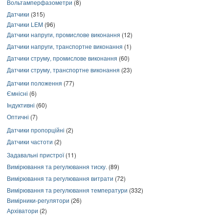
Вольтамперфазометри
(8)
Датчики
(315)
Датчики LEM
(96)
Датчики напруги, промислове виконання
(12)
Датчики напруги, транспортне виконання
(1)
Датчики струму, промислове виконання
(60)
Датчики струму, транспортне виконання
(23)
Датчики положення
(77)
Ємнісні
(6)
Індуктивні
(60)
Оптичні
(7)
Датчики пропорційні
(2)
Датчики частоти
(2)
Задавальні пристрої
(11)
Вимірювання та регулювання тиску.
(89)
Вимірювання та регулювання витрати
(72)
Вимірювання та регулювання температури
(332)
Вимірники-регулятори
(26)
Архіватори
(2)