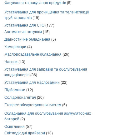
Фасування та пакування продуктів
(5)
Устаткування для прочищення та телеінспекції
труб та каналів
(19)
Устаткування для СТО
(177)
Автоматичні котушки
(15)
Діагностичне обладнання
(5)
Компресори
(4)
Маслороздавальне обладнання
(26)
Насоси
(13)
Устаткування для заправки та обслуговування
кондиціонерів
(36)
Устаткування для маслозаміни
(22)
Підйомники
(12)
Солідолонагнітач
(20)
Експрес обслуговування систем
(6)
Обладнання для обслуговування акумуляторних
батарей
(2)
Освітлення
(57)
Світлодіодні драйвери
(13)