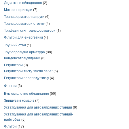
Додаткове обладнання
(2)
Моторні приводи
(7)
Трансформатор напруги
(6)
Трансформатори струму
(4)
Трифазні сухі трансформатори
(1)
Фільтри для енергетики
(4)
Трубний стан
(1)
Трубопровідна арматура
(38)
Конденсатовідвідники
(6)
Регулятори
(9)
Регулятори тиску "після себе"
(5)
Регулятори перепаду тиску
(4)
Фільтри
(3)
Вуглекислотне обладнання
(50)
Знищувачі комарів
(7)
Устаткування для автозаправних станцій
(9)
Устаткування для автозаправних станцій-
нафтобаз
(5)
Фільтри
(17)