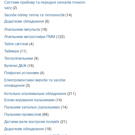
Системи прийому та передачі сигналів точного
часу
(2)
Засоби обліку тепла та теплоносіїв
(14)
Додаткове обладнання
(6)
Лічильники імпульсів
(18)
Лічильники витратоміри ПММ
(122)
Табло світлові
(4)
Таймери
(11)
Теплолічильники
(9)
Вуличні ДБЖ
(16)
Повірочні установки
(4)
Електромонтажні вироби та засоби
оповіщення
(3)
Котельно опалювальне обладнання
(211)
Блоки керування пальниками
(14)
Пальники запальні (запальники)
(14)
Пальники промислові
(66)
Датчики-реле контролю полум'я
(21)
Додаткове обладнання
(18)