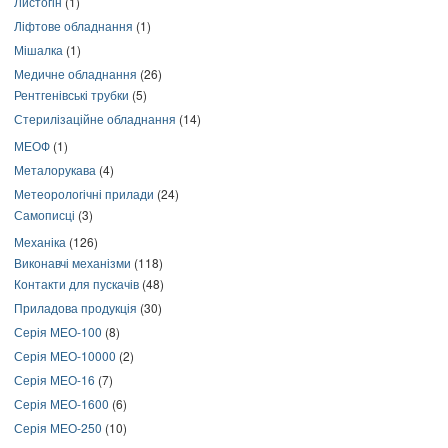
Листогін
(1)
Ліфтове обладнання
(1)
Мішалка
(1)
Медичне обладнання
(26)
Рентгенівські трубки
(5)
Стерилізаційне обладнання
(14)
МЕОФ
(1)
Металорукава
(4)
Метеорологічні прилади
(24)
Самописці
(3)
Механіка
(126)
Виконавчі механізми
(118)
Контакти для пускачів
(48)
Приладова продукція
(30)
Серія МЕО-100
(8)
Серія МЕО-10000
(2)
Серія МЕО-16
(7)
Серія МЕО-1600
(6)
Серія МЕО-250
(10)