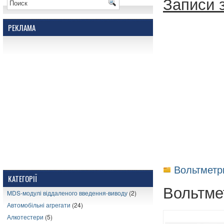
Записи 
РЕКЛАМА
Вольтметр
КАТЕГОРІЇ
Вольтме
MDS-модулі віддаленого введення-виводу
(2)
Автомобільні агрегати
(24)
Алкотестери
(5)