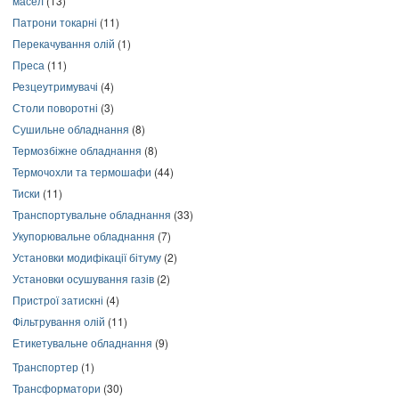
масел
(13)
Патрони токарні
(11)
Перекачування олій
(1)
Преса
(11)
Резцеутримувачі
(4)
Столи поворотні
(3)
Сушильне обладнання
(8)
Термозбіжне обладнання
(8)
Термочохли та термошафи
(44)
Тиски
(11)
Транспортувальне обладнання
(33)
Укупорювальне обладнання
(7)
Установки модифікації бітуму
(2)
Установки осушування газів
(2)
Пристрої затискні
(4)
Фільтрування олій
(11)
Етикетувальне обладнання
(9)
Транспортер
(1)
Трансформатори
(30)