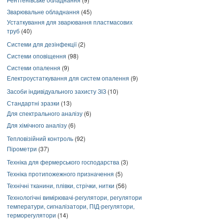
Зварювальне обладнання
(45)
Устаткування для зварювання пластмасових
труб
(40)
Системи для дезінфекції
(2)
Системи оповіщення
(98)
Системи опалення
(9)
Електроустаткування для систем опалення
(9)
Засоби індивідуального захисту ЗІЗ
(10)
Стандартні зразки
(13)
Для спектрального аналізу
(6)
Для хімічного аналізу
(6)
Тепловізійний контроль
(92)
Пірометри
(37)
Техніка для фермерського господарства
(3)
Техніка протипожежного призначення
(5)
Технічні тканини, плівки, стрічки, нитки
(56)
Технологічні вимірювачі-регулятори, регулятори
температури, сигналізатори, ПІД-регулятори,
терморегулятори
(14)