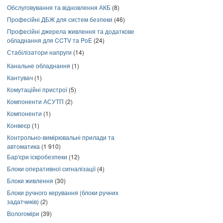
Обслуговування та відновлення АКБ
(8)
Професійні ДБЖ для систем безпеки
(46)
Професійні джерела живлення та додаткове
обладнання для CCTV та PoE
(24)
Стабілізатори напруги
(14)
Канальне обладнання
(1)
Кантувач
(1)
Комутаційні пристрої
(5)
Компоненти АСУТП
(2)
Компоненти
(1)
Конвеєр
(1)
Контрольно-вимірювальні прилади та
автоматика
(1 910)
Бар'єри іскробезпеки
(12)
Блоки оперативної сигналізації
(4)
Блоки живлення
(30)
Блоки ручного керування (блоки ручних
задатчиків)
(2)
Вологоміри
(39)