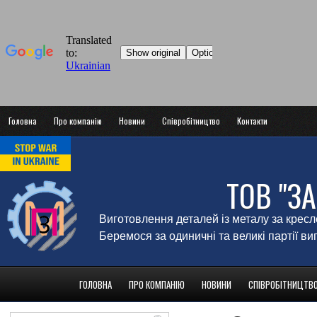
Головна
Про компанію
Новини
Співробітництво
Контакти
ТОВ "З
Виготовлення деталей із металу за крес
Беремося за одиничні та великі партії в
ГОЛОВНА
ПРО КОМПАНІЮ
НОВИНИ
СПІВРОБІТНИЦТВ