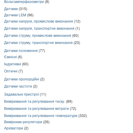
Вольтамперфазометри
(8)
Датчики
(315)
Датчики LEM
(96)
Датчики напруги, промислове виконання
(12)
Датчики напруги, транспортне виконання
(1)
Датчики струму, промислове виконання
(60)
Датчики струму, транспортне виконання
(23)
Датчики положення
(77)
Ємнісні
(6)
Індуктивні
(60)
Оптичні
(7)
Датчики пропорційні
(2)
Датчики частоти
(2)
Задавальні пристрої
(11)
Вимірювання та регулювання тиску.
(89)
Вимірювання та регулювання витрати
(72)
Вимірювання та регулювання температури
(332)
Вимірники-регулятори
(26)
Архіватори
(2)