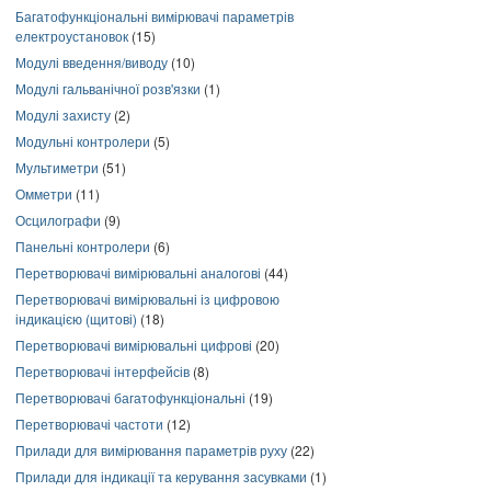
Багатофункціональні вимірювачі параметрів
електроустановок
(15)
Модулі введення/виводу
(10)
Модулі гальванічної розв'язки
(1)
Модулі захисту
(2)
Модульні контролери
(5)
Мультиметри
(51)
Омметри
(11)
Осцилографи
(9)
Панельні контролери
(6)
Перетворювачі вимірювальні аналогові
(44)
Перетворювачі вимірювальні із цифровою
індикацією (щитові)
(18)
Перетворювачі вимірювальні цифрові
(20)
Перетворювачі інтерфейсів
(8)
Перетворювачі багатофункціональні
(19)
Перетворювачі частоти
(12)
Прилади для вимірювання параметрів руху
(22)
Прилади для індикації та керування засувками
(1)