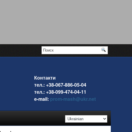
Контакти
тел.: +38-067-886-05-04
тел.: +38-099-474-04-11
e-mail:
prom-mash@ukr.net