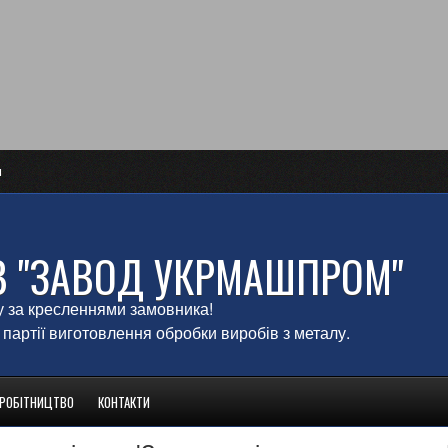
и
В "ЗАВОД УКРМАШПРОМ"
у за кресленнями замовника!
 партії виготовлення обробки виробів з металу.
ВРОБІТНИЦТВО
КОНТАКТИ