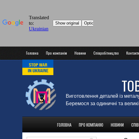
Головна
Про компанію
Новини
Співробітництво
Контакт
ТО
Виготовлення деталей із метал
Беремося за одиничні та великі
ГОЛОВНА
ПРО КОМПАНІЮ
НОВИНИ
СПІ