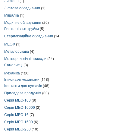
Листогін
(1)
Ліфтове обладнання
(1)
Мішалка
(1)
Медичне обладнання
(26)
Рентгенівські трубки
(5)
Стерилізаційне обладнання
(14)
МЕОФ
(1)
Металорукава
(4)
Метеорологічні прилади
(24)
Самописці
(3)
Механіка
(126)
Виконавчі механізми
(118)
Контакти для пускачів
(48)
Приладова продукція
(30)
Серія МЕО-100
(8)
Серія МЕО-10000
(2)
Серія МЕО-16
(7)
Серія МЕО-1600
(6)
Серія МЕО-250
(10)