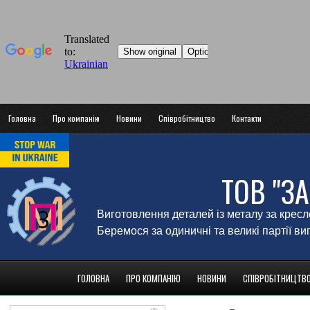
Головна
Про компанію
Новини
Співробітництво
Контакти
ТОВ "З
Виготовлення деталей із металу за крес
Беремося за одиничні та великі партії в
ГОЛОВНА
ПРО КОМПАНІЮ
НОВИНИ
СПІВРОБІТНИЦТВ