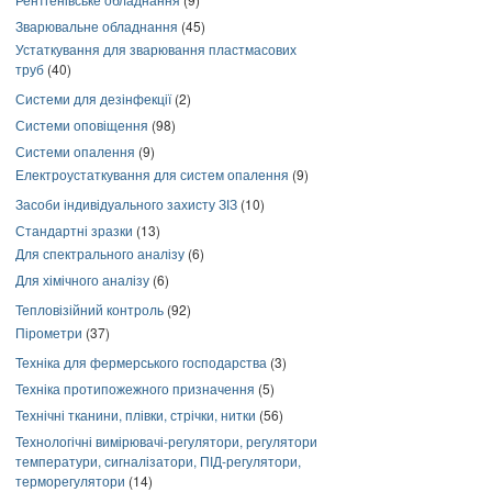
Зварювальне обладнання
(45)
Устаткування для зварювання пластмасових
труб
(40)
Системи для дезінфекції
(2)
Системи оповіщення
(98)
Системи опалення
(9)
Електроустаткування для систем опалення
(9)
Засоби індивідуального захисту ЗІЗ
(10)
Стандартні зразки
(13)
Для спектрального аналізу
(6)
Для хімічного аналізу
(6)
Тепловізійний контроль
(92)
Пірометри
(37)
Техніка для фермерського господарства
(3)
Техніка протипожежного призначення
(5)
Технічні тканини, плівки, стрічки, нитки
(56)
Технологічні вимірювачі-регулятори, регулятори
температури, сигналізатори, ПІД-регулятори,
терморегулятори
(14)