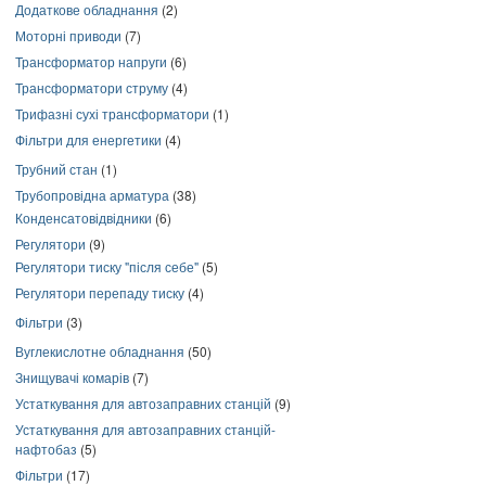
Додаткове обладнання
(2)
Моторні приводи
(7)
Трансформатор напруги
(6)
Трансформатори струму
(4)
Трифазні сухі трансформатори
(1)
Фільтри для енергетики
(4)
Трубний стан
(1)
Трубопровідна арматура
(38)
Конденсатовідвідники
(6)
Регулятори
(9)
Регулятори тиску "після себе"
(5)
Регулятори перепаду тиску
(4)
Фільтри
(3)
Вуглекислотне обладнання
(50)
Знищувачі комарів
(7)
Устаткування для автозаправних станцій
(9)
Устаткування для автозаправних станцій-
нафтобаз
(5)
Фільтри
(17)