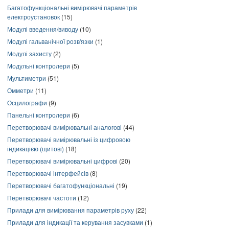
Багатофункціональні вимірювачі параметрів
електроустановок
(15)
Модулі введення/виводу
(10)
Модулі гальванічної розв'язки
(1)
Модулі захисту
(2)
Модульні контролери
(5)
Мультиметри
(51)
Омметри
(11)
Осцилографи
(9)
Панельні контролери
(6)
Перетворювачі вимірювальні аналогові
(44)
Перетворювачі вимірювальні із цифровою
індикацією (щитові)
(18)
Перетворювачі вимірювальні цифрові
(20)
Перетворювачі інтерфейсів
(8)
Перетворювачі багатофункціональні
(19)
Перетворювачі частоти
(12)
Прилади для вимірювання параметрів руху
(22)
Прилади для індикації та керування засувками
(1)