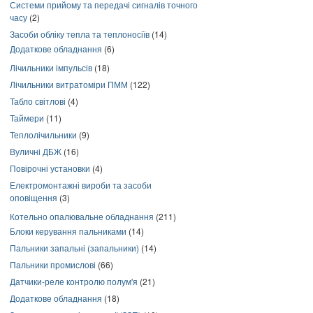
Системи прийому та передачі сигналів точного
часу
(2)
Засоби обліку тепла та теплоносіїв
(14)
Додаткове обладнання
(6)
Лічильники імпульсів
(18)
Лічильники витратоміри ПММ
(122)
Табло світлові
(4)
Таймери
(11)
Теплолічильники
(9)
Вуличні ДБЖ
(16)
Повірочні установки
(4)
Електромонтажні вироби та засоби
оповіщення
(3)
Котельно опалювальне обладнання
(211)
Блоки керування пальниками
(14)
Пальники запальні (запальники)
(14)
Пальники промислові
(66)
Датчики-реле контролю полум'я
(21)
Додаткове обладнання
(18)