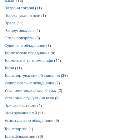
масел
(13)
Патрони токарні
(11)
Перекачування олій
(1)
Преса
(11)
Резцеутримувачі
(4)
Столи поворотні
(3)
Сушильне обладнання
(8)
Термозбіжне обладнання
(8)
Термочохли та термошафи
(44)
Тиски
(11)
Транспортувальне обладнання
(33)
Укупорювальне обладнання
(7)
Установки модифікації бітуму
(2)
Установки осушування газів
(2)
Пристрої затискні
(4)
Фільтрування олій
(11)
Етикетувальне обладнання
(9)
Транспортер
(1)
Трансформатори
(30)