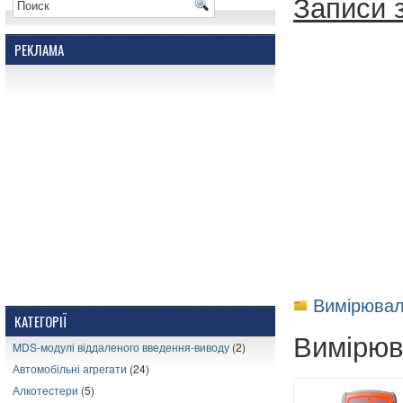
Записи 
РЕКЛАМА
Вимірювал
КАТЕГОРІЇ
Вимірюв
MDS-модулі віддаленого введення-виводу
(2)
Автомобільні агрегати
(24)
Алкотестери
(5)