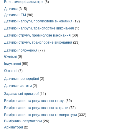
Вольтамперфазометри
(8)
Датчики
(315)
Датчики LEM
(96)
Датчики напруги, промислове виконання
(12)
Датчики напруги, транспортне виконання
(1)
Датчики струму, промислове виконання
(60)
Датчики струму, транспортне виконання
(23)
Датчики положення
(77)
Ємнісні
(6)
Індуктивні
(60)
Оптичні
(7)
Датчики пропорційні
(2)
Датчики частоти
(2)
Задавальні пристрої
(11)
Вимірювання та регулювання тиску.
(89)
Вимірювання та регулювання витрати
(72)
Вимірювання та регулювання температури
(332)
Вимірники-регулятори
(26)
Архіватори
(2)