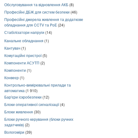
Обслуговування та відновлення АКБ
(8)
Професійні ДБЖ для систем безпеки
(46)
Професійні джерела живлення та додаткове
обладнання для CCTV та PoE
(24)
Стабілізатори напруги
(14)
Канальне обладнання
(1)
Кантувач
(1)
Комутаційні пристрої
(5)
Компоненти АСУТП
(2)
Компоненти
(1)
Конвеєр
(1)
Контрольно-вимірювальні прилади та
автоматика
(1 910)
Бар'єри іскробезпеки
(12)
Блоки оперативної сигналізації
(4)
Блоки живлення
(30)
Блоки ручного керування (блоки ручних
задатчиків)
(2)
Вологоміри
(39)