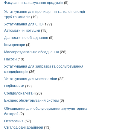
Фасування та пакування продуктів
(5)
Устаткування для прочищення та телеінспекції
труб та каналів
(19)
Устаткування для СТО
(177)
Автоматичні котушки
(15)
Діагностичне обладнання
(5)
Компресори
(4)
Маслороздавальне обладнання
(26)
Насоси
(13)
Устаткування для заправки та обслуговування
кондиціонерів
(36)
Устаткування для маслозаміни
(22)
Підйомники
(12)
Солідолонагнітач
(20)
Експрес обслуговування систем
(6)
Обладнання для обслуговування акумуляторних
батарей
(2)
Освітлення
(57)
Світлодіодні драйвери
(13)