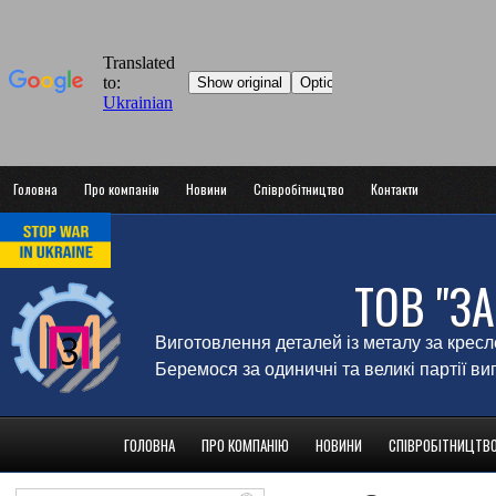
Головна
Про компанію
Новини
Співробітництво
Контакти
ТОВ "З
Виготовлення деталей із металу за крес
Беремося за одиничні та великі партії в
ГОЛОВНА
ПРО КОМПАНІЮ
НОВИНИ
СПІВРОБІТНИЦТВ