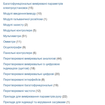
Багатофункціональні вимірювачі параметрів
електроустановок
(15)
Модулі введення/виводу
(10)
Модулі гальванічної розв'язки
(1)
Модулі захисту
(2)
Модульні контролери
(5)
Мультиметри
(51)
Омметри
(11)
Осцилографи
(9)
Панельні контролери
(6)
Перетворювачі вимірювальні аналогові
(44)
Перетворювачі вимірювальні із цифровою
індикацією (щитові)
(18)
Перетворювачі вимірювальні цифрові
(20)
Перетворювачі інтерфейсів
(8)
Перетворювачі багатофункціональні
(19)
Перетворювачі частоти
(12)
Прилади для вимірювання параметрів руху
(22)
Прилади для індикації та керування засувками
(1)