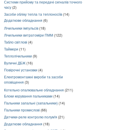
Системи прийому та передачі сигналів точного
часу
(2)
Засоби обліку тепла та теплоносіїв
(14)
Додаткове обладнання
(6)
Лічильники імпульсів
(18)
Лічильники витратоміри ПММ
(122)
Табло світлові
(4)
Таймери
(11)
Теплолічильники
(9)
Вуличні ДБЖ
(16)
Повірочні установки
(4)
Електромонтажні вироби та засоби
оповіщення
(3)
Котельно опалювальне обладнання
(211)
Блоки керування пальниками
(14)
Пальники запальні (запальники)
(14)
Пальники промислові
(66)
Датчики-реле контролю полум'я
(21)
Додаткове обладнання
(18)