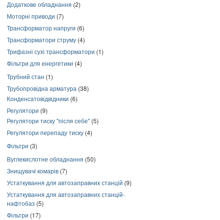
Додаткове обладнання
(2)
Моторні приводи
(7)
Трансформатор напруги
(6)
Трансформатори струму
(4)
Трифазні сухі трансформатори
(1)
Фільтри для енергетики
(4)
Трубний стан
(1)
Трубопровідна арматура
(38)
Конденсатовідвідники
(6)
Регулятори
(9)
Регулятори тиску "після себе"
(5)
Регулятори перепаду тиску
(4)
Фільтри
(3)
Вуглекислотне обладнання
(50)
Знищувачі комарів
(7)
Устаткування для автозаправних станцій
(9)
Устаткування для автозаправних станцій-
нафтобаз
(5)
Фільтри
(17)