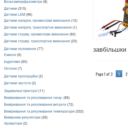
Вольтамперфазометри
(8)
Датчики
(315)
Датчики LEM
(96)
Датчики напруги, промислове виконання
(12)
Датчики напруги, транспортне виконання
(1)
Датчики струму, промислове виконання
(60)
Датчики струму, транспортне виконання
(23)
Датчики положення
(77)
завбільшки д
Ємнісні
(6)
Індуктивні
(60)
Оптичні
(7)
Page 1 of 3
1
2
Датчики пропорційні
(2)
Датчики частоти
(2)
Задавальні пристрої
(11)
Вимірювання та регулювання тиску.
(89)
Вимірювання та регулювання витрати
(72)
Вимірювання та регулювання температури
(332)
Вимірники-регулятори
(26)
Архіватори
(2)