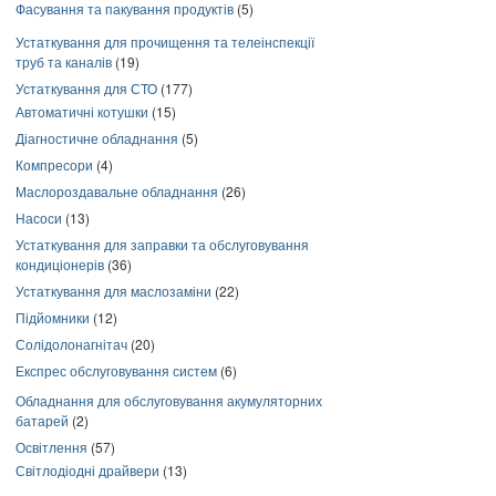
Фасування та пакування продуктів
(5)
Устаткування для прочищення та телеінспекції
труб та каналів
(19)
Устаткування для СТО
(177)
Автоматичні котушки
(15)
Діагностичне обладнання
(5)
Компресори
(4)
Маслороздавальне обладнання
(26)
Насоси
(13)
Устаткування для заправки та обслуговування
кондиціонерів
(36)
Устаткування для маслозаміни
(22)
Підйомники
(12)
Солідолонагнітач
(20)
Експрес обслуговування систем
(6)
Обладнання для обслуговування акумуляторних
батарей
(2)
Освітлення
(57)
Світлодіодні драйвери
(13)