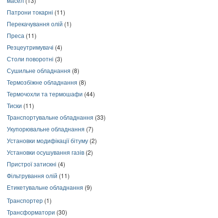
масел
(13)
Патрони токарні
(11)
Перекачування олій
(1)
Преса
(11)
Резцеутримувачі
(4)
Столи поворотні
(3)
Сушильне обладнання
(8)
Термозбіжне обладнання
(8)
Термочохли та термошафи
(44)
Тиски
(11)
Транспортувальне обладнання
(33)
Укупорювальне обладнання
(7)
Установки модифікації бітуму
(2)
Установки осушування газів
(2)
Пристрої затискні
(4)
Фільтрування олій
(11)
Етикетувальне обладнання
(9)
Транспортер
(1)
Трансформатори
(30)