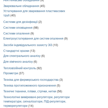
Зварювальне обладнання
(45)
Устаткування для зварювання пластмасових
труб
(40)
Системи для дезінфекції
(2)
Системи оповіщення
(98)
Системи опалення
(9)
Електроустаткування для систем опалення
(9)
Засоби індивідуального захисту ЗІЗ
(10)
Стандартні зразки
(13)
Для спектрального аналізу
(6)
Для хімічного аналізу
(6)
Тепловізійний контроль
(92)
Пірометри
(37)
Техніка для фермерського господарства
(3)
Техніка протипожежного призначення
(5)
Технічні тканини, плівки, стрічки, нитки
(56)
Технологічні вимірювачі-регулятори, регулятори
температури, сигналізатори, ПІД-регулятори,
терморегулятори
(14)