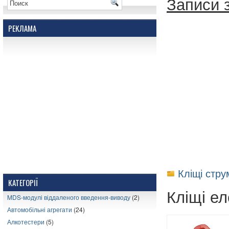
Записи з
РЕКЛАМА
Кліщі стр
КАТЕГОРІЇ
Кліщі е
MDS-модулі віддаленого введення-виводу
(2)
Автомобільні агрегати
(24)
Алкотестери
(5)