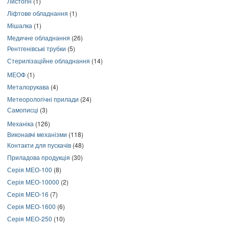
Листогін
(1)
Ліфтове обладнання
(1)
Мішалка
(1)
Медичне обладнання
(26)
Рентгенівські трубки
(5)
Стерилізаційне обладнання
(14)
МЕОФ
(1)
Металорукава
(4)
Метеорологічні прилади
(24)
Самописці
(3)
Механіка
(126)
Виконавчі механізми
(118)
Контакти для пускачів
(48)
Приладова продукція
(30)
Серія МЕО-100
(8)
Серія МЕО-10000
(2)
Серія МЕО-16
(7)
Серія МЕО-1600
(6)
Серія МЕО-250
(10)